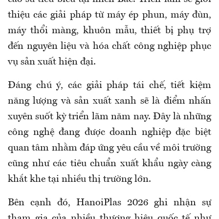
thiệu các giải pháp từ máy ép phun, máy đùn,
máy thổi màng, khuôn mẫu, thiết bị phụ trợ
đến nguyên liệu và hóa chất công nghiệp phục
vụ sản xuất hiện đại.
Đáng chú ý, các giải pháp tái chế, tiết kiệm
năng lượng và sản xuất xanh sẽ là điểm nhấn
xuyên suốt kỳ triển lãm năm nay. Đây là những
công nghệ đang được doanh nghiệp đặc biệt
quan tâm nhằm đáp ứng yêu cầu về môi trường
cũng như các tiêu chuẩn xuất khẩu ngày càng
khắt khe tại nhiều thị trường lớn.
Bên cạnh đó, HanoiPlas 2026 ghi nhận sự
tham gia của nhiều thương hiệu quốc tế như