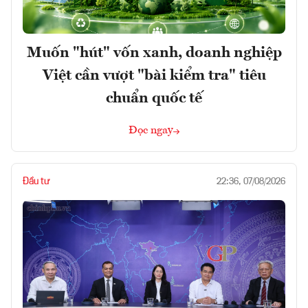
Muốn "hút" vốn xanh, doanh nghiệp
Việt cần vượt "bài kiểm tra" tiêu
chuẩn quốc tế
Đọc ngay
Đầu tư
22:36, 07/08/2026