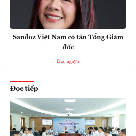
Sandoz Việt Nam có tân Tổng Giám
đốc
Đọc ngay
Đọc tiếp