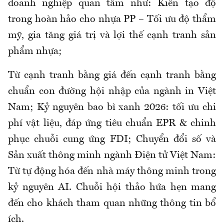
doanh nghiệp quan tâm như: Kiến tạo độ
trong hoàn hảo cho nhựa PP – Tối ưu độ thẩm
mỹ, gia tăng giá trị và lợi thế cạnh tranh sản
phẩm nhựa;
Từ cạnh tranh bằng giá đến cạnh tranh bằng
chuẩn con đường hội nhập của ngành in Việt
Nam; Kỷ nguyên bao bì xanh 2026: tối ưu chi
phí vật liệu, đáp ứng tiêu chuẩn EPR & chinh
phục chuỗi cung ứng FDI; Chuyển đổi số và
Sản xuất thông minh ngành Điện tử Việt Nam:
Từ tự động hóa đến nhà máy thông minh trong
kỷ nguyên AI. Chuỗi hội thảo hứa hẹn mang
đến cho khách tham quan những thông tin bổ
ích.