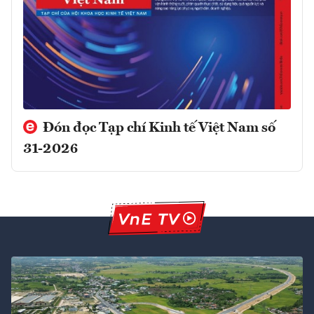
Đón đọc Tạp chí Kinh tế Việt Nam số
31-2026