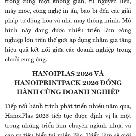
trong cùng một không gian, từ nguyên liệu,
máy móc, công nghệ in ấn, bao bì đến các giải
pháp tự động hóa và nhà máy thông minh. Mô
hình này đang được nhiều triển lãm công
nghiệp lớn trên thế giới áp dụng nhằm gia tăng
hiệu quả kết nối giữa các doanh nghiệp trong
chuỗi cung ứng.
HANOIPLAS 2026 VÀ
HANOIPRINTPACK 2026 ĐỒNG
HÀNH CÙNG DOANH NGHIỆP
Tiếp nối hành trình phát triển nhiều năm qua,
HanoiPlas 2026 tiếp tục được định vị là một
trong những triển lãm chuyên ngành nhựa và
cao su tiêu biểu tại miền Bắc. Triển lãm sẽ giới