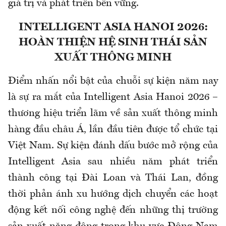
giá trị và phát triển bền vững.
INTELLIGENT ASIA HANOI 2026:
HOÀN THIỆN HỆ SINH THÁI SẢN
XUẤT THÔNG MINH
Điểm nhấn nổi bật của chuỗi sự kiện năm nay
là sự ra mắt của Intelligent Asia Hanoi 2026 –
thương hiệu triển lãm về sản xuất thông minh
hàng đầu châu Á, lần đầu tiên được tổ chức tại
Việt Nam. Sự kiện đánh dấu bước mở rộng của
Intelligent Asia sau nhiều năm phát triển
thành công tại Đài Loan và Thái Lan, đồng
thời phản ánh xu hướng dịch chuyển các hoạt
động kết nối công nghệ đến những thị trường