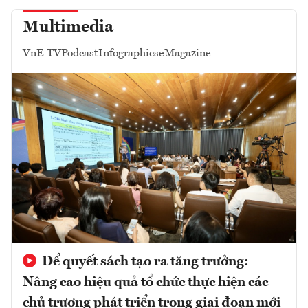
Multimedia
VnE TV
Podcast
Infographics
eMagazine
Để quyết sách tạo ra tăng trưởng:
Nâng cao hiệu quả tổ chức thực hiện các
chủ trương phát triển trong giai đoạn mới