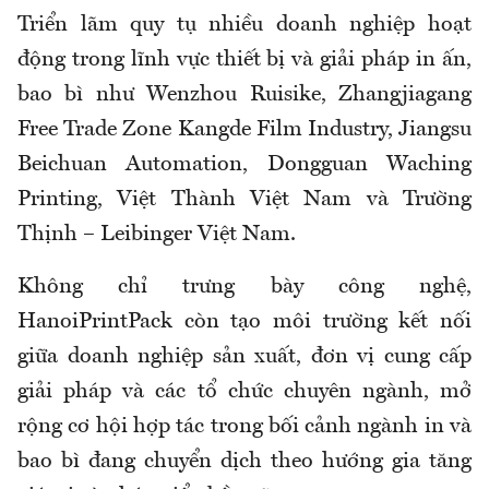
Triển lãm quy tụ nhiều doanh nghiệp hoạt
động trong lĩnh vực thiết bị và giải pháp in ấn,
bao bì như Wenzhou Ruisike, Zhangjiagang
Free Trade Zone Kangde Film Industry, Jiangsu
Beichuan Automation, Dongguan Waching
Printing, Việt Thành Việt Nam và Trường
Thịnh – Leibinger Việt Nam.
Không chỉ trưng bày công nghệ,
HanoiPrintPack còn tạo môi trường kết nối
giữa doanh nghiệp sản xuất, đơn vị cung cấp
giải pháp và các tổ chức chuyên ngành, mở
rộng cơ hội hợp tác trong bối cảnh ngành in và
bao bì đang chuyển dịch theo hướng gia tăng