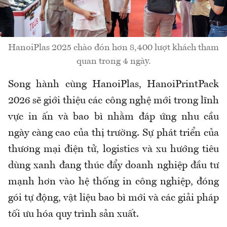
HanoiPlas 2025 chào đón hơn 8,400 lượt khách tham
quan trong 4 ngày.
Song hành cùng HanoiPlas, HanoiPrintPack
2026 sẽ giới thiệu các công nghệ mới trong lĩnh
vực in ấn và bao bì nhằm đáp ứng nhu cầu
ngày càng cao của thị trường. Sự phát triển của
thương mại điện tử, logistics và xu hướng tiêu
dùng xanh đang thúc đẩy doanh nghiệp đầu tư
mạnh hơn vào hệ thống in công nghiệp, đóng
gói tự động, vật liệu bao bì mới và các giải pháp
tối ưu hóa quy trình sản xuất.