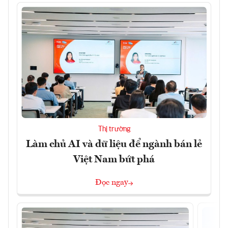
Thị trường
Làm chủ AI và dữ liệu để ngành bán lẻ
Việt Nam bứt phá
Đọc ngay