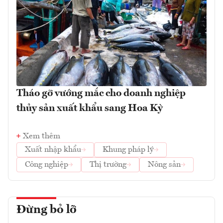
Tháo gỡ vướng mắc cho doanh nghiệp
thủy sản xuất khẩu sang Hoa Kỳ
Xem thêm
Xuất nhập khẩu
Khung pháp lý
Công nghiệp
Thị trường
Nông sản
Đừng bỏ lỡ