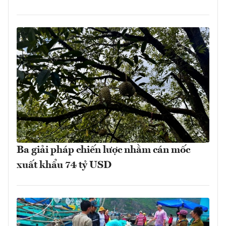
Ba giải pháp chiến lược nhằm cán mốc
xuất khẩu 74 tỷ USD