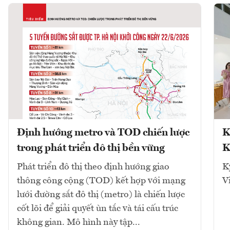
Định hướng metro và TOD chiến lược
K
trong phát triển đô thị bền vững
K
Phát triển đô thị theo định hướng giao
K
thông công cộng (TOD) kết hợp với mạng
V
lưới đường sắt đô thị (metro) là chiến lược
cốt lõi để giải quyết ùn tắc và tái cấu trúc
không gian. Mô hình này tập...