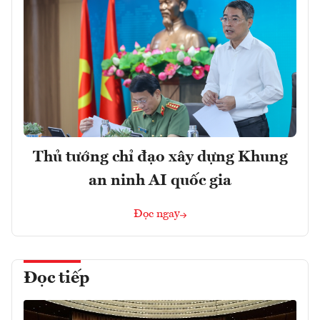
Thủ tướng chỉ đạo xây dựng Khung
an ninh AI quốc gia
Đọc ngay
Đọc tiếp