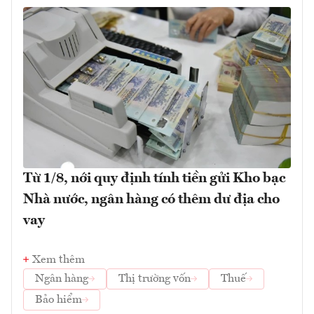
Từ 1/8, nới quy định tính tiền gửi Kho bạc
Nhà nước, ngân hàng có thêm dư địa cho
vay
Xem thêm
Ngân hàng
Thị trường vốn
Thuế
Bảo hiểm