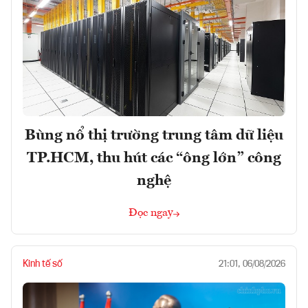
Bùng nổ thị trường trung tâm dữ liệu
TP.HCM, thu hút các “ông lớn” công
nghệ
Đọc ngay
Kinh tế số
21:01, 06/08/2026