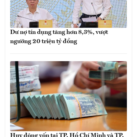
Dư nợ tín dụng tăng hơn 8,3%, vượt
ngưỡng 20 triệu tỷ đồng
Huy động vốn tại TP. Hồ Chí Minh và TP.