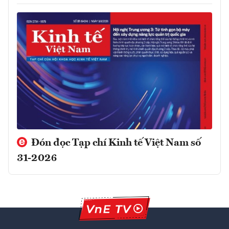
Đón đọc Tạp chí Kinh tế Việt Nam số
31-2026