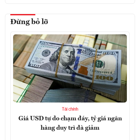
Đừng bỏ lỡ
Tài chính
Giá USD tự do chạm đáy, tỷ giá ngân
hàng duy trì đà giảm