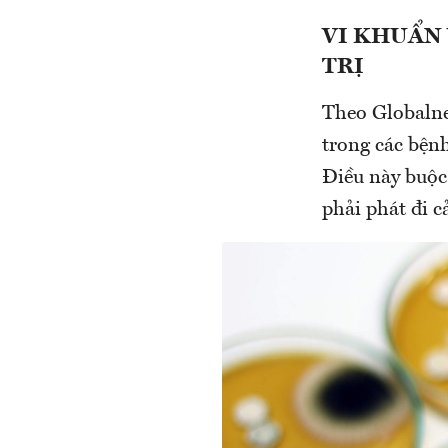
VI KHUẨN
TRỊ
Theo Globalne
trong các bệnh
Điều này buộ
phải phát đi 