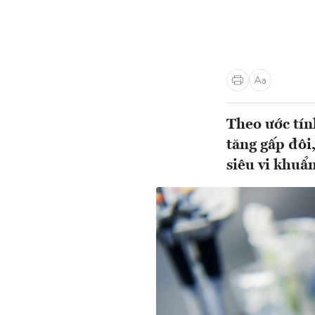
Theo ước tín
tăng gấp đôi,
siêu vi khuẩ