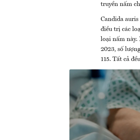
truyền nấm ch
Candida auris
điều trị các l
loại nấm này.
2023, số lượng
115. Tất cả đề