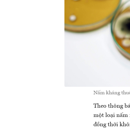
Nấm kháng thuốc 
Theo thông báo
một loại nấm 
đồng thời khôn