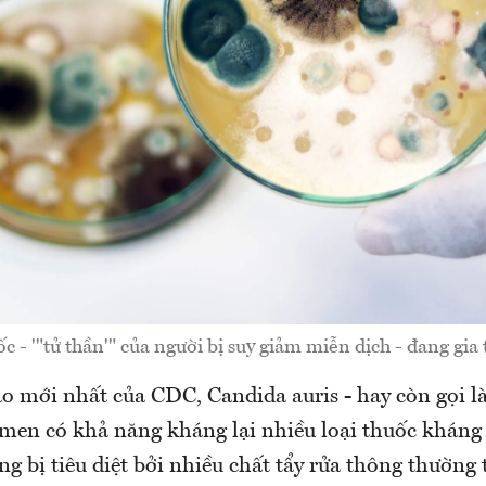
- '"tử thần'" của người bị suy giảm miễn dịch - đang gia
 mới nhất của CDC, Candida auris - hay còn gọi là 
men có khả năng kháng lại nhiều loại thuốc kháng
g bị tiêu diệt bởi nhiều chất tẩy rửa thông thường