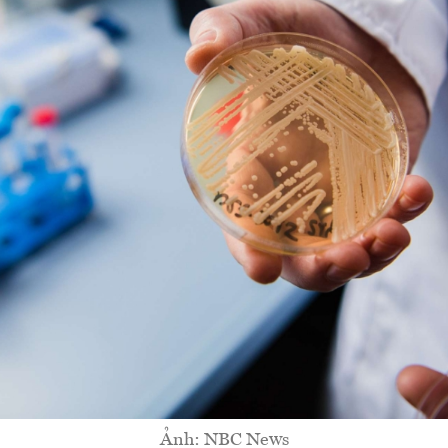
Ảnh: NBC News