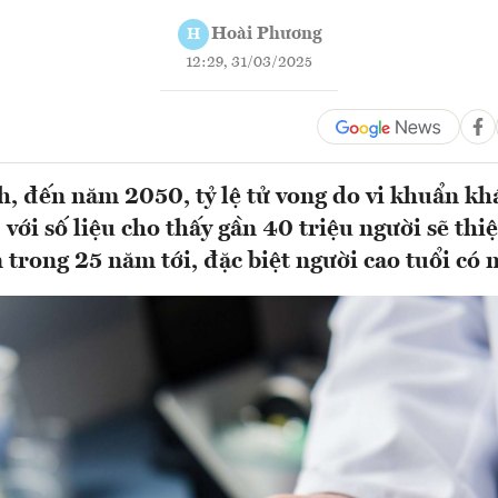
Hoài Phương
H
12:29, 31/03/2025
h, đến năm 2050, tỷ lệ tử vong do vi khuẩn kh
 với số liệu cho thấy gần 40 triệu người sẽ thi
n trong 25 năm tới, đặc biệt người cao tuổi có