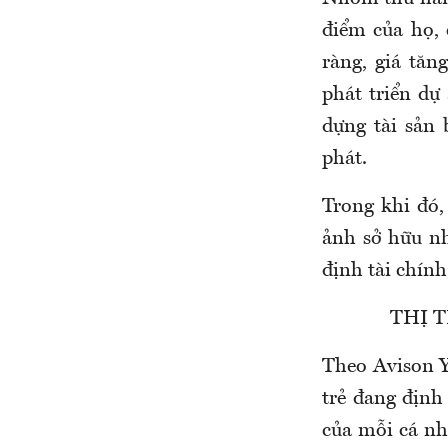
điểm của họ, 
ràng, giá tă
phát triển dự
dựng tài sản 
phát.
Trong khi đó
ảnh sở hữu nh
định tài chính
THỊ 
Theo Avison Y
trẻ đang định
của mỗi cá nh