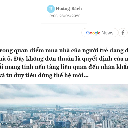
Hoàng Bách
H
19:06, 28/05/2026
trong quan điểm mua nhà của người trẻ đang đ
hà ở. Đây không đơn thuần là quyết định của 
ổi mang tính nền tảng liên quan đến nhân khẩ
 và tư duy tiêu dùng thế hệ mới…