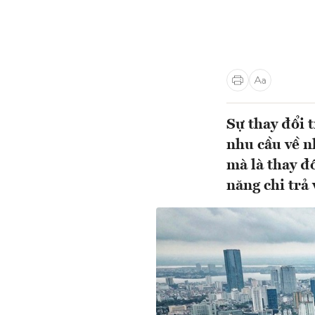
Sự thay đổi 
nhu cầu về n
mà là thay đ
năng chi trả