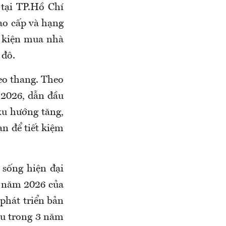
tại TP.Hồ Chí
ao cấp và hạng
u kiện mua nhà
 đô.
leo thang. Theo
/2026, dẫn đầu
xu hướng tăng,
an để tiết kiệm
i sống hiện đại
u năm 2026 của
phát triển bản
đầu trong 3 năm