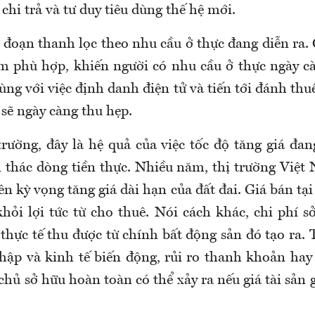
chi trả và tư duy tiêu dùng thế hệ mới.
i đoạn thanh lọc theo nhu cầu ở thực đang diễn ra.
m phù hợp, khiến người có nhu cầu ở thực ngày c
Cùng với việc định danh điện tử và tiến tới đánh thu
 sẽ ngày càng thu hẹp.
trường, đây là hệ quả của việc tốc độ tăng giá đan
 thác dòng tiền thực. Nhiều năm, thị trường Việ
ên kỳ vọng tăng giá dài hạn của đất đai. Giá bán tạ
khỏi lợi tức từ cho thuê. Nói cách khác, chi phí s
thực tế thu được từ chính bất động sản đó tạo ra. 
 nhập và kinh tế biến động, rủi ro thanh khoản hay
hủ sở hữu hoàn toàn có thể xảy ra nếu giá tài sản