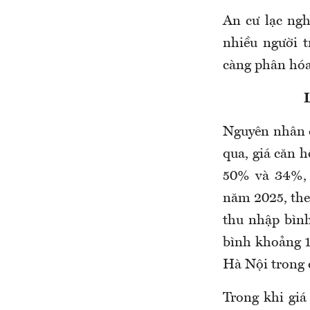
An cư lạc ngh
nhiều người t
càng phân hóa 
Nguyên nhân đ
qua, giá căn 
50% và 34%, 
năm 2025, theo
thu nhập bình
bình khoảng 1
Hà Nội trong 
Trong khi giá