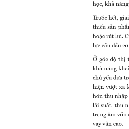
học, khả năng 
Trước hết, gia
thiếu sản phẩ
hoặc rút lui. 
lực cầu đầu cơ
Ở góc độ thị 
khả năng khai
chủ yếu dựa tr
hiện vượt xa 
hơn thu nhập 
lãi suất, thu
trạng âm vốn c
vay vẫn cao.