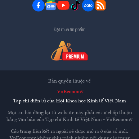
Đặt mua ấn phẩm
Bản quyền thuộc về
VnEconomy
Tạp chí điện tử của Hội Khoa học Kinh tế Việt Nam
Mọi tin bài đăng lại từ website này phải có sự chấp thuận
bằng văn bản của
Tạp chí Kinh tế Việt Nam - VnEconomy
Các trang liên kết ra ngoài sẽ được mở ra ở cửa sổ mới.
VnEconomy không chịu trách nhiệm nội dung các trang