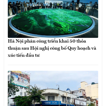
Hà Nội phân công triển khai 50 thỏa
thuận sau Hội nghị công bố Quy hoạch và
xúc tiến đầu tư