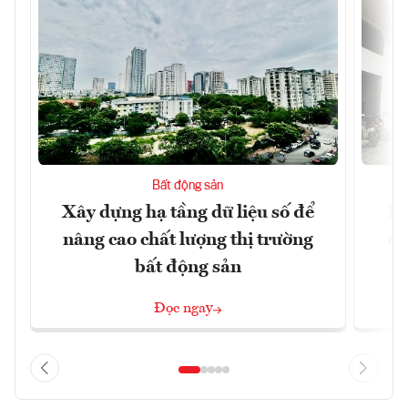
Bất động sản
Xây dựng hạ tầng dữ liệu số để
Do
nâng cao chất lượng thị trường
qu
bất động sản
Đọc ngay