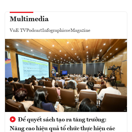
Multimedia
VnE TV
Podcast
Infographics
eMagazine
Để quyết sách tạo ra tăng trưởng:
Nâng cao hiệu quả tổ chức thực hiện các