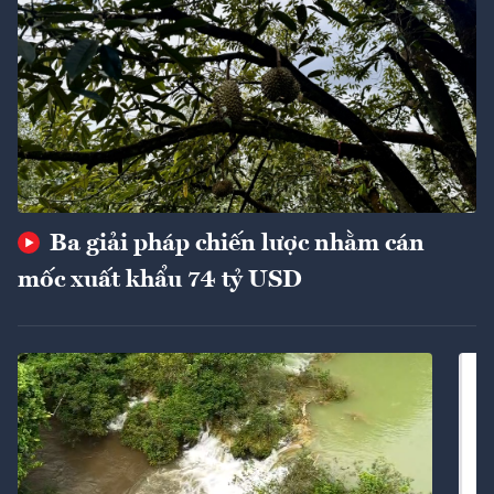
Ba giải pháp chiến lược nhằm cán
mốc xuất khẩu 74 tỷ USD