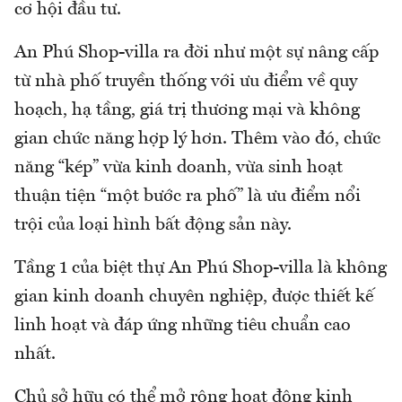
cơ hội đầu tư.
An Phú Shop-villa ra đời như một sự nâng cấp
từ nhà phố truyền thống với ưu điểm về quy
hoạch, hạ tầng, giá trị thương mại và không
gian chức năng hợp lý hơn. Thêm vào đó, chức
năng “kép” vừa kinh doanh, vừa sinh hoạt
thuận tiện “một bước ra phố” là ưu điểm nổi
trội của loại hình bất động sản này.
Tầng 1 của biệt thự An Phú Shop-villa là không
gian kinh doanh chuyên nghiệp, được thiết kế
linh hoạt và đáp ứng những tiêu chuẩn cao
nhất.
Chủ sở hữu có thể mở rộng hoạt động kinh