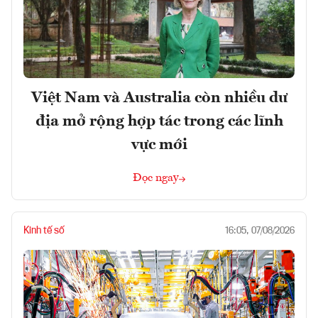
Việt Nam và Australia còn nhiều dư
địa mở rộng hợp tác trong các lĩnh
vực mới
Đọc ngay
Kinh tế số
16:05, 07/08/2026