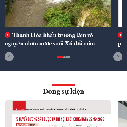
Thanh Hóa khẩn trương làm rõ
nguyên nhân nước suối Xú đổi màu
phí
Dòng sự kiện