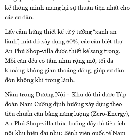
kế thông minh mang lại sự thuận tiện nhất cho
các cư dân.
Lấy cảm hứng thiết kế từ ý tưởng “xanh an
lành”, mật độ xây dựng 60%, các căn biệt thự
An Phú Shop-villa được thiết kế sang trọng.
Mỗi căn đều có tầm nhìn rộng mở, tối đa
khoảng không gian thoáng đãng, giúp cư dân
đón không khí trong lành.
Nằm trong Dương Nội - Khu đô thị được Tập
đoàn Nam Cường định hướng xây dựng theo
tiêu chuẩn cân bằng năng lượng (Zero-Energy),
An Phú Shop-villa thừa hưởng đầy đủ tiện ích
nội khu hiện đại như: Bệnh viện quốc tế Nam