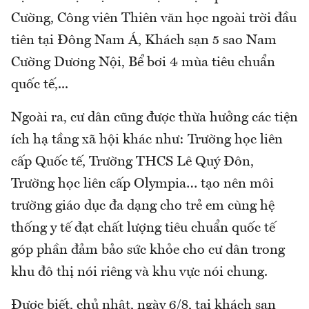
Cường, Công viên Thiên văn học ngoài trời đầu
tiên tại Đông Nam Á, Khách sạn 5 sao Nam
Cường Dương Nội, Bể bơi 4 mùa tiêu chuẩn
quốc tế,...
Ngoài ra, cư dân cũng được thừa hưởng các tiện
ích hạ tầng xã hội khác như: Trường học liên
cấp Quốc tế, Trường THCS Lê Quý Đôn,
Trường học liên cấp Olympia… tạo nên môi
trường giáo dục đa dạng cho trẻ em cùng hệ
thống y tế đạt chất lượng tiêu chuẩn quốc tế
góp phần đảm bảo sức khỏe cho cư dân trong
khu đô thị nói riêng và khu vực nói chung.
Được biết, chủ nhật, ngày 6/8, tại khách sạn