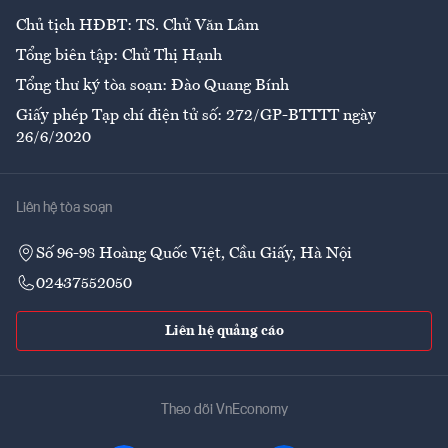
Chủ tịch HĐBT: TS. Chử Văn Lâm
Tổng biên tập: Chử Thị Hạnh
Tổng thư ký tòa soạn: Đào Quang Bính
Giấy phép Tạp chí điện tử số: 272/GP-BTTTT ngày
26/6/2020
Liên hệ tòa soạn
Số 96-98 Hoàng Quốc Việt, Cầu Giấy, Hà Nội
02437552050
Liên hệ quảng cáo
Theo dõi VnEconomy