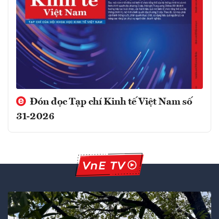
Đón đọc Tạp chí Kinh tế Việt Nam số
31-2026