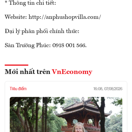
* Thông tin chi tiết:
Website: http://anphushopvilla.com/
Đại lý phân phối chính thức:
Sàn Trường Phúc: 0918 001 566.
Mới nhất trên
VnEconomy
Tiêu điểm
16:08, 07/08/2026