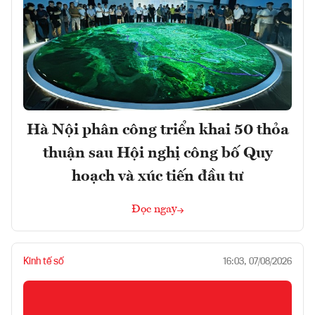
Hà Nội phân công triển khai 50 thỏa
thuận sau Hội nghị công bố Quy
hoạch và xúc tiến đầu tư
Đọc ngay
Kinh tế số
16:03, 07/08/2026