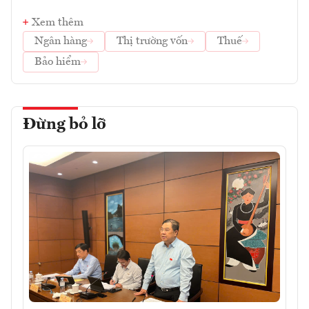
Xem thêm
Ngân hàng
Thị trường vốn
Thuế
Bảo hiểm
Đừng bỏ lỡ