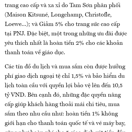
trang cao cấp và xa xỉ do Tam Sơn phân phối
(Maison Kitsuné, Longchamp, Christofle,
Loewe…); và Giảm 5% cho trang sức cao cấp
tại PNJ. Đặc biệt, một trong những ưu đãi được
yêu thích nhất là hoàn tiền 2% cho các khoản
thanh toán về giáo dục.
Các tín đồ du lịch và mua sắm còn được hưởng
phí giao dịch ngoại tệ chỉ 1,5% và bảo hiểm du
lịch toàn cầu với quyền lợi bảo vệ lên đến 10,5
tỷ VND. Bên cạnh đó, những đặc quyền nâng
cấp giúp khách hàng thoải mái chi tiêu, mua
sắm theo nhu cầu như: hoàn tiền 1% không
giới hạn cho thanh toán quốc tế và vé máy bay,