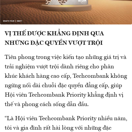
VỊ THẾ ĐƯỢC KHẲNG ĐỊNH QUA
NHỮNG ĐẶC QUYỀN VƯỢT TRỘI
Tiên phong trong việc kiến tạo những giá trị và
trải nghiệm vượt trội dành riêng cho phân
khúc khách hàng cao cấp, Techcombank không
ngừng nối dài chuỗi đặc quyền đẳng cấp, giúp
Hội viên Techcombank Priority khẳng định vị
thế và phong cách sống dẫn đầu.
“Là Hội viên Techcombank Priority nhiều năm,
tôi và gia đình rất hài lòng với những đặc