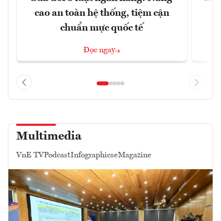
cao an toàn hệ thống, tiệm cận
chuẩn mực quốc tế
Đọc ngay
Multimedia
VnE TV
Podcast
Infographics
eMagazine