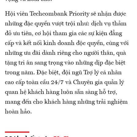
Hội viên Techcombank Priority sẽ nhận được
những đặc quyền vượt trội như: dịch vụ thảm
đỏ ưu tiên, cơ hội tham gia các sự kiện đẳng
cấp và kết nối kinh doanh độc quyền, cùng với
những ưu đãi dành riêng cho người thân, quà
tặng tri ân sang trọng vào những dịp đặc biệt
trong năm. Đặc biệt, đội ngũ Trợ lý cá nhân
cao cấp toàn cầu 24/7 và Chuyên gia quản lý
quan hệ khách hàng luôn sẵn sàng hỗ trợ,
mang đến cho khách hàng những trải nghiệm
hoàn hảo.