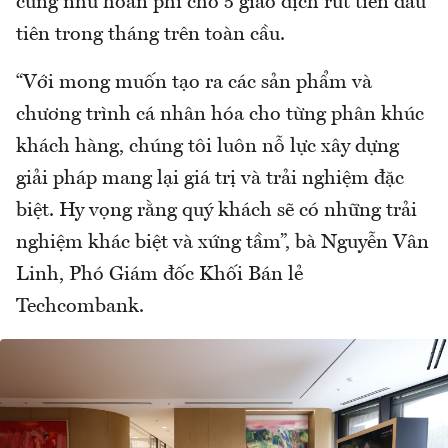
cũng như hoàn phí cho 5 giao dịch rút tiền đầu
tiên trong tháng trên toàn cầu.
“Với mong muốn tạo ra các sản phẩm và
chương trình cá nhân hóa cho từng phân khúc
khách hàng, chúng tôi luôn nỗ lực xây dựng
giải pháp mang lại giá trị và trải nghiệm đặc
biệt. Hy vọng rằng quý khách sẽ có những trải
nghiệm khác biệt và xứng tầm”, bà Nguyễn Vân
Linh, Phó Giám đốc Khối Bán lẻ
Techcombank.