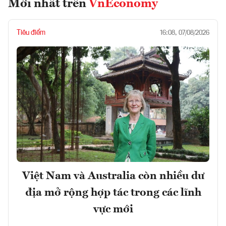
Mới nhất trên
VnEconomy
Tiêu điểm
16:08, 07/08/2026
Việt Nam và Australia còn nhiều dư
địa mở rộng hợp tác trong các lĩnh
vực mới