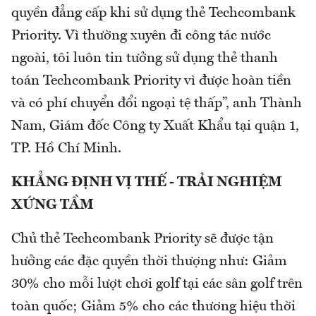
quyền đẳng cấp khi sử dụng thẻ Techcombank
Priority. Vì thường xuyên đi công tác nước
ngoài, tôi luôn tin tưởng sử dụng thẻ thanh
toán Techcombank Priority vì được hoàn tiền
và có phí chuyển đổi ngoại tệ thấp”, anh Thành
Nam, Giám đốc Công ty Xuất Khẩu tại quận 1,
TP. Hồ Chí Minh.
KHẲNG ĐỊNH VỊ THẾ - TRẢI NGHIỆM
XỨNG TẦM
Chủ thẻ Techcombank Priority sẽ được tận
hưởng các đặc quyền thời thượng như: Giảm
30% cho mỗi lượt chơi golf tại các sân golf trên
toàn quốc; Giảm 5% cho các thương hiệu thời