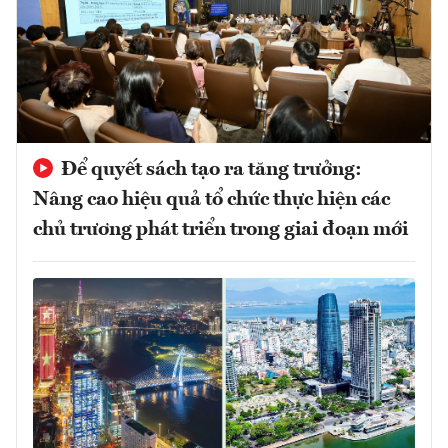
Để quyết sách tạo ra tăng trưởng:
Nâng cao hiệu quả tổ chức thực hiện các
chủ trương phát triển trong giai đoạn mới