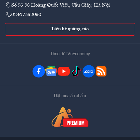
Số 96-98 Hoàng Quốc Việt, Cầu Giấy, Hà Nội
02437552050
Liên hệ quảng cáo
Theo dõi VnEconomy
Đặt mua ấn phẩm