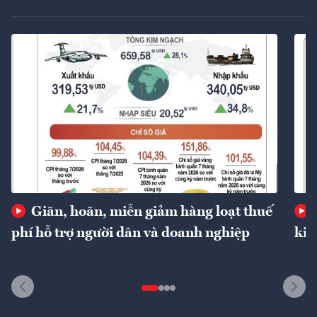
Giãn, hoãn, miễn giảm hàng loạt thuế
phí hỗ trợ người dân và doanh nghiệp
kin