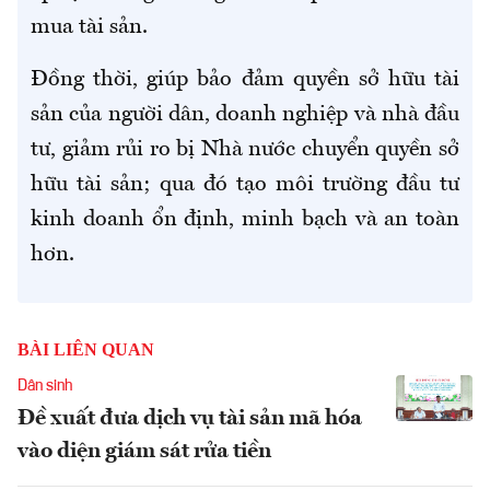
mua tài sản.
Đồng thời, giúp bảo đảm quyền sở hữu tài
sản của người dân, doanh nghiệp và nhà đầu
tư, giảm rủi ro bị Nhà nước chuyển quyền sở
hữu tài sản; qua đó tạo môi trường đầu tư
kinh doanh ổn định, minh bạch và an toàn
hơn.
BÀI LIÊN QUAN
Dân sinh
Đề xuất đưa dịch vụ tài sản mã hóa
vào diện giám sát rửa tiền