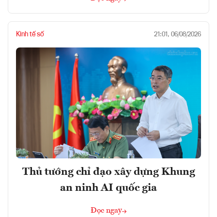
Kinh tế số
21:01, 06/08/2026
Thủ tướng chỉ đạo xây dựng Khung
an ninh AI quốc gia
Đọc ngay