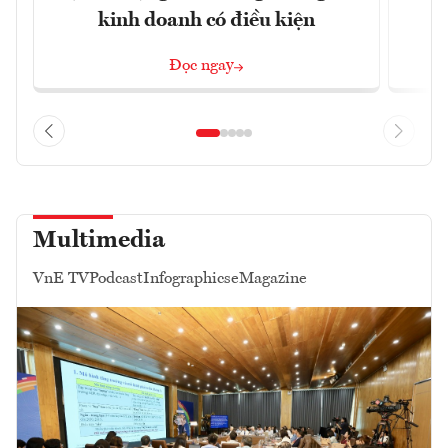
kinh doanh có điều kiện
Đọc ngay
Multimedia
VnE TV
Podcast
Infographics
eMagazine