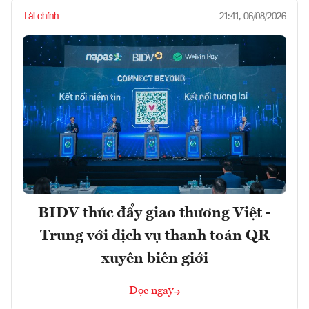
Tài chính
21:41, 06/08/2026
BIDV thúc đẩy giao thương Việt -
Trung với dịch vụ thanh toán QR
xuyên biên giới
Đọc ngay