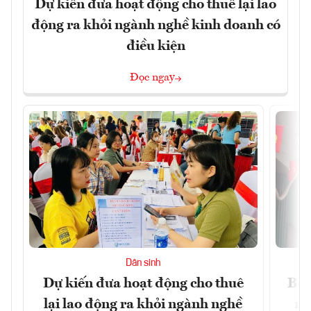
Dự kiến đưa hoạt động cho thuê lại lao
động ra khỏi ngành nghề kinh doanh có
điều kiện
Đọc ngay
Dân sinh
Dự kiến đưa hoạt động cho thuê
Bộ 
lại lao động ra khỏi ngành nghề
ng