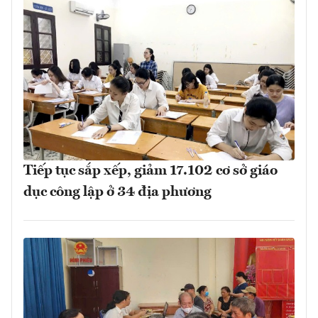
Tiếp tục sắp xếp, giảm 17.102 cơ sở giáo
dục công lập ở 34 địa phương