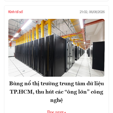
Kinh tế số
21:02, 06/08/2026
Bùng nổ thị trường trung tâm dữ liệu
TP.HCM, thu hút các “ông lớn” công
nghệ
Đọc ngay