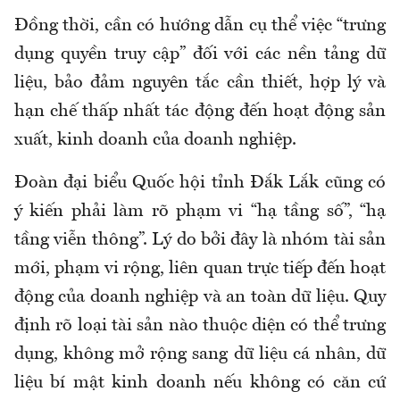
Đồng thời, cần có hướng dẫn cụ thể việc “trưng
dụng quyền truy cập” đối với các nền tảng dữ
liệu, bảo đảm nguyên tắc cần thiết, hợp lý và
hạn chế thấp nhất tác động đến hoạt động sản
xuất, kinh doanh của doanh nghiệp.
Đoàn đại biểu Quốc hội tỉnh Đắk Lắk cũng có
ý kiến phải làm rõ phạm vi “hạ tầng số”, “hạ
tầng viễn thông”. Lý do bởi đây là nhóm tài sản
mới, phạm vi rộng, liên quan trực tiếp đến hoạt
động của doanh nghiệp và an toàn dữ liệu. Quy
định rõ loại tài sản nào thuộc diện có thể trưng
dụng, không mở rộng sang dữ liệu cá nhân, dữ
liệu bí mật kinh doanh nếu không có căn cứ