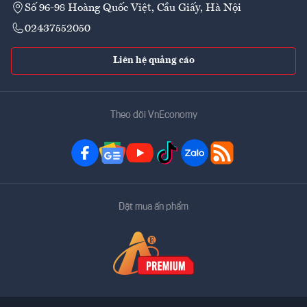
Số 96-98 Hoàng Quốc Việt, Cầu Giấy, Hà Nội
02437552050
Liên hệ quảng cáo
Theo dõi VnEconomy
Đặt mua ấn phẩm