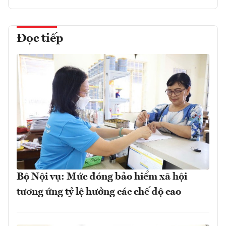
Đọc tiếp
Bộ Nội vụ: Mức đóng bảo hiểm xã hội
tương ứng tỷ lệ hưởng các chế độ cao