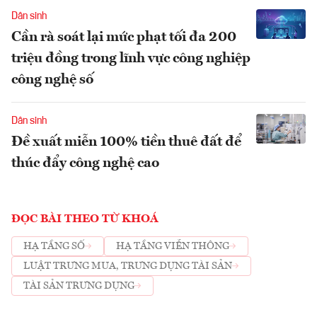
Dân sinh
Cần rà soát lại mức phạt tối đa 200
triệu đồng trong lĩnh vực công nghiệp
công nghệ số
Dân sinh
Đề xuất miễn 100% tiền thuê đất để
thúc đẩy công nghệ cao
ĐỌC BÀI THEO TỪ KHOÁ
HẠ TẦNG SỐ
HẠ TẦNG VIỄN THÔNG
LUẬT TRƯNG MUA, TRƯNG DỤNG TÀI SẢN
TÀI SẢN TRƯNG DỤNG