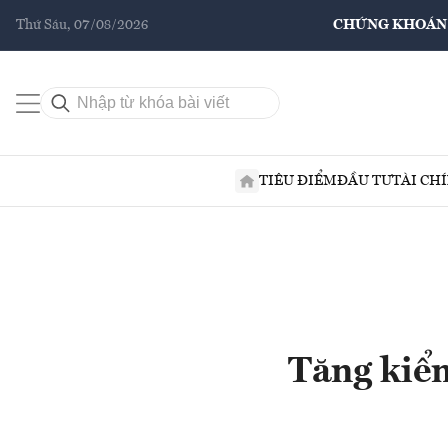
Thứ Sáu, 07/08/2026
CHỨNG KHOÁN
TIÊU ĐIỂM
ĐẦU TƯ
TÀI CH
Tăng kiểm