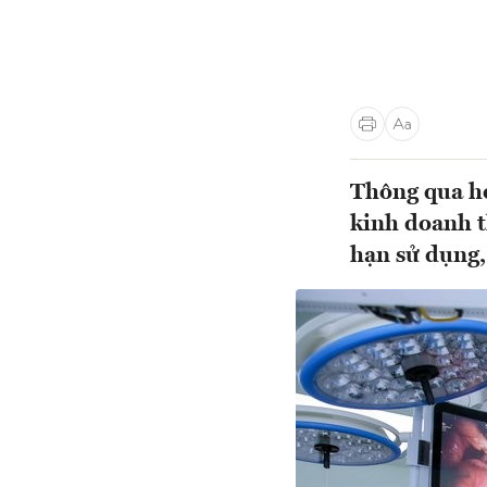
Thông qua ho
kinh doanh th
hạn sử dụng,