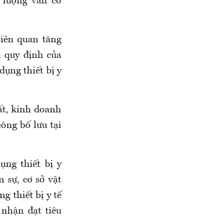
 lượng vẫn có
liên quan tăng
h quy định của
dụng thiết bị y
ất, kinh doanh
công bố lưu tại
ụng thiết bị y
n sự, cơ sở vật
g thiết bị y tế
 nhận đạt tiêu