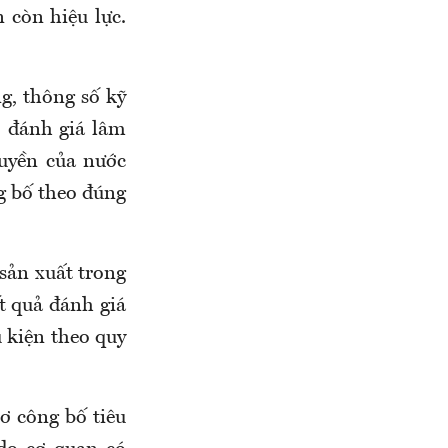
n còn hiệu lực.
ng, thông số kỹ
o đánh giá lâm
quyền của nước
g bố theo đúng
 sản xuất trong
t quả đánh giá
u kiện theo quy
sơ công bố tiêu