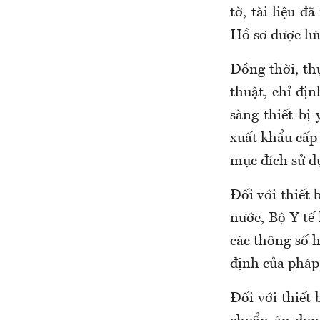
tờ, tài liệu đ
Hồ sơ được lưu
Đồng thời, t
h
thuật, chỉ đị
sàng thiết bị 
xuất khẩu cấp
mục đích sử dụ
Đối với thiết 
nước
, Bộ Y tế 
các thông số h
định của pháp 
Đối với thiết 