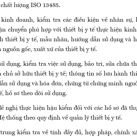
 chất lượng ISO 13485.
ở kinh doanh
, k
iểm tra các điều kiện về nhân sự,
ận chuyển phù hợp với thiết bị y tế thực hiện kin
nh thiết bị y tế, mẫu nhãn, hướng dẫn sử dụng và 
nguồn gốc, xuất xứ của thiết bị y tế.
 sử dụng
, k
iểm tra việc sử dụng, bảo trì, sửa chữa th
chủ sở hữu thiết bị y tế; thông tin số lưu hành thi
ẫn sử dụng và hóa đơn, chứng từ chứng minh nguồ
tế, hồ sơ theo dõi sử dụng.
ề nghị thực hiện hậu kiểm đối với các hồ sơ đã th
ệ thống theo quy định về quản lý thiết bị y tế.
 trung
kiểm
tra về tính đầy đủ, hợp pháp, chính x