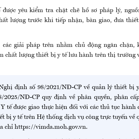
ế được yêu
kiểm tra chặt chẽ hồ sơ pháp lý, nguồ
ất lượng trước khi tiếp nhận, bàn giao, đưa thiết 
 các giải pháp trên nhằm chủ động ngăn chặn, k
chất lượng thiết bị y tế lưu hành trên thị trường v
Nghị định số 98/2021/NĐ-CP về quản lý thiết bị y
8/2025/NĐ-CP quy định về phân quyền, phân cấp
 Y tế
được giao
thực hiện đối với các thủ tục hành
ết bị y tế trên Hệ thống dịch vụ công trực tuyến về 
 địa chỉ https://vimda.moh.gov.vn
.