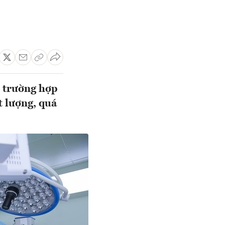
c trường hợp
t lượng, quá