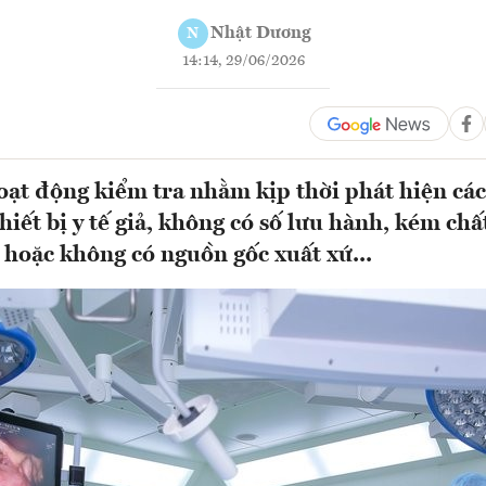
Nhật Dương
N
14:14, 29/06/2026
ạt động kiểm tra nhằm kịp thời phát hiện cá
iết bị y tế giả, không có số lưu hành, kém chấ
 hoặc không có nguồn gốc xuất xứ...