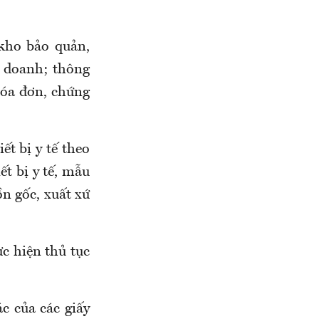
 kho bảo quản,
h doanh; thông
hóa đơn, chứng
iết bị y tế theo
ết bị y tế, mẫu
n gốc, xuất xứ
ực hiện thủ tục
ác của các giấy