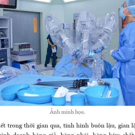
Ảnh minh họa.
iết trong
thời gian qua, tình hình buôn lậu, gian 