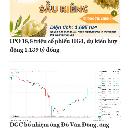
IPO 18,8 triệu cổ phiếu HGI, dự kiến huy
động 1.139 tỷ đồng
DGC bổ nhiệm ông Đỗ Văn Đông, ông