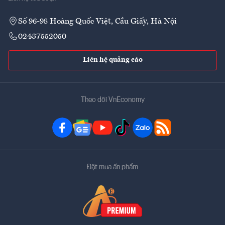
Số 96-98 Hoàng Quốc Việt, Cầu Giấy, Hà Nội
02437552050
Liên hệ quảng cáo
Theo dõi VnEconomy
Đặt mua ấn phẩm