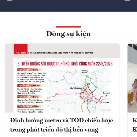
Dòng sự kiện
Định hướng metro và TOD chiến lược
K
trong phát triển đô thị bền vững
K