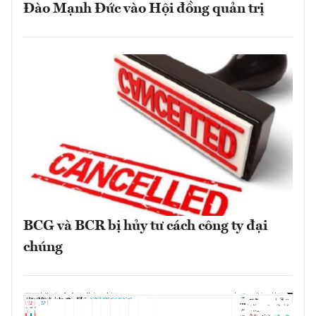
Đào Mạnh Đức vào Hội đồng quản trị
BCG và BCR bị hủy tư cách công ty đại
chúng