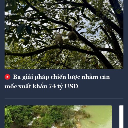
Ba giải pháp chiến lược nhằm cán
mốc xuất khẩu 74 tỷ USD