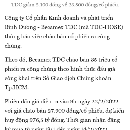
TDC giảm 2.100 đồng về 28.500 đồng/cổ phiếu.
Công ty Cổ phần Kinh doanh và phát triển
Bình Dương - Becamex TDC (mã TDC-HOSE)
thông báo việc chào bán cổ phiếu ra công
chúng.
Theo đó, Becamex TDC chào bán 35 triệu cổ
phiếu ra công chúng theo hình thức đấu giá
công khai trên Sở Giao dịch Chứng khoán
Tp.HCM.
Phiên đấu giá diễn ra vào 9h ngày 22/2/2022
vơi giá chào bán 27.900 đồng/cổ phiếu, dự kiến
huy động 976,5 tỷ đồng. Thời gian nhận đăng
ký mua từ ngày 18/1 đến ngày 14/2/2022.