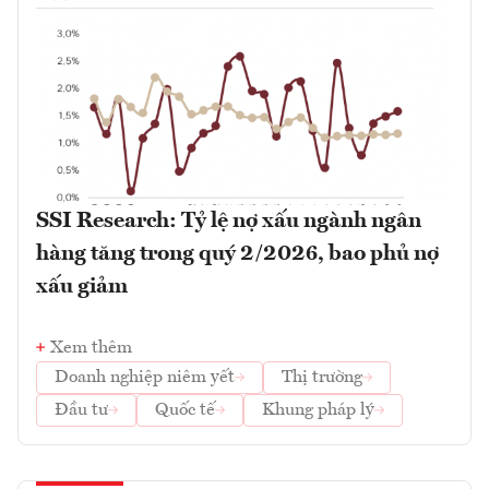
SSI Research: Tỷ lệ nợ xấu ngành ngân
hàng tăng trong quý 2/2026, bao phủ nợ
xấu giảm
Xem thêm
Doanh nghiệp niêm yết
Thị trường
Đầu tư
Quốc tế
Khung pháp lý