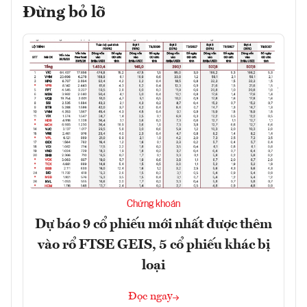
Đừng bỏ lỡ
Chứng khoán
Dự báo 9 cổ phiếu mới nhất được thêm
vào rổ FTSE GEIS, 5 cổ phiếu khác bị
loại
Đọc ngay