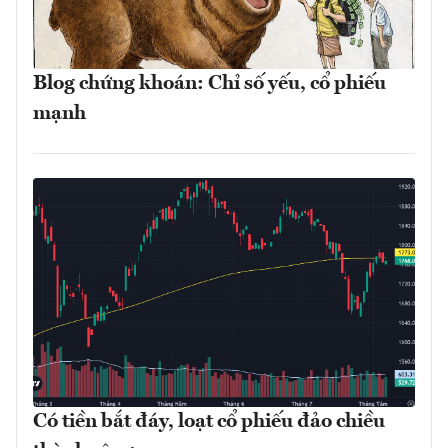
Blog chứng khoán: Chỉ số yếu, cổ phiếu
mạnh
Có tiền bắt đáy, loạt cổ phiếu đảo chiều