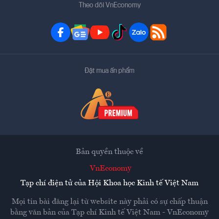
Theo dõi VnEconomy
Đặt mua ấn phẩm
Bản quyền thuộc về
VnEconomy
Tạp chí điện tử của Hội Khoa học Kinh tế Việt Nam
Mọi tin bài đăng lại từ website này phải có sự chấp thuận
bằng văn bản của
Tạp chí Kinh tế Việt Nam - VnEconomy