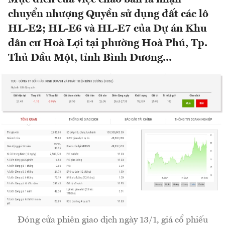
chuyển nhượng Quyền sử dụng đất các lô
HL-E2; HL-E6 và HL-E7 của Dự án Khu
dân cư Hoà Lợi tại phường Hoà Phú, Tp.
Thủ Dầu Một, tỉnh Bình Dương...
Đóng cửa phiên giao dịch ngày 13/1, giá cổ phiếu