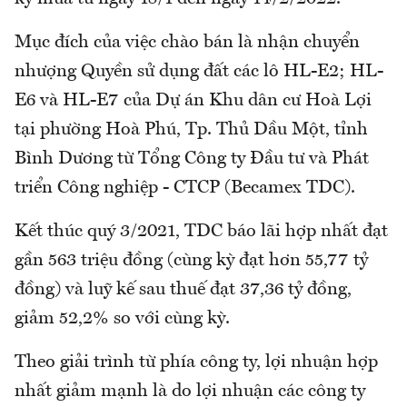
Mục đích của việc chào bán là nhận chuyển
nhượng Quyền sử dụng đất các lô HL-E2; HL-
E6 và HL-E7 của Dự án Khu dân cư Hoà Lợi
tại phường Hoà Phú, Tp. Thủ Dầu Một, tỉnh
Bình Dương từ Tổng Công ty Đầu tư và Phát
triển Công nghiệp - CTCP (Becamex TDC).
Kết thúc quý 3/2021, TDC báo lãi hợp nhất đạt
gần 563 triệu đồng (cùng kỳ đạt hơn 55,77 tỷ
đồng) và luỹ kế sau thuế đạt 37,36 tỷ đồng,
giảm 52,2% so với cùng kỳ.
Theo giải trình từ phía công ty, lợi nhuận hợp
nhất giảm mạnh là do lợi nhuận các công ty