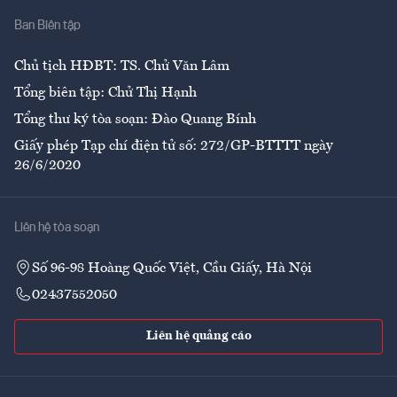
Ban Biên tập
Ẩm thực
Chủ tịch HĐBT: TS. Chử Văn Lâm
Tổng biên tập: Chử Thị Hạnh
Tổng thư ký tòa soạn: Đào Quang Bính
Giấy phép Tạp chí điện tử số: 272/GP-BTTTT ngày
26/6/2020
Liên hệ tòa soạn
Số 96-98 Hoàng Quốc Việt, Cầu Giấy, Hà Nội
02437552050
Liên hệ quảng cáo