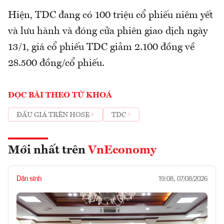
Hiện, TDC đang có 100 triệu cổ phiếu niêm yết
và lưu hành và đóng cửa phiên giao dịch ngày
13/1, giá cổ phiếu TDC giảm 2.100 đồng về
28.500 đồng/cổ phiếu.
ĐỌC BÀI THEO TỪ KHOÁ
ĐẤU GIÁ TRÊN HOSE
TDC
Mới nhất trên
VnEconomy
Dân sinh
19:08, 07/08/2026