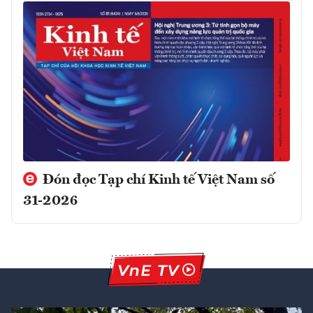
Đón đọc Tạp chí Kinh tế Việt Nam số
31-2026