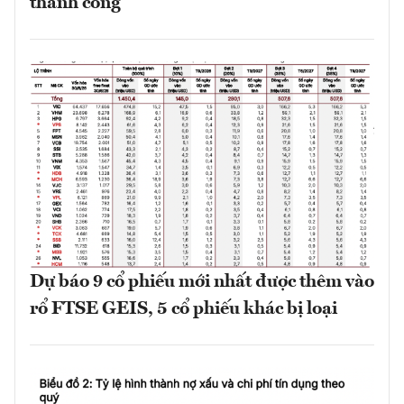
thành công
Dự báo 9 cổ phiếu mới nhất được thêm vào
rổ FTSE GEIS, 5 cổ phiếu khác bị loại