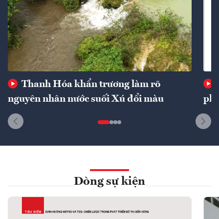
Thanh Hóa khẩn trương làm rõ
nguyên nhân nước suối Xú đổi màu
phí
Dòng sự kiện