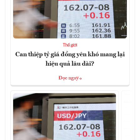
Thế giới
Can thiệp tỷ giá đồng yên khó mang lại
hiệu quả lâu dài?
Đọc ngay