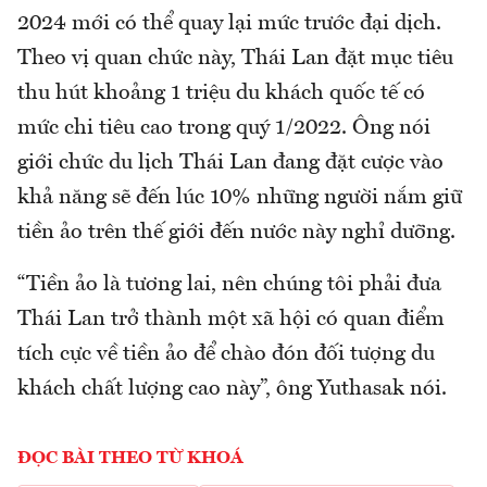
2024 mới có thể quay lại mức trước đại dịch.
Theo vị quan chức này, Thái Lan đặt mục tiêu
thu hút khoảng 1 triệu du khách quốc tế có
mức chi tiêu cao trong quý 1/2022. Ông nói
giới chức du lịch Thái Lan đang đặt cược vào
khả năng sẽ đến lúc 10% những người nắm giữ
tiền ảo trên thế giới đến nước này nghỉ dưỡng.
“Tiền ảo là tương lai, nên chúng tôi phải đưa
Thái Lan trở thành một xã hội có quan điểm
tích cực về tiền ảo để chào đón đối tượng du
khách chất lượng cao này”, ông Yuthasak nói.
ĐỌC BÀI THEO TỪ KHOÁ