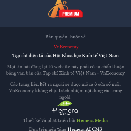
Bản quyền thuộc về
VnEconomy
Tạp chí điện tử của Hội Khoa học Kinh tế Việt Nam
Mọi tin bài đăng lại từ website này phải có sự chấp thuận
bằng văn bản của
Tạp chí Kinh tế Việt Nam - VnEconomy
Các trang liên kết ra ngoài sẽ được mở ra ở cửa sổ mới.
VnEconomy không chịu trách nhiệm nội dung các trang
ngoài.
Thiết kế và phát triển bởi
Hemera Media
Dựa trên nền tảng
Hemera AI CMS