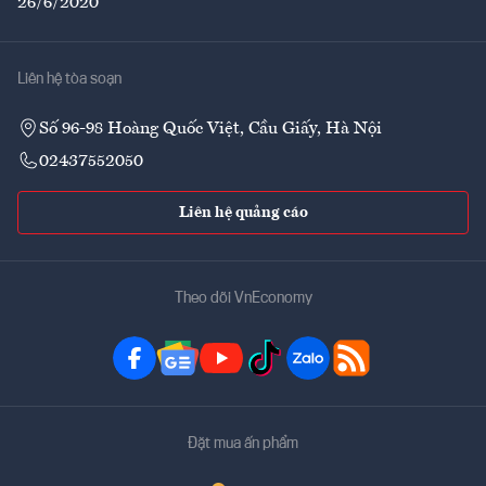
26/6/2020
Liên hệ tòa soạn
Số 96-98 Hoàng Quốc Việt, Cầu Giấy, Hà Nội
02437552050
Liên hệ quảng cáo
Theo dõi VnEconomy
Đặt mua ấn phẩm