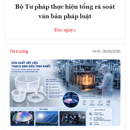
Bộ Tư pháp thực hiện tổng rà soát
văn bản pháp luật
Đọc ngay
Thị trường
14:41, 09/08/2026