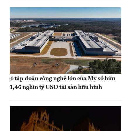
4 tập đoàn công nghệ lớn của Mỹ sở hữu
1,46 nghìn tỷ USD tài sản hữu hình