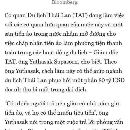
Bloomberg.
Cơ quan Du lịch Thái Lan (TAT) đang làm việc
với các cơ quan hữu quan của nước này và một
sàn tiền ảo trong nước nhằm mở đường cho
việc chấp nhận tiền ảo làm phương tiện thanh
toán trong các hoạt động du lịch – Giám đốc
TAT, ông Yuthasak Supasorn, cho biết. Theo
ông Yuthasak, cách làm này có thể giúp ngành
du lịch Thái Lan phục hồi một phần 80 tỷ USD
doanh thu bị mất trong đại dịch.
“Có nhiều người trở nên giàu có nhờ nắm giữ
tiền ảo, và họ có thể muốn tiêu tiền”, ông
Yuthasak nói trong một cuộc trả lời phỏng vấn