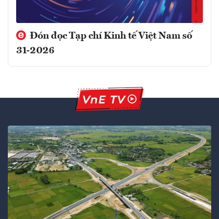
Đón đọc Tạp chí Kinh tế Việt Nam số
31-2026