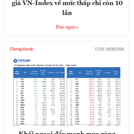
giá VN-Index về mức thấp chỉ còn 10
lần
Đọc ngay
Chứng khoán
17:59, 09/08/2026