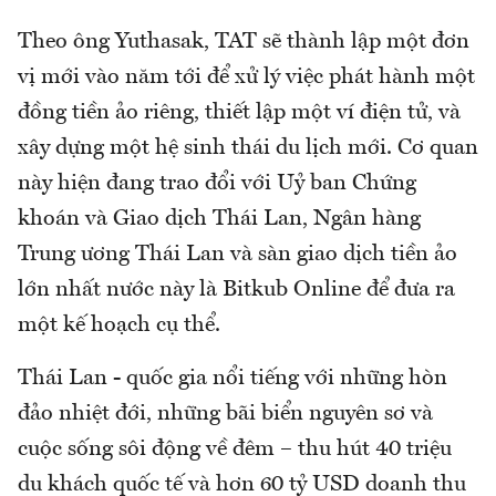
Theo ông Yuthasak, TAT sẽ thành lập một đơn
vị mới vào năm tới để xử lý việc phát hành một
đồng tiền ảo riêng, thiết lập một ví điện tử, và
xây dựng một hệ sinh thái du lịch mới. Cơ quan
này hiện đang trao đổi với Uỷ ban Chứng
khoán và Giao dịch Thái Lan, Ngân hàng
Trung ương Thái Lan và sàn giao dịch tiền ảo
lớn nhất nước này là Bitkub Online để đưa ra
một kế hoạch cụ thể.
Thái Lan - quốc gia nổi tiếng với những hòn
đảo nhiệt đới, những bãi biển nguyên sơ và
cuộc sống sôi động về đêm – thu hút 40 triệu
du khách quốc tế và hơn 60 tỷ USD doanh thu