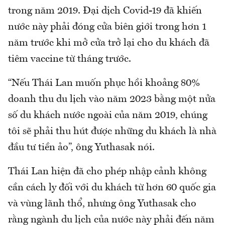
trong năm 2019. Đại dịch Covid-19 đã khiến
nước này phải đóng cửa biên giới trong hơn 1
năm trước khi mở cửa trở lại cho du khách đã
tiêm vaccine từ tháng trước.
“Nếu Thái Lan muốn phục hồi khoảng 80%
doanh thu du lịch vào năm 2023 bằng một nửa
số du khách nước ngoài của năm 2019, chúng
tôi sẽ phải thu hút được những du khách là nhà
đầu tư tiền ảo”, ông Yuthasak nói.
Thái Lan hiện đã cho phép nhập cảnh không
cần cách ly đối với du khách từ hơn 60 quốc gia
và vùng lãnh thổ, nhưng ông Yuthasak cho
rằng ngành du lịch của nước này phải đến năm