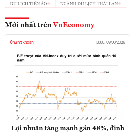
DU LỊCH TIỀN ẢO
NGÀNH DU LỊCH THÁI LAN
Mới nhất trên
VnEconomy
Chứng khoán
18:00, 09/08/2026
Lợi nhuận tăng mạnh gần 48%, định