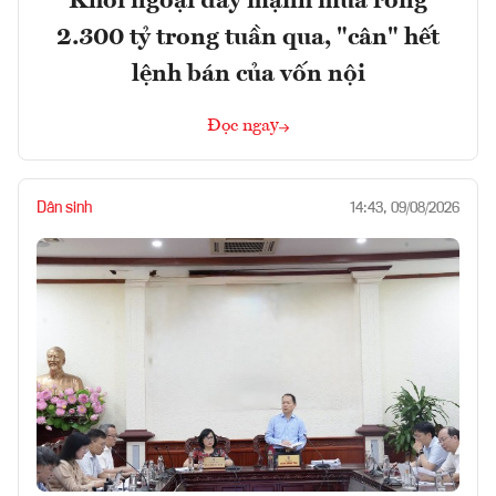
Khối ngoại đẩy mạnh mua ròng
2.300 tỷ trong tuần qua, "cân" hết
lệnh bán của vốn nội
Đọc ngay
Dân sinh
14:43, 09/08/2026