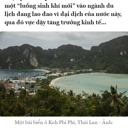
một “luồng sinh khí mới” vào ngành du
lịch đang lao đao vì đại dịch của nước này,
qua đó vực dậy tăng trưởng kinh tế...
Một bãi biển ở Koh Phi Phi, Thái Lan - Ảnh: