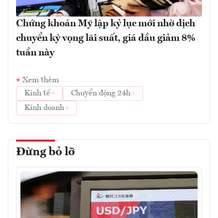
Chứng khoán Mỹ lập kỷ lục mới nhờ dịch
chuyển kỳ vọng lãi suất, giá dầu giảm 8%
tuần này
Xem thêm
Kinh tế
Chuyển động 24h
Kinh doanh
Đừng bỏ lỡ