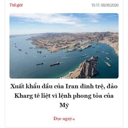
Thế giới
15:17, 08/08/2026
Xuất khẩu dầu của Iran đình trệ, đảo
Kharg tê liệt vì lệnh phong tỏa của
Mỹ
Đọc ngay