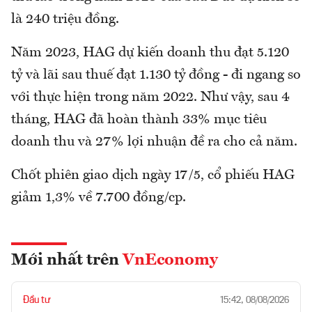
là 240 triệu đồng.
Năm 2023, HAG dự kiến doanh thu đạt 5.120
tỷ và lãi sau thuế đạt 1.130 tỷ đồng - đi ngang so
với thực hiện trong năm 2022. Như vậy, sau 4
tháng, HAG đã hoàn thành 33% mục tiêu
doanh thu và 27% lợi nhuận đề ra cho cả năm.
Chốt phiên giao dịch ngày 17/5, cổ phiếu HAG
giảm 1,3% về 7.700 đồng/cp.
Mới nhất trên
VnEconomy
Đầu tư
15:42, 08/08/2026