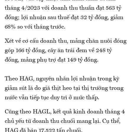
tháng 4/2023 với doanh thu thuần đạt 563 tỷ
đồng; lợi nhuận sau thuế đạt 32 tỷ đồng, giảm
68% so với tháng trước.
Xét về cơ cấu doanh thu, mảng chăn nuôi đóng
góp 166 tỷ đồng, cây ăn trái đem về 248 tỷ
đồng, mảng phụ trợ đạt 149 tỷ đồng.
Theo HAG, nguyên nhân lợi nhuận trong kỳ
giảm sút là do giá thịt heo tại thị trường trong
nước vẫn tiếp tục duy trì ở mức thấp.
Cũng theo HAGL, kết quả kinh doanh tháng 4
chủ yếu từ doanh thu chuối mang lại. Cụ thể,
HAG đã bán 17.522 tấn chuối.