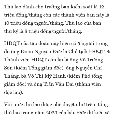
Thù lao dành cho trưởng ban kiểm soát là 12
triệu đồng/tháng còn các thành viên ban này là
10 triệu đồng/người/tháng. Thù lao của ban
thư ký là 8 triệu đồng/người/tháng.
HĐQT của tập đoàn này hiện có 5 người trong
đó ông Đoàn Nguyên Đức là Chủ tịch HĐQT. 4
Thành viên HĐQT còn lại là ông Võ Trường
Sơn (kiêm Tổng giám đốc), ông Nguyễn Chí
Thắng, bà Võ Thị Mỹ Hạnh (kiêm Phó tổng
giám đốc) và ông Trần Văn Dai (thành viên
độc lập).
Với mức thù lao được phê duyệt như trên, tổng
thù lao trong năm 2023 của bầu Đức dự kiến sẽ