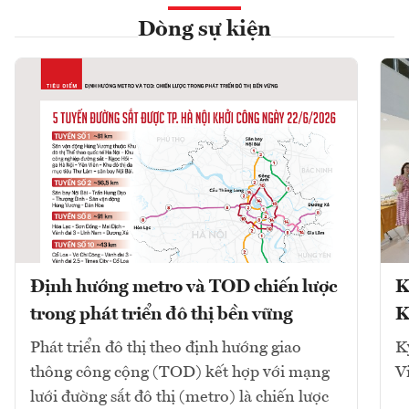
Dòng sự kiện
Định hướng metro và TOD chiến lược
K
trong phát triển đô thị bền vững
K
Phát triển đô thị theo định hướng giao
K
thông công cộng (TOD) kết hợp với mạng
V
lưới đường sắt đô thị (metro) là chiến lược