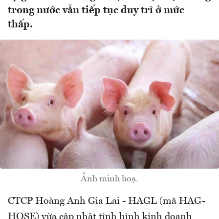
trong nước vẫn tiếp tục duy trì ở mức
thấp.
Ảnh minh hoạ.
CTCP Hoàng Anh Gia Lai - HAGL (mã HAG-
HOSE) vừa cập nhật tình hình kinh doanh