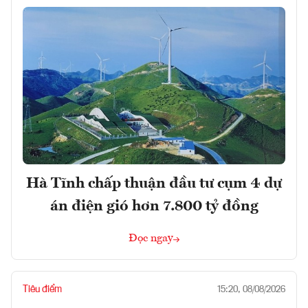
Hà Tĩnh chấp thuận đầu tư cụm 4 dự
án điện gió hơn 7.800 tỷ đồng
Đọc ngay
Tiêu điểm
15:20, 08/08/2026