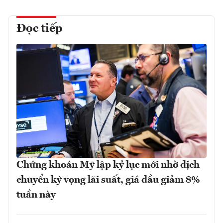
Đọc tiếp
Chứng khoán Mỹ lập kỷ lục mới nhờ dịch
chuyển kỳ vọng lãi suất, giá dầu giảm 8%
tuần này