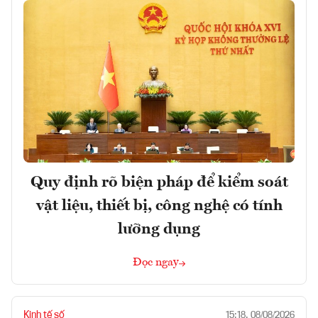
Quy định rõ biện pháp để kiểm soát
vật liệu, thiết bị, công nghệ có tính
lưỡng dụng
Đọc ngay
Kinh tế số
15:18, 08/08/2026