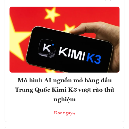
Mô hình AI nguồn mở hàng đầu
Trung Quốc Kimi K3 vượt rào thử
nghiệm
Đọc ngay