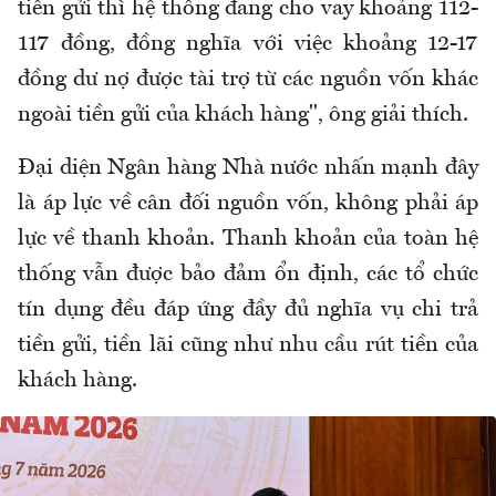
tiền gửi thì hệ thống đang cho vay khoảng 112-
117 đồng, đồng nghĩa với việc khoảng 12-17
đồng dư nợ được tài trợ từ các nguồn vốn khác
ngoài tiền gửi của khách hàng", ông giải thích.
Đại diện Ngân hàng Nhà nước nhấn mạnh đây
là áp lực về cân đối nguồn vốn, không phải áp
lực về thanh khoản. Thanh khoản của toàn hệ
thống vẫn được bảo đảm ổn định, các tổ chức
tín dụng đều đáp ứng đầy đủ nghĩa vụ chi trả
tiền gửi, tiền lãi cũng như nhu cầu rút tiền của
khách hàng.