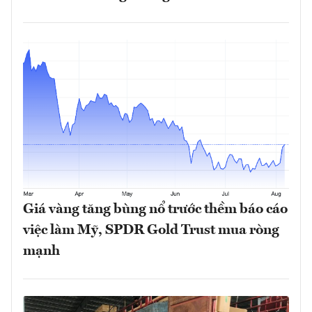
Giá vàng tăng bùng nổ trước thềm báo cáo
việc làm Mỹ, SPDR Gold Trust mua ròng
mạnh