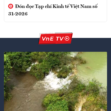
Đón đọc Tạp chí Kinh tế Việt Nam số
31-2026