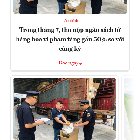
Tài chính
Trong tháng 7, thu nộp ngân sách từ
hàng hóa vi phạm tăng gần 50% so với
cùng kỳ
Đọc ngay