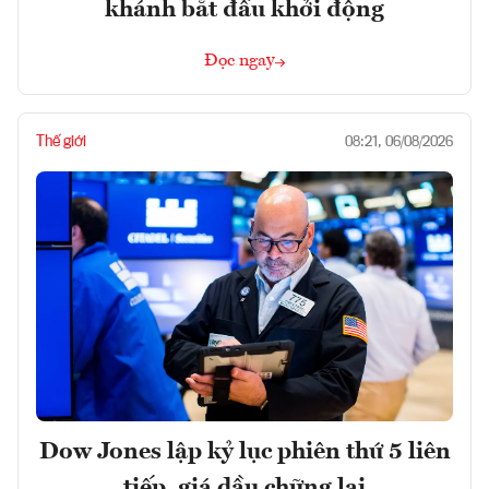
khánh bắt đầu khởi động
Đọc ngay
Thế giới
08:21, 06/08/2026
Dow Jones lập kỷ lục phiên thứ 5 liên
tiếp, giá dầu chững lại