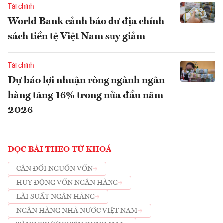
Tài chính
World Bank cảnh báo dư địa chính
sách tiền tệ Việt Nam suy giảm
Tài chính
Dự báo lợi nhuận ròng ngành ngân
hàng tăng 16% trong nửa đầu năm
2026
ĐỌC BÀI THEO TỪ KHOÁ
CÂN ĐỐI NGUỒN VỐN
HUY ĐỘNG VỐN NGÂN HÀNG
LÃI SUẤT NGÂN HÀNG
NGÂN HÀNG NHÀ NƯỚC VIỆT NAM