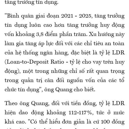
tăng trưởng tín dụng.
"Bình quân giai đoạn 2021 - 2025, tăng trưởng
tín dụng luôn cao hơn tăng trưởng huy động
vốn khoảng 3,8 điểm phần trăm. Xu hướng này
làm gia tăng áp lực đối với các chỉ tiêu an toàn
của hệ thống ngân hàng, đặc biệt là tỷ lệ LDR
(Loan-to-Deposit Ratio - tỷ lệ cho vay trên huy
động), một trong những chỉ số rất quan trọng
trong quản trị cân đối nguồn vốn của các tổ
chức tín dụng", ông Quang cho biết.
Theo ông Quang, đối với tiền đồng, tỷ lệ LDR
hiện dao động khoảng 112-117%, tức ở mức
khá cao. "Có thể hiểu đơn giản là cứ 100 đồng