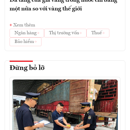
Đà tăng của giá vàng trong nước chỉ bằng
một nửa so với vàng thế giới
Xem thêm
Ngân hàng
Thị trường vốn
Thuế
Bảo hiểm
Đừng bỏ lỡ