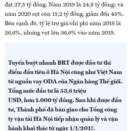
đạt
27,5 tỷ đồng. N
ăm 2019 là
24,8 tỷ đồng
; và
năm 2020 sụt còn
15,2 tỷ đồng,
giảm đến 45%.
Bên cạnh đó, tỷ lệ trợ giá/chi phí năm 2018 là
26,6%, nhưng vọt lên 36,6% vào năm 2019.
Tuyến buýt nhanh BRT được đầu tư thí
điểm đầu tiên ở Hà Nội cũng như Việt Nam
từ nguồn vay ODA của Ngân hàng Thế giới.
Tổng mức đầu tư là
53,6 triệu
USD,
hơn
1.000 tỷ đồng
. Sau khi được đầu
tư, Thành phố đã bàn giao cho Tổng công
ty vận tải Hà Nội tiếp nhận quản lý và vận
hành khai thác từ ngày 1/1/2017.