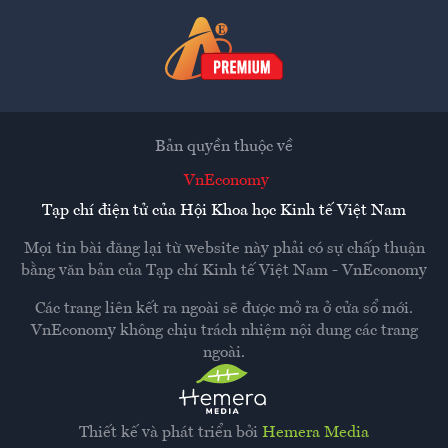
Bản quyền thuộc về
VnEconomy
Tạp chí điện tử của Hội Khoa học Kinh tế Việt Nam
Mọi tin bài đăng lại từ website này phải có sự chấp thuận
bằng văn bản của
Tạp chí Kinh tế Việt Nam - VnEconomy
Các trang liên kết ra ngoài sẽ được mở ra ở cửa sổ mới.
VnEconomy không chịu trách nhiệm nội dung các trang
ngoài.
Thiết kế và phát triển bởi
Hemera Media