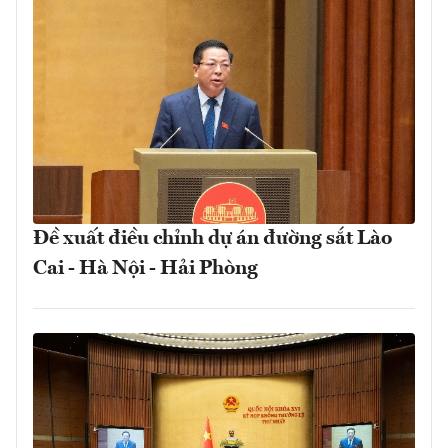
Đề xuất điều chỉnh dự án đường sắt Lào
Cai - Hà Nội - Hải Phòng