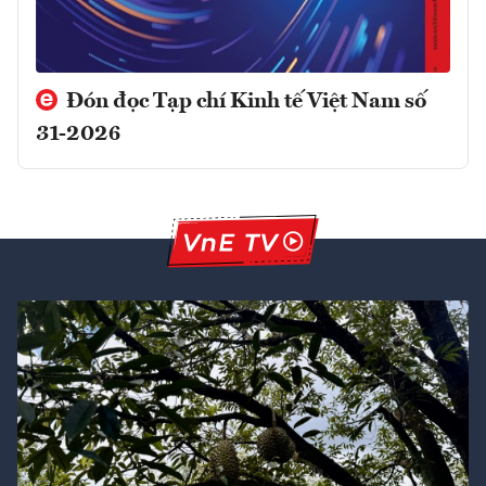
Đón đọc Tạp chí Kinh tế Việt Nam số
31-2026