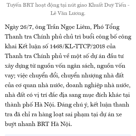
Tuyến BRT hoạt động tại nút giao Khuất Duy Tiến -
Lê Văn Lương.
Ngày 26/7, ông Trần Ngọc Liêm, Phó Tổng
Thanh tra Chính phủ chủ trì buổi công bố công
khai Kết luận số 1468/KL-TTCP/2018 của
Thanh tra Chính phủ về một số dự án đầu tư
xây dựng từ nguồn vốn ngân sách, nguồn vốn
vay; việc chuyển đổi, chuyển nhượng nhà đất
của cơ quan nhà nước, doanh nghiệp nhà nước,
nhà đất có vị trí đắc địa sang mục đích khác tại
thành phố Hà Nội. Đáng chú ý, kết luận thanh
tra đã chỉ ra hàng loạt sai phạm tại dự án xe
buýt nhanh BRT Hà Nội.