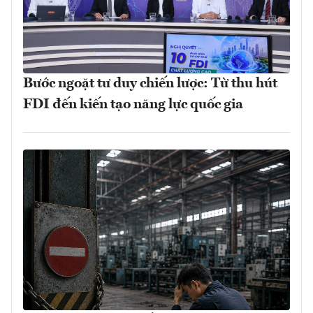
Bước ngoặt tư duy chiến lược: Từ thu hút
FDI đến kiến tạo năng lực quốc gia