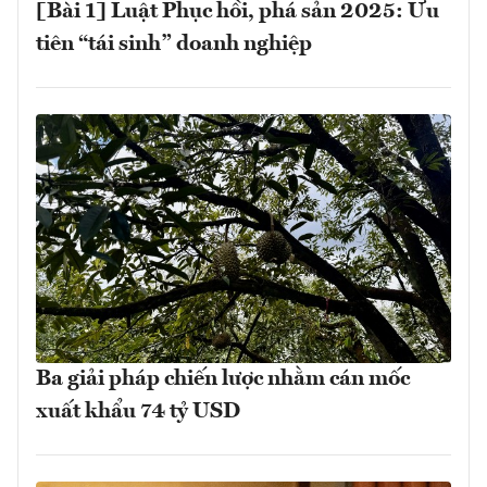
[Bài 1] Luật Phục hồi, phá sản 2025: Ưu
tiên “tái sinh” doanh nghiệp
Ba giải pháp chiến lược nhằm cán mốc
xuất khẩu 74 tỷ USD