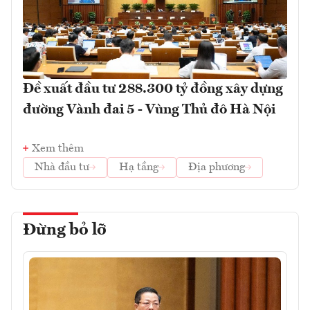
Đề xuất đầu tư 288.300 tỷ đồng xây dựng
đường Vành đai 5 - Vùng Thủ đô Hà Nội
Xem thêm
Nhà đầu tư
Hạ tầng
Địa phương
Đừng bỏ lỡ