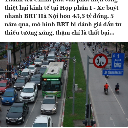
thiệt hại kinh tế tại Hợp phần I - Xe buýt
nhanh BRT Hà Nội hơn 43,5 tỷ đồng. 5
năm qua, mô hình BRT bị đánh giá đầu tư
thiếu tương xứng, thậm chí là thất bại...