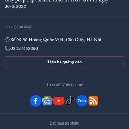
Giấy phép Tạp chí điện tử số: 272/GP-BTTTT ngày
26/6/2020
Liên hệ tòa soạn
Số 96-98 Hoàng Quốc Việt, Cầu Giấy, Hà Nội
02437552050
Liên hệ quảng cáo
Theo dõi VnEconomy
Đặt mua ấn phẩm