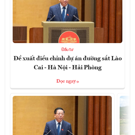
Đầu tư
Đề xuất điều chỉnh dự án đường sắt Lào
Cai - Hà Nội - Hải Phòng
Đọc ngay