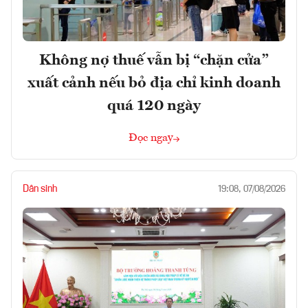
Không nợ thuế vẫn bị “chặn cửa”
xuất cảnh nếu bỏ địa chỉ kinh doanh
quá 120 ngày
Đọc ngay
Dân sinh
19:08, 07/08/2026