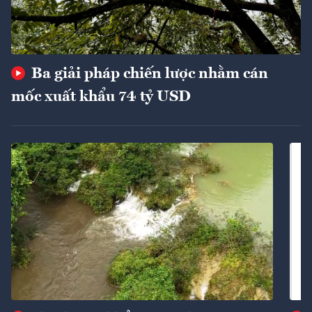
Ba giải pháp chiến lược nhằm cán
mốc xuất khẩu 74 tỷ USD