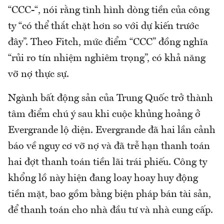
“CCC-“, nói rằng tình hình dòng tiền của công
ty “có thể thắt chặt hơn so với dự kiến trước
đây”. Theo Fitch, mức điểm “CCC” đồng nghĩa
“rủi ro tín nhiệm nghiêm trọng”, có khả năng
vỡ nợ thực sự.
Ngành bất động sản của Trung Quốc trở thành
tâm điểm chú ý sau khi cuộc khủng hoảng ở
Evergrande lộ diện. Evergrande đã hai lần cảnh
báo về nguy cơ vỡ nợ và đã trễ hạn thanh toán
hai đợt thanh toán tiền lãi trái phiếu. Công ty
khổng lồ này hiện đang loay hoay huy động
tiền mặt, bao gồm bằng biện pháp bán tài sản,
để thanh toán cho nhà đầu tư và nhà cung cấp.