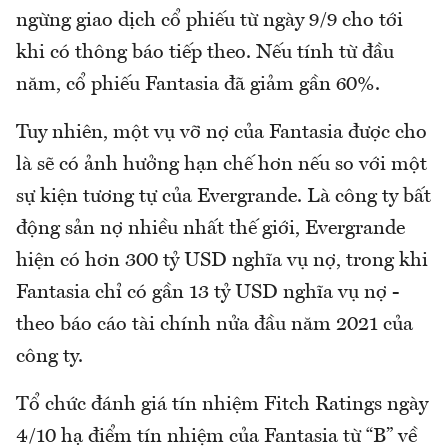
ngừng giao dịch cổ phiếu từ ngày 9/9 cho tới
khi có thông báo tiếp theo. Nếu tính từ đầu
năm, cổ phiếu Fantasia đã giảm gần 60%.
Tuy nhiên, một vụ vỡ nợ của Fantasia được cho
là sẽ có ảnh hưởng hạn chế hơn nếu so với một
sự kiện tương tự của Evergrande. Là công ty bất
động sản nợ nhiều nhất thế giới, Evergrande
hiện có hơn 300 tỷ USD nghĩa vụ nợ, trong khi
Fantasia chỉ có gần 13 tỷ USD nghĩa vụ nợ -
theo báo cáo tài chính nửa đầu năm 2021 của
công ty.
Tổ chức đánh giá tín nhiệm Fitch Ratings ngày
4/10 hạ điểm tín nhiệm của Fantasia từ “B” về