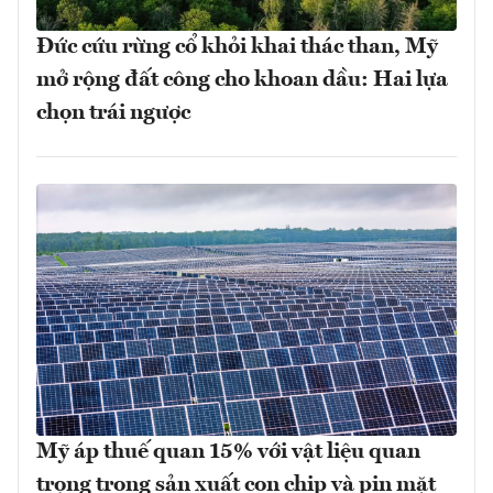
Đức cứu rừng cổ khỏi khai thác than, Mỹ
mở rộng đất công cho khoan dầu: Hai lựa
chọn trái ngược
Mỹ áp thuế quan 15% với vật liệu quan
trọng trong sản xuất con chip và pin mặt