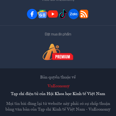
Đặt mua ấn phẩm
Bản quyền thuộc về
VnEconomy
Tạp chí điện tử của Hội Khoa học Kinh tế Việt Nam
Mọi tin bài đăng lại từ website này phải có sự chấp thuận
bằng văn bản của
Tạp chí Kinh tế Việt Nam - VnEconomy