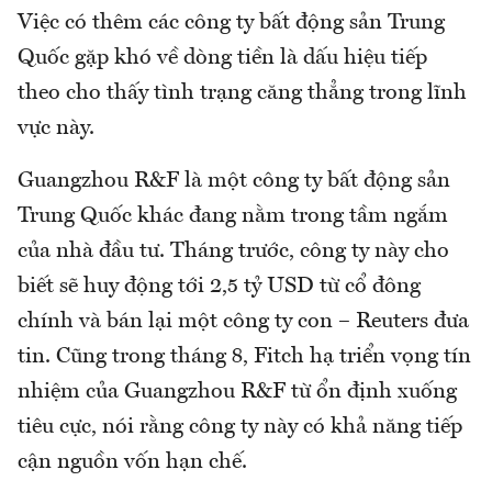
Việc có thêm các công ty bất động sản Trung
Quốc gặp khó về dòng tiền là dấu hiệu tiếp
theo cho thấy tình trạng căng thẳng trong lĩnh
vực này.
Guangzhou R&F là một công ty bất động sản
Trung Quốc khác đang nằm trong tầm ngắm
của nhà đầu tư. Tháng trước, công ty này cho
biết sẽ huy động tới 2,5 tỷ USD từ cổ đông
chính và bán lại một công ty con – Reuters đưa
tin. Cũng trong tháng 8, Fitch hạ triển vọng tín
nhiệm của Guangzhou R&F từ ổn định xuống
tiêu cực, nói rằng công ty này có khả năng tiếp
cận nguồn vốn hạn chế.