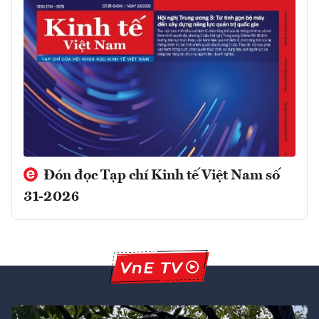
Đón đọc Tạp chí Kinh tế Việt Nam số
31-2026