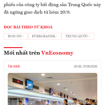
phiếu của công ty bất động sản Trung Quốc này
đã ngừng giao dịch từ hôm 20/9.
ĐỌC BÀI THEO TỪ KHOÁ
BOM NỢ
EVERGRANDE
TRUNG QUỐC
Mới nhất trên
VnEconomy
Tài chính
20:06, 07/08/2026