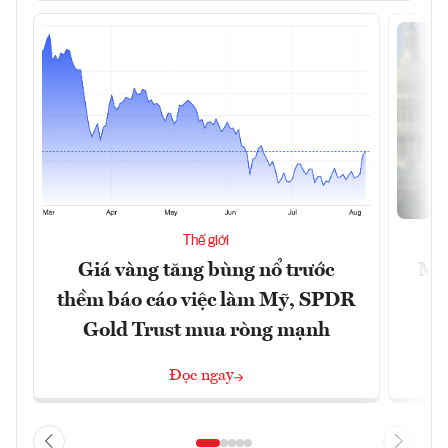
Thế giới
Giá vàng tăng bùng nổ trước
Mỹ 
thềm báo cáo việc làm Mỹ, SPDR
Gold Trust mua ròng mạnh
Đọc ngay