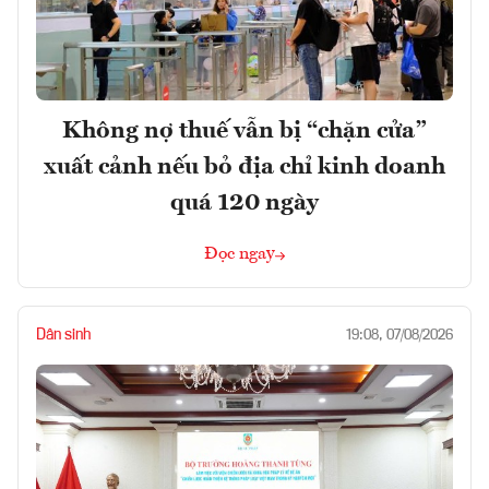
Không nợ thuế vẫn bị “chặn cửa”
xuất cảnh nếu bỏ địa chỉ kinh doanh
quá 120 ngày
Đọc ngay
Dân sinh
19:08, 07/08/2026