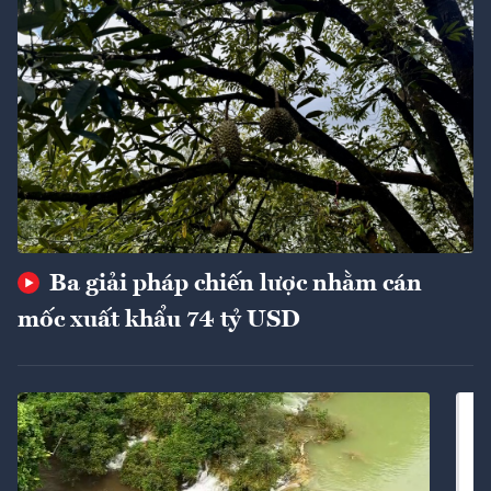
Ba giải pháp chiến lược nhằm cán
mốc xuất khẩu 74 tỷ USD