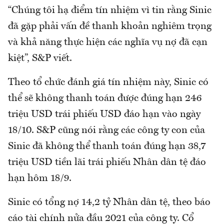
“Chúng tôi hạ điểm tín nhiệm vì tin rằng Sinic
đã gặp phải vấn đề thanh khoản nghiêm trọng
và khả năng thực hiện các nghĩa vụ nợ đã cạn
kiệt”, S&P viết.
Theo tổ chức đánh giá tín nhiệm này, Sinic có
thể sẽ không thanh toán được đúng hạn 246
triệu USD trái phiếu USD đáo hạn vào ngày
18/10. S&P cũng nói rằng các công ty con của
Sinic đã không thể thanh toán đúng hạn 38,7
triệu USD tiền lãi trái phiếu Nhân dân tệ đáo
hạn hôm 18/9.
Sinic có tổng nợ 14,2 tỷ Nhân dân tệ, theo báo
cáo tài chính nửa đầu 2021 của công ty. Cổ