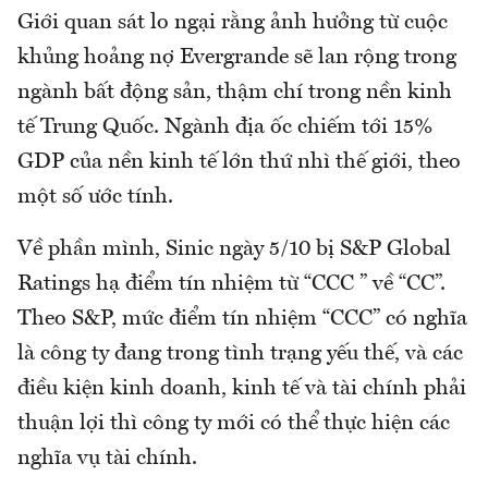
Giới quan sát lo ngại rằng ảnh hưởng từ cuộc
khủng hoảng nợ Evergrande sẽ lan rộng trong
ngành bất động sản, thậm chí trong nền kinh
tế Trung Quốc. Ngành địa ốc chiếm tới 15%
GDP của nền kinh tế lớn thứ nhì thế giới, theo
một số ước tính.
Về phần mình, Sinic ngày 5/10 bị S&P Global
Ratings hạ điểm tín nhiệm từ “CCC ” về “CC”.
Theo S&P, mức điểm tín nhiệm “CCC” có nghĩa
là công ty đang trong tình trạng yếu thế, và các
điều kiện kinh doanh, kinh tế và tài chính phải
thuận lợi thì công ty mới có thể thực hiện các
nghĩa vụ tài chính.