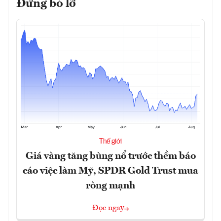
Đừng bỏ lỡ
Thế giới
Giá vàng tăng bùng nổ trước thềm báo
cáo việc làm Mỹ, SPDR Gold Trust mua
ròng mạnh
Đọc ngay