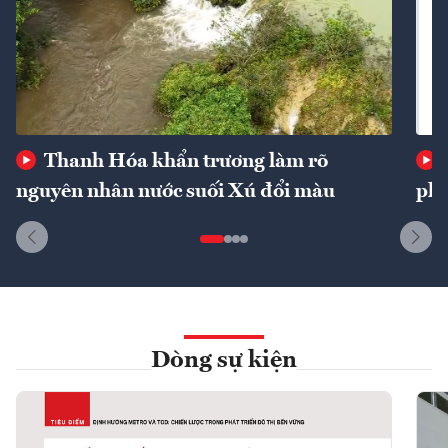
Thanh Hóa khẩn trương làm rõ
nguyên nhân nước suối Xú đổi màu
phí
Dòng sự kiện