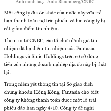
Ảnh minh hoạ - Ảnh: Bloomberg/CNBC.
Một công ty địa ốc khác của nước này vừa trễ
hạn thanh toán nợ trái phiếu, và hai công ty bị
cắt giảm điểm tín nhiệm.
Theo tin từ CNBC, các tổ chức đánh giá tín
nhiệm đã hạ điểm tín nhiệm của Fantasia
Holdings và Sinic Holdings trên cơ sở dòng
tiền của những doanh nghiệp địa ốc này bị thắt
lại.
Trong niêm yết thông tin tại Sở giao dịch
chứng khoán Hồng Kông, Fantasia cho biết
công ty không thanh toán được một lô trái
phiếu đáo hạn ngày 4/10. Công ty đề nghị