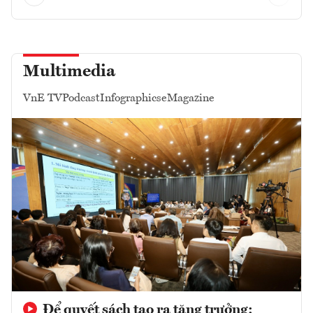
Multimedia
VnE TV
Podcast
Infographics
eMagazine
Để quyết sách tạo ra tăng trưởng: