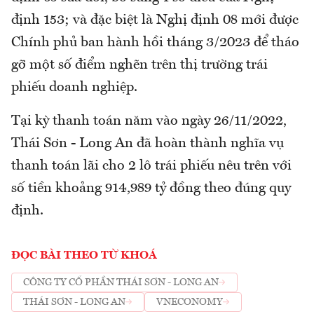
định 153; và đặc biệt là Nghị định 08 mới được
Chính phủ ban hành hồi tháng 3/2023 để tháo
gỡ một số điểm nghẽn trên thị trường trái
phiếu doanh nghiệp.
Tại kỳ thanh toán năm vào ngày 26/11/2022,
Thái Sơn - Long An đã hoàn thành nghĩa vụ
thanh toán lãi cho 2 lô trái phiếu nêu trên với
số tiền khoảng 914,989 tỷ đồng theo đúng quy
định.
ĐỌC BÀI THEO TỪ KHOÁ
CÔNG TY CỔ PHẦN THÁI SƠN - LONG AN
THÁI SƠN - LONG AN
VNECONOMY