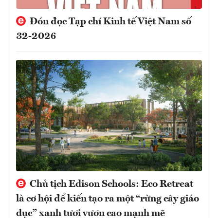
Đón đọc Tạp chí Kinh tế Việt Nam số
32-2026
Chủ tịch Edison Schools: Eco Retreat
là cơ hội để kiến tạo ra một “rừng cây giáo
dục” xanh tươi vươn cao mạnh mẽ