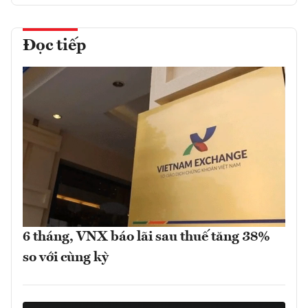
Đọc tiếp
6 tháng, VNX báo lãi sau thuế tăng 38%
so với cùng kỳ