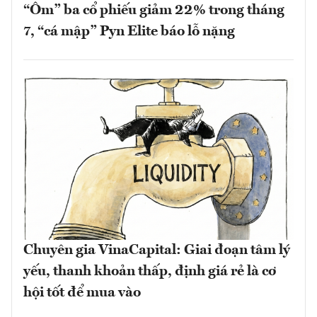
“Ôm” ba cổ phiếu giảm 22% trong tháng
7, “cá mập” Pyn Elite báo lỗ nặng
Chuyên gia VinaCapital: Giai đoạn tâm lý
yếu, thanh khoản thấp, định giá rẻ là cơ
hội tốt để mua vào