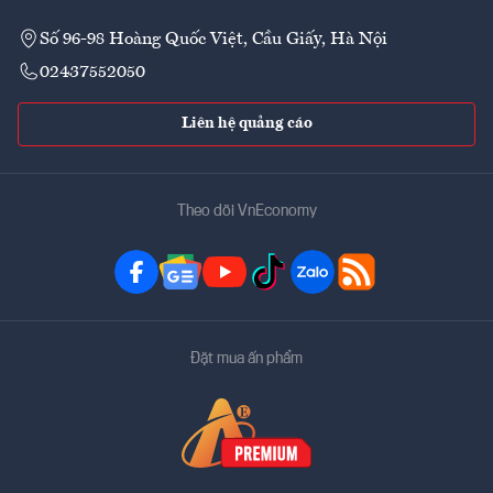
Số 96-98 Hoàng Quốc Việt, Cầu Giấy, Hà Nội
02437552050
Liên hệ quảng cáo
Theo dõi VnEconomy
Đặt mua ấn phẩm