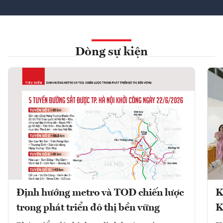
Dòng sự kiện
Định hướng metro và TOD chiến lược
K
trong phát triển đô thị bền vững
K