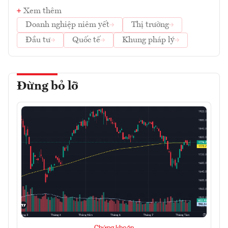
Xem thêm
Doanh nghiệp niêm yết
Thị trường
Đầu tư
Quốc tế
Khung pháp lý
Đừng bỏ lỡ