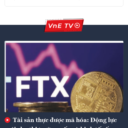
Tài sản thực được mã hóa: Động lực