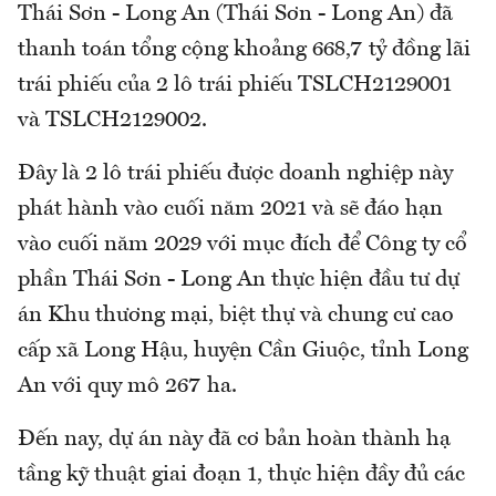
Thái Sơn - Long An (Thái Sơn - Long An) đã
thanh toán tổng cộng khoảng 668,7 tỷ đồng lãi
trái phiếu của 2 lô trái phiếu TSLCH2129001
và TSLCH2129002.
Đây là 2 lô trái phiếu được doanh nghiệp này
phát hành vào cuối năm 2021 và sẽ đáo hạn
vào cuối năm 2029 với mục đích để Công ty cổ
phần Thái Sơn - Long An thực hiện đầu tư dự
án Khu thương mại, biệt thự và chung cư cao
cấp xã Long Hậu, huyện Cần Giuộc, tỉnh Long
An với quy mô 267 ha.
Đến nay, dự án này đã cơ bản hoàn thành hạ
tầng kỹ thuật giai đoạn 1, thực hiện đầy đủ các