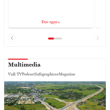
Đọc ngay
Multimedia
VnE TV
Podcast
Infographics
eMagazine