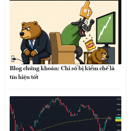
Blog chứng khoán: Chỉ số bị kiềm chế là
tín hiệu tốt