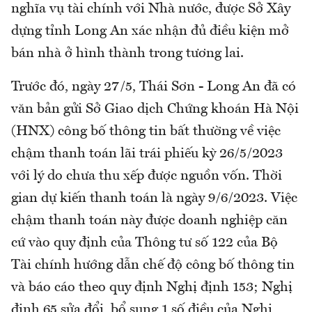
nghĩa vụ tài chính với Nhà nước, được Sở Xây
dựng tỉnh Long An xác nhận đủ điều kiện mở
bán nhà ở hình thành trong tương lai.
Trước đó, ngày 27/5, Thái Sơn - Long An đã có
văn bản gửi Sở Giao dịch Chứng khoán Hà Nội
(HNX) công bố thông tin bất thường về việc
chậm thanh toán lãi trái phiếu kỳ 26/5/2023
với lý do chưa thu xếp được nguồn vốn. Thời
gian dự kiến thanh toán là ngày 9/6/2023. Việc
chậm thanh toán này được doanh nghiệp căn
cứ vào quy định của Thông tư số 122 của Bộ
Tài chính hướng dẫn chế độ công bố thông tin
và báo cáo theo quy định Nghị định 153; Nghị
định 65 sửa đổi, bổ sung 1 số điều của Nghị