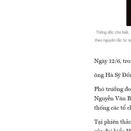
Thống đốc cho biết,
theo nguyên tắc tự n
Ngày 12/6, tr
ông Hà Sỹ Đồ
Phó trưởng đo
Nguyễn Văn Bì
thống các tổ c
Tại phiên thảo