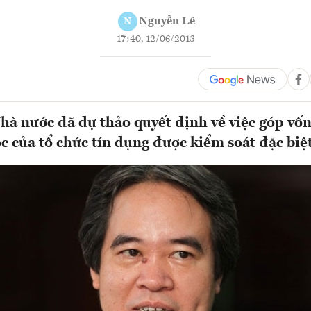
Nguyễn Lê
N
17:40, 12/06/2013
à nước đã dự thảo quyết định về việc góp vốn
c của tổ chức tín dụng được kiểm soát đặc biệ