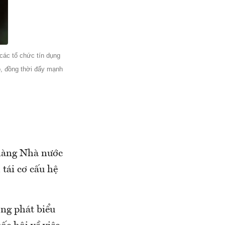
các tổ chức tín dụng
o, đồng thời đẩy mạnh
 hàng Nhà nước
tái cơ cấu hệ
ong phát biểu