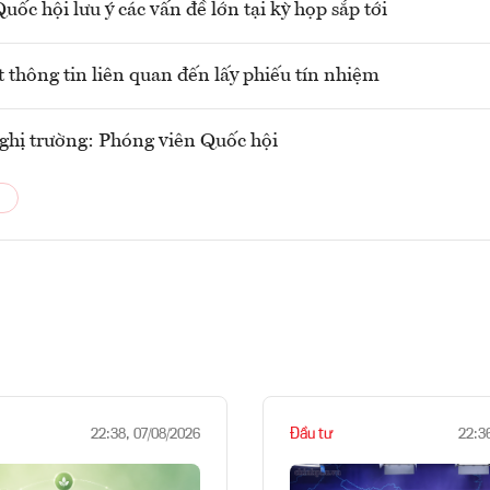
uốc hội lưu ý các vấn đề lớn tại kỳ họp sắp tới
 thông tin liên quan đến lấy phiếu tín nhiệm
ghị trường: Phóng viên Quốc hội
Đầu tư
22:38, 07/08/2026
22:3