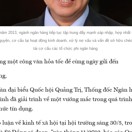
 năm 2013, ngành ngân hàng tiếp tục tập trung đẩy mạnh sáp nhập, hợp nhất 
guyện, cơ cấu lại hoạt động kinh doanh, xử lý nợ xấu và vấn đề sở hữu ché
tái cơ cấu các tổ chức phi ngân hàng.
ong một công văn hỏa tốc đề cùng ngày gửi đến
ng,
àn đại biểu Quốc hội Quảng Trị, Thống đốc Ngân
nh đã giải trình về một vướng mắc trong quá trình 
hức tín dụng.
 luận về kinh tế xã hội tại hội trường sáng 30/5, tr