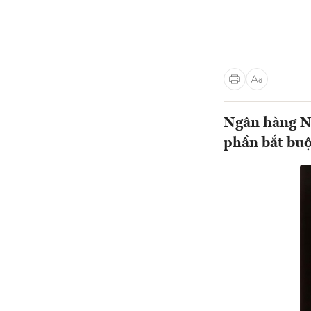
Ngân hàng Nh
phần bắt buộ