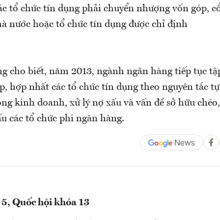
các tổ chức tín dụng phải chuyển nhượng vốn góp, c
 nước hoặc tổ chức tín dụng được chỉ định
g cho biết, năm 2013, ngành ngân hàng tiếp tục tậ
, hợp nhất các tổ chức tín dụng theo nguyên tắc tự
ộng kinh doanh, xử lý nợ xấu và vấn đề sở hữu chéo
ấu các tổ chức phi ngân hàng.
 5, Quốc hội khóa 13