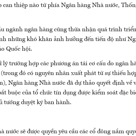
p can thiệp nào từ phía Ngân hàng Nhà nước, Thố
u ngành ngân hàng cũng thừa nhận quá trình triển
inh những khó khăn ảnh hưởng đến tiến độ như N
áo Quốc hội.
ử lý trường hợp các phương án tái cơ cấu do ngân h
(trong đó có nguyên nhân xuất phát từ sự thiếu hợp
ớn), Ngân hàng Nhà nước đã dự thảo quyết định về v
t buộc của tổ chức tín dụng được kiểm soát đặc biệ
ủ tướng duyệt ký ban hành.
 nước sẽ được quyền yêu cầu các cổ đông nắm quy