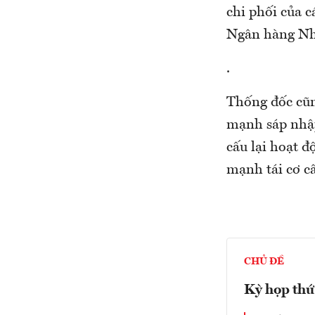
chi phối của 
Ngân hàng Nhà
.
Thống đốc cũn
mạnh sáp nhập
cấu lại hoạt đ
mạnh tái cơ c
CHỦ ĐỀ
Kỳ họp thứ