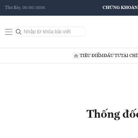
Thứ Bảy, 08/08/2026
CHỨNG KHOÁN
TIÊU ĐIỂM
ĐẦU TƯ
TÀI CH
Thống đốc