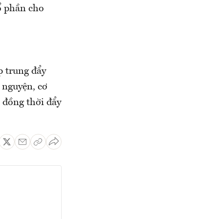
ổ phần cho
p trung đẩy
 nguyện, cơ
, đồng thời đẩy