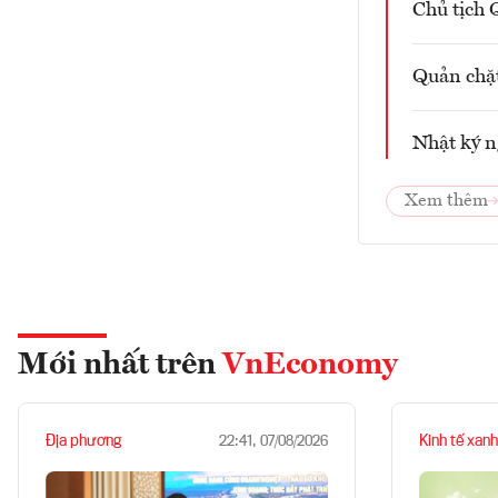
Chủ tịch Q
Quản chặt
Nhật ký n
Xem thêm
Mới nhất trên
VnEconomy
Địa phương
Kinh tế xanh
22:41, 07/08/2026