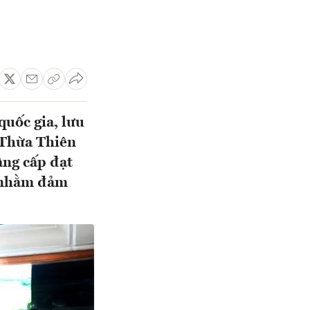
quốc gia, lưu
 Thừa Thiên
âng cấp đạt
h nhằm đảm