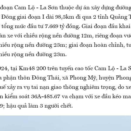
 đoạn Cam Lộ - La Sơn thuộc dự án xây dựng đường
Đông giai đoạn I dài 98,3km đi qua 2 tỉnh Quảng 
tổng mức đầu tư 7.669 tỷ đồng. Giai đoạn đầu khai
àn xe với chiều rộng nền đường 12m, riêng đoạn vư
chiều rộng nền đường 23m; giai đoạn hoàn chỉnh, tu
chiều rộng nền đường 23m.
24, tại Km48 200 trên tuyến cao tốc Cam Lộ - La S
a phận thôn Đông Thái, xã Phong Mỹ, huyện Phong
ế xảy ra vụ tai nạn giao thông nghiêm trọng, do xe
n kiểm soát 36A-485.67 va chạm với xe đầu kéo m
9; hậu quả làm 3 người chết.