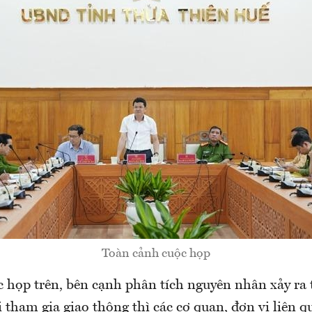
Toàn cảnh cuộc họp
ộc họp trên, bên cạnh phân tích nguyên nhân xảy ra t
 tham gia giao thông thì các cơ quan, đơn vị liên 