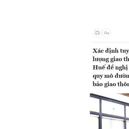
Xác định tuy
lượng giao t
Huế đề nghị 
quy mô đường
bảo giao thôn