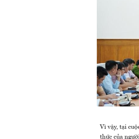
Vì vậy, tại cu
thức của người