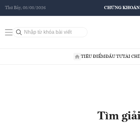
Thứ Bảy, 08/08/2026
CHỨNG KHOÁN
TIÊU ĐIỂM
ĐẦU TƯ
TÀI CH
Tìm giải