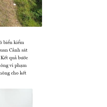
tô biển kiểm
quan Cảnh sát
. Kết quả bước
không vi phạm
thông cho kết