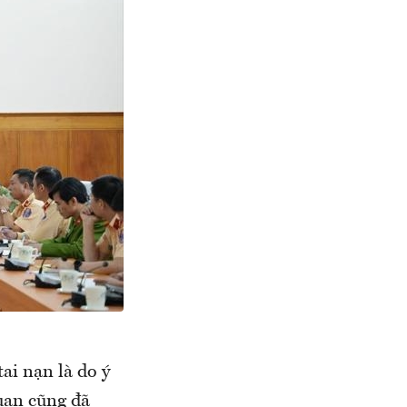
ai nạn là do ý
quan cũng đã