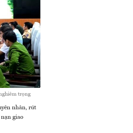
 nghiêm trọng
yên nhân, rút
 nạn giao