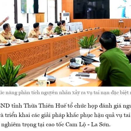
ức năng phân tích nguyên nhân xảy ra vụ tai nạn đặc biệt
ND tỉnh Thừa Thiên Huế tổ chức họp đánh giá ngu
 triển khai các giải pháp khắc phục hậu quả vụ tai
 nghiêm trọng tại cao tốc Cam Lộ - La Sơn.