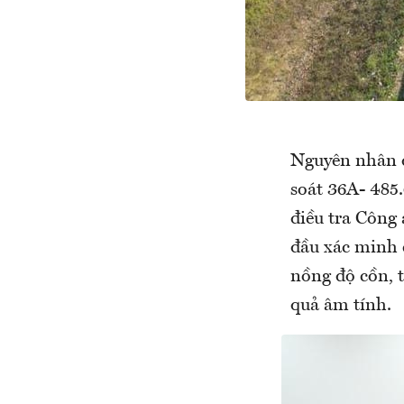
Nguyên nhân đ
soát 36A- 485
điều tra Công 
đầu xác minh 
nồng độ cồn, t
quả âm tính.