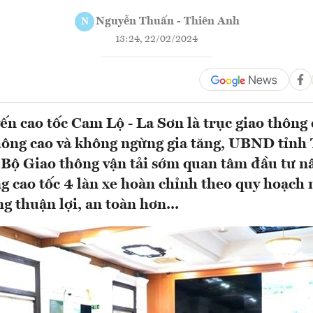
Nguyễn Thuấn - Thiên Anh
N
13:24, 22/02/2024
ến cao tốc Cam Lộ - La Sơn là trục giao thông 
hông cao và không ngừng gia tăng, UBND tỉnh
Bộ Giao thông vận tải sớm quan tâm đầu tư n
 cao tốc 4 làn xe hoàn chỉnh theo quy hoạc
g thuận lợi, an toàn hơn...