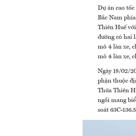
Dự án cao tốc
Bắc Nam phía 
Thiên Huế với 
đường có hai l
mô 4 làn xe, 
mô 4 làn xe, 
Ngày 18/02/20
phận thuộc đị
Thừa Thiên Hu
ngồi mang biể
soát 63C-136.5