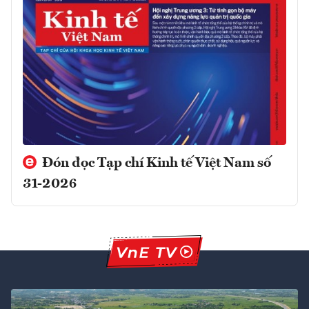
Đón đọc Tạp chí Kinh tế Việt Nam số
31-2026