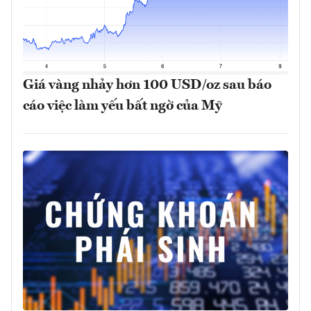
Giá vàng nhảy hơn 100 USD/oz sau báo
cáo việc làm yếu bất ngờ của Mỹ