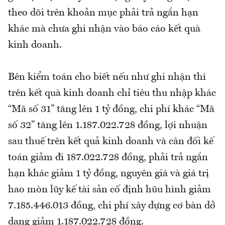
theo dõi trên khoản mục phải trả ngắn hạn
khác mà chưa ghi nhận vào báo cáo kết quà
kinh doanh.
Bên kiểm toán cho biết nếu như ghi nhận thì
trên kết quà kinh doanh chỉ tiêu thu nhập khác
“Mã số 31” tăng lên 1 tỷ đồng, chi phí khác “Mã
số 32” tăng lên 1.187.022.728 đồng, lợi nhuận
sau thuế trên kết quả kinh doanh và cân đối kế
toán giảm đi 187.022.728 đồng, phải trả ngắn
hạn khác giảm 1 tỷ đồng, nguyên giá và giá trị
hao mòn lũy kế tài sản cố định hũu hình giảm
7.185.446.013 đồng, chi phí xây dựng cơ bàn dở
dang giảm 1.187.022.728 đồng.