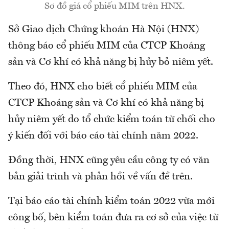
Sơ đồ giá cổ phiếu MIM trên HNX.
Sở Giao dịch Chứng khoán Hà Nội (HNX)
thông báo cổ phiếu MIM của CTCP Khoáng
sản và Cơ khí có khả năng bị hủy bỏ niêm yết.
Theo đó, HNX cho biết cổ phiếu MIM của
CTCP Khoáng sản và Cơ khí có khả năng bị
hủy niêm yết do tổ chức kiểm toán từ chối cho
ý kiến đối với báo cáo tài chính năm 2022.
Đồng thời, HNX cũng yêu cầu công ty có văn
bản giải trình và phản hồi về vấn đề trên.
Tại báo cáo tài chính kiểm toán 2022 vừa mới
công bố, bên kiểm toán đưa ra cơ sở của việc từ