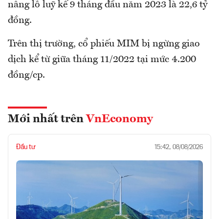
nâng lỗ luỹ kế 9 tháng đầu năm 2023 là 22,6 tỷ
đồng.
Trên thị trường, cổ phiếu MIM bị ngừng giao
dịch kể từ giữa tháng 11/2022 tại mức 4.200
đồng/cp.
Mới nhất trên
VnEconomy
Đầu tư
15:42, 08/08/2026