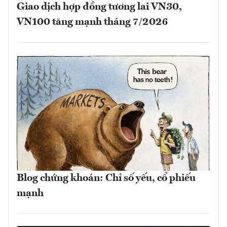
Giao dịch hợp đồng tương lai VN30,
VN100 tăng mạnh tháng 7/2026
Blog chứng khoán: Chỉ số yếu, cổ phiếu
mạnh