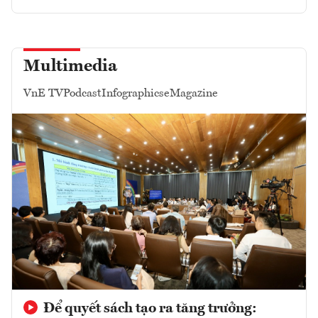
Multimedia
VnE TV
Podcast
Infographics
eMagazine
Để quyết sách tạo ra tăng trưởng: