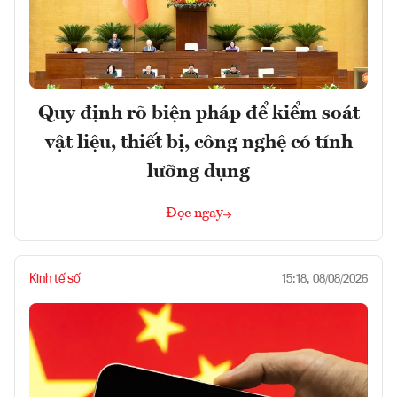
Quy định rõ biện pháp để kiểm soát
vật liệu, thiết bị, công nghệ có tính
lưỡng dụng
Đọc ngay
Kinh tế số
15:18, 08/08/2026