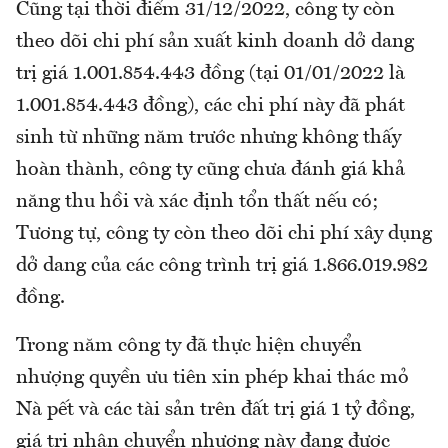
Cũng tại thời điểm 31/12/2022, công ty còn
theo dõi chi phí sản xuất kinh doanh dở dang
trị giá 1.001.854.443 đồng (tại 01/01/2022 là
1.001.854.443 đồng), các chi phí này đã phát
sinh từ những năm trước nhưng không thấy
hoàn thành, công ty cũng chưa đánh giá khả
năng thu hồi và xác định tổn thất nếu có;
Tương tự, công ty còn theo dõi chi phí xây dụng
dở dang của các công trình trị giá 1.866.019.982
đồng.
Trong năm công ty đã thực hiện chuyển
nhượng quyền ưu tiên xin phép khai thác mỏ
Nà pết và các tài sản trên đất trị giá 1 tỷ đồng,
giá trị nhận chuyển nhượng này đang được