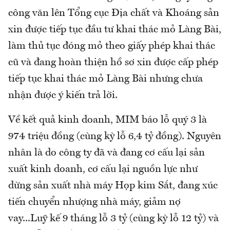
công văn lên Tổng cục Địa chất và Khoáng sản
xin được tiếp tục đầu tư khai thác mỏ Làng Bài,
làm thủ tục đóng mỏ theo giấy phép khai thác
cũ và đang hoàn thiện hồ sơ xin được cấp phép
tiếp tục khai thác mỏ Làng Bài nhưng chưa
nhận được ý kiến trả lời.
Về kết quả kinh doanh, MIM báo lỗ quý 3 là
974 triệu đồng (cùng kỳ lỗ 6,4 tỷ đồng). Nguyên
nhân là do công ty đã và đang cơ cấu lại sản
xuất kinh doanh, cơ cấu lại nguồn lực như
dừng sản xuất nhà máy Họp kim Sắt, đang xúc
tiến chuyển nhượng nhà máy, giảm nợ
vay...Luỹ kế 9 tháng lỗ 3 tỷ (cùng kỳ lỗ 12 tỷ) và