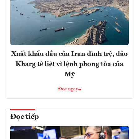
Xuất khẩu dầu của Iran đình trệ, đảo
Kharg tê liệt vì lệnh phong tỏa của
Mỹ
Đọc ngay
Đọc tiếp