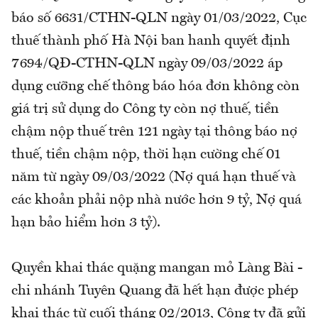
báo số 6631/CTHN-QLN ngày 01/03/2022, Cục
thuế thành phố Hà Nội ban hanh quyết định
7694/QĐ-CTHN-QLN ngày 09/03/2022 áp
dụng cưỡng chế thông báo hóa đơn không còn
giá trị sử dụng do Công ty còn nợ thuế, tiền
chậm nộp thuế trên 121 ngày tại thông báo nợ
thuế, tiền chậm nộp, thời hạn cường chế 01
năm từ ngày 09/03/2022 (Nợ quá hạn thuế và
các khoản phải nộp nhà nước hơn 9 tỷ, Nợ quá
hạn bảo hiểm hơn 3 tỷ).
Quyền khai thác quặng mangan mỏ Làng Bài -
chi nhánh Tuyên Quang đã hết hạn được phép
khai thác từ cuối tháng 02/2013, Công ty đã gửi