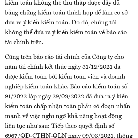
kiểm toán không thể thu thập được đầy đủ
bằng chửng kiểm toán thích hợp để làm cơ sở
đưa ra ý kiến kiếm toán. Do đó, chúng tôi
không thể đưa ra ý kiến kiểm toán về báo cáo
tài chính trên.
Cũng trên báo cáo tài chính của Công ty cho
năm tài chính kết thúc ngày 31/12/2021 đã
được kiểm toán bởi kiểm toán viên và doanh
nghiệp kiểm toán khác. Báo cáo kiểm toán số
91/2022 lập ngày 29/03/2022 đã đưa ra ý kiến
kiểm toán chấp nhận toàn phần có đoạn nhấn
mạnh về việc nghi ngờ khả năng hoạt động
liên tục như sau: Tiếp theo quyết định số
6967/QĐ-CTHN-QLN ngay 09/03/2021, thông