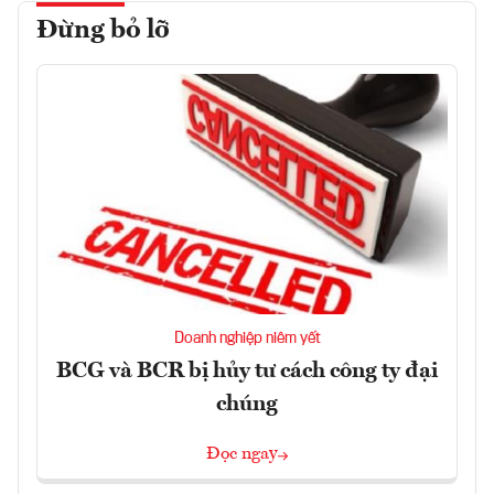
Đừng bỏ lỡ
Doanh nghiệp niêm yết
BCG và BCR bị hủy tư cách công ty đại
chúng
Đọc ngay