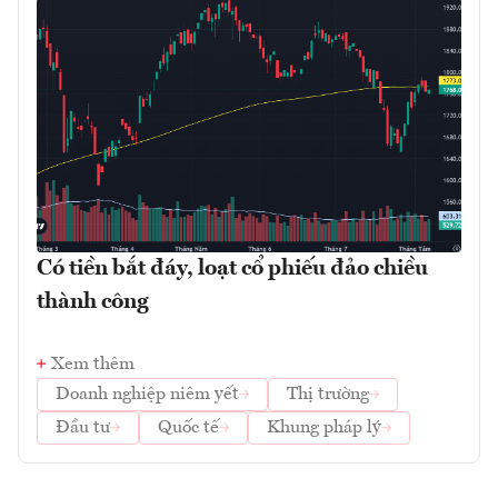
Có tiền bắt đáy, loạt cổ phiếu đảo chiều
thành công
Xem thêm
Doanh nghiệp niêm yết
Thị trường
Đầu tư
Quốc tế
Khung pháp lý