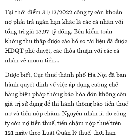
Tại thời điểm 31/12/2022 công ty còn khoản
nợ phải trả ngắn hạn khác là các cá nhân với
tổng trị giá 13,97 tỷ đồng. Bên kiểm toán
không thu thập được các hồ sơ tài liệu đã được
HĐQT phê duyệt, các thỏa thuận với các cá
nhân về mượn tiền...
Được biết, Cục thuế thành phố Hà Nội đã ban
hành quyết định về việc áp dụng cưỡng chế
bằng biện pháp thông báo hóa đơn không còn
giá trị sử dụng để thi hành thông báo tiền thuế
nợ và tiền nộp chậm. Nguyên nhân là do công
ty còn nợ tiền thuế, tiền chậm nộp thuế trên
121 ngày theo Luật Quản lý thuế, thời hạn