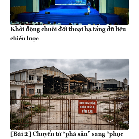
Khởi động chuỗi đối thoại hạ tầng dữ liệu
chiến lược
[Bài 2] Chuyển từ “phá sản” sang “phục