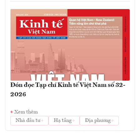
Đón đọc Tạp chí Kinh tế Việt Nam số 32-
2026
Xem thêm
Nhà đầu tư
Hạ tầng
Địa phương