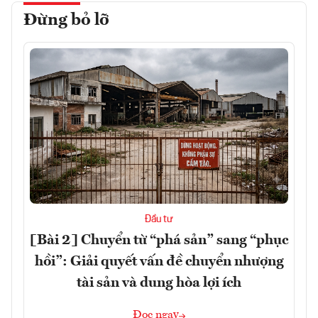
Đừng bỏ lỡ
Đầu tư
[Bài 2] Chuyển từ “phá sản” sang “phục
hồi”: Giải quyết vấn đề chuyển nhượng
tài sản và dung hòa lợi ích
Đọc ngay