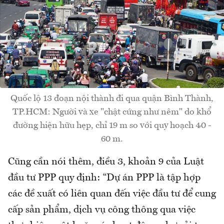
Quốc lộ 13 đoạn nội thành đi qua quận Bình Thành,
TP.HCM: Người và xe "chật cứng như nêm" do khổ
đường hiện hữu hẹp, chỉ 19 m so với quy hoạch 40 -
60 m.
Cũng cần nói thêm, điều 3, khoản 9 của Luật
đầu tư PPP quy định: “Dự án PPP là tập hợp
các đề xuất có liên quan đến việc đầu tư để cung
cấp sản phẩm, dịch vụ công thông qua việc