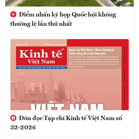
Điểm nhấn kỳ họp Quốc hội không
thường lệ lần thứ nhất
Đón đọc Tạp chí Kinh tế Việt Nam số
32-2026