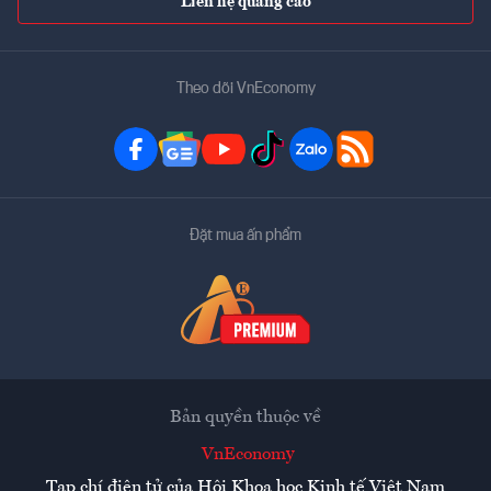
Liên hệ quảng cáo
Theo dõi VnEconomy
Đặt mua ấn phẩm
Bản quyền thuộc về
VnEconomy
Tạp chí điện tử của Hội Khoa học Kinh tế Việt Nam