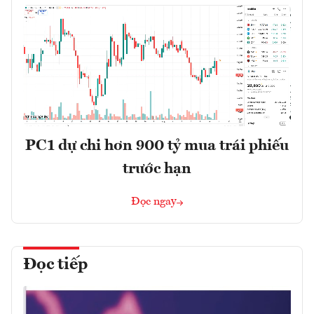
PC1 dự chi hơn 900 tỷ mua trái phiếu
trước hạn
Đọc ngay
Đọc tiếp