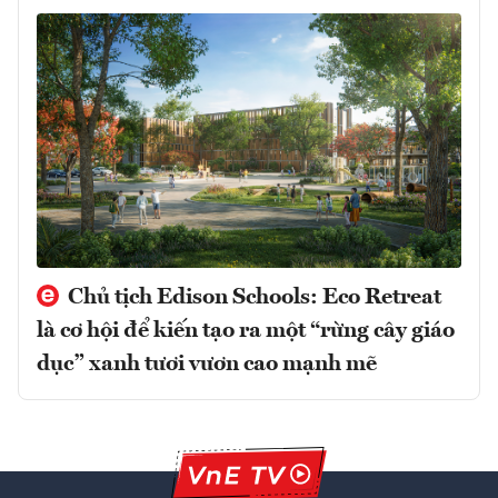
Chủ tịch Edison Schools: Eco Retreat
là cơ hội để kiến tạo ra một “rừng cây giáo
dục” xanh tươi vươn cao mạnh mẽ