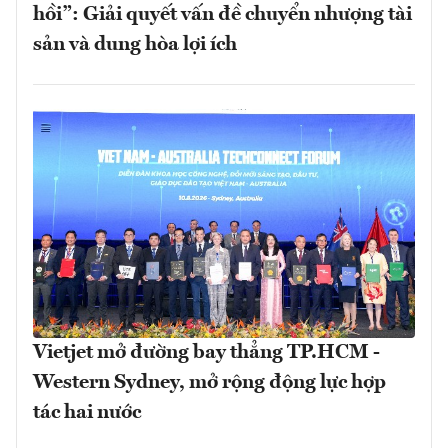
hồi”: Giải quyết vấn đề chuyển nhượng tài
sản và dung hòa lợi ích
Vietjet mở đường bay thẳng TP.HCM -
Western Sydney, mở rộng động lực hợp
tác hai nước