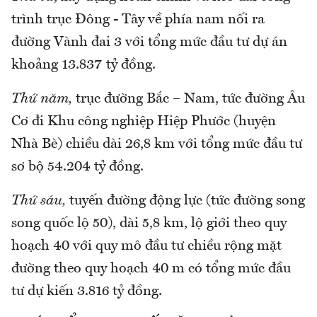
trình trục Đông - Tây về phía nam nối ra
đường Vành đai 3 với tổng mức đầu tư dự án
khoảng 13.837 tỷ đồng.
Thứ năm,
trục đường Bắc – Nam, tức đường Âu
Cơ đi Khu công nghiệp Hiệp Phước (huyện
Nhà Bè) chiều dài 26,8 km với tổng mức đầu tư
sơ bộ 54.204 tỷ đồng.
Thứ sáu,
tuyến đường động lực (tức đường song
song quốc lộ 50), dài 5,8 km, lộ giới theo quy
hoạch 40 với quy mô đầu tư chiều rộng mặt
đường theo quy hoạch 40 m có tổng mức đầu
tư dự kiến 3.816 tỷ đồng.