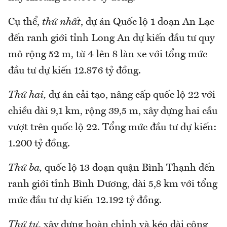
Cụ thể,
thứ nhất
, dự án Quốc lộ 1 đoạn An Lạc
đến ranh giới tỉnh Long An dự kiến đầu tư quy
mô rộng 52 m, từ 4 lên 8 làn xe với tổng mức
đầu tư dự kiến 12.876 tỷ đồng.
Thứ hai,
dự án cải tạo, nâng cấp quốc lộ 22 với
chiều dài 9,1 km, rộng 39,5 m, xây dựng hai cầu
vượt trên quốc lộ 22. Tổng mức đầu tư dự kiến:
1.200 tỷ đồng.
Thứ ba,
quốc lộ 13 đoạn quận Bình Thạnh đến
ranh giới tỉnh Bình Dương, dài 5,8 km với tổng
mức đầu tư dự kiến 12.192 tỷ đồng.
Thứ tư
, xây dựng hoàn chỉnh và kéo dài công