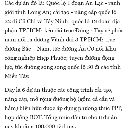
Các dự án đó là: Quốc lộ 1 đoạn An Lạc - ranh
giới tỉnh Long An; cải tạo - nâng cấp quốc lộ
22 đi Củ Chi và Tây Ninh; quốc lộ 13 đoạn địa
phận TP.HCM; kéo dài trục Đông - Tây về phía
nam nối ra đường Vành đai 3 TP.HCM; trục
đường Bắc – Nam, tức đường Âu Cơ nối Khu
công nghiệp Hiệp Phước; tuyến đường động
lực, tức đường song song quốc lộ 50 đi các tỉnh
Miền Tây.
Đây là 6 dự án thuộc các công trình cải tạo,
nâng cấp, mở rộng đường bộ (gồm cả cầu và
hầm) hiện hữu được áp dụng phương thức PPP,
hợp đồng BOT. Tổng mức đầu tư cho 6 dự án
này khoảng 100.000 tỷ đồng.