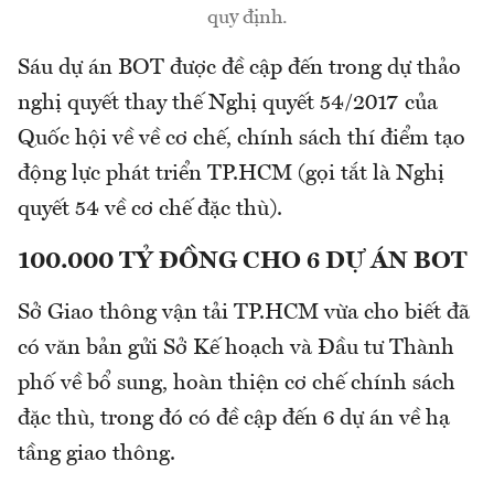
quy định.
Sáu dự án BOT được đề cập đến trong dự thảo
nghị quyết thay thế Nghị quyết 54/2017 của
Quốc hội về về cơ chế, chính sách thí điểm tạo
động lực phát triển TP.HCM (gọi tắt là Nghị
quyết 54 về cơ chế đặc thù).
100.000 TỶ ĐỒNG CHO 6 DỰ ÁN BOT
Sở Giao thông vận tải TP.HCM vừa cho biết đã
có văn bản gửi Sở Kế hoạch và Đầu tư Thành
phố về bổ sung, hoàn thiện cơ chế chính sách
đặc thù, trong đó có đề cập đến 6 dự án về hạ
tầng giao thông.