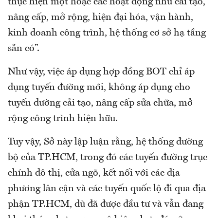
thực hiện một hoặc các hoạt động như cải tạo,
nâng cấp, mở rộng, hiện đại hóa, vận hành,
kinh doanh công trình, hệ thống cơ sở hạ tầng
sẵn có”.
Như vậy, việc áp dụng hợp đồng BOT chỉ áp
dụng tuyến đường mới, không áp dụng cho
tuyến đường cải tạo, nâng cấp sửa chữa, mở
rộng công trình hiện hữu.
Tuy vậy, Sở này lập luận rằng, hệ thống đường
bộ của TP.HCM, trong đó các tuyến đường trục
chính đô thị, cửa ngõ, kết nối với các địa
phương lân cận và các tuyến quốc lộ đi qua địa
phận TP.HCM, dù đã được đầu tư và vẫn đang