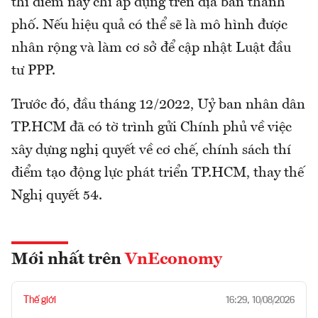
thí điểm này chỉ áp dụng trên địa bàn thành
phố. Nếu hiệu quả có thể sẽ là mô hình được
nhân rộng và làm cơ sở để cập nhật Luật đầu
tư PPP.
Trước đó, đầu tháng 12/2022, Uỷ ban nhân dân
TP.HCM đã có tờ trình gửi Chính phủ về việc
xây dựng nghị quyết về cơ chế, chính sách thí
điểm tạo động lực phát triển TP.HCM, thay thế
Nghị quyết 54.
Mới nhất trên
VnEconomy
Thế giới
16:29, 10/08/2026