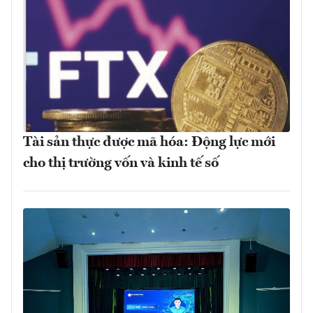
Tài sản thực được mã hóa: Động lực mới
cho thị trường vốn và kinh tế số