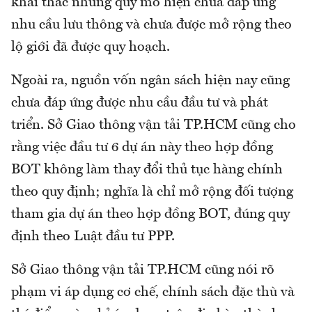
khai thác nhưng quy mô hiện chưa đáp ứng
nhu cầu lưu thông và chưa được mở rộng theo
lộ giới đã được quy hoạch.
Ngoài ra, nguồn vốn ngân sách hiện nay cũng
chưa đáp ứng được nhu cầu đầu tư và phát
triển. Sở Giao thông vận tải TP.HCM cũng cho
rằng việc đầu tư 6 dự án này theo hợp đồng
BOT không làm thay đổi thủ tục hàng chính
theo quy định; nghĩa là chỉ mở rộng đối tượng
tham gia dự án theo hợp đồng BOT, đúng quy
định theo Luật đầu tư PPP.
Sở Giao thông vận tải TP.HCM cũng nói rõ
phạm vi áp dụng cơ chế, chính sách đặc thù và