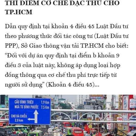
THÍ ĐIỂM CƠ CHẾ ĐẶC THÙ CHO
TP.HCM
Dẫn quy định tại khoản 4 điều 45 Luật Đầu tư
theo phương thức đối tác công tư (Luật Đầu tư
PPP), Sở Giao thông vận tải TP.HCM cho biết:
“Đối với dự án quy định tại điểm b khoản 9
điều 3 của luật này, không áp dụng loại hợp
đồng thông qua cơ chế thu phí trực tiếp từ
người sử dụng” (Khoản 4 điều 45)…