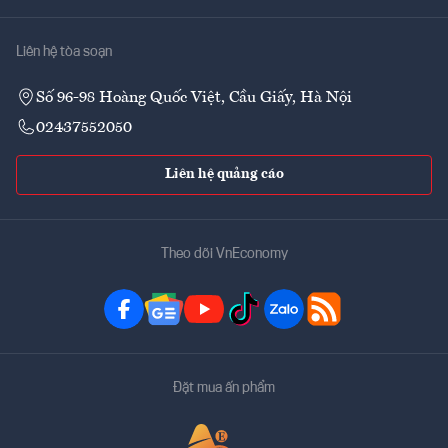
Liên hệ tòa soạn
Số 96-98 Hoàng Quốc Việt, Cầu Giấy, Hà Nội
02437552050
Liên hệ quảng cáo
Theo dõi VnEconomy
Đặt mua ấn phẩm