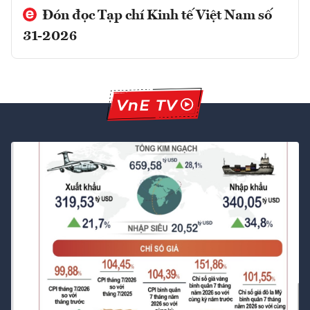
Đón đọc Tạp chí Kinh tế Việt Nam số
31-2026