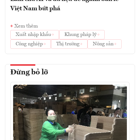
Việt Nam bứt phá
Xem thêm
Xuất nhập khẩu
Khung pháp lý
Công nghiệp
Thị trường
Nông sản
Đừng bỏ lỡ