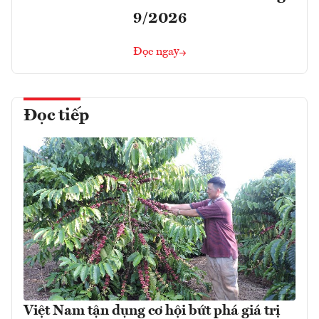
9/2026
Đọc ngay
Đọc tiếp
Việt Nam tận dụng cơ hội bứt phá giá trị