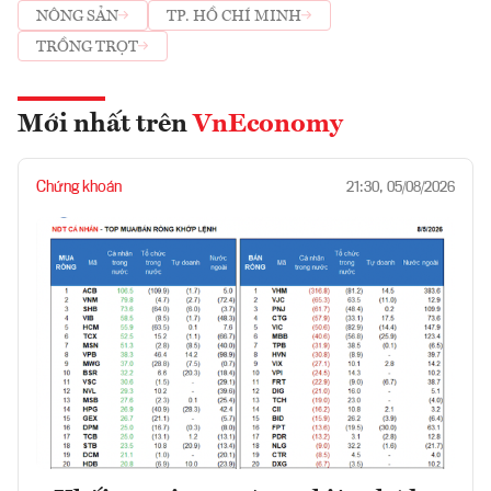
NÔNG SẢN
TP. HỒ CHÍ MINH
TRỒNG TRỌT
Mới nhất trên
VnEconomy
Chứng khoán
21:30, 05/08/2026