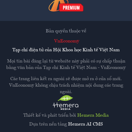
Bản quyền thuộc về
VnEconomy
Tạp chí điện tử của Hội Khoa học Kinh tế Việt Nam
Mọi tin bài đăng lại từ website này phải có sự chấp thuận
bằng văn bản của
Tạp chí Kinh tế Việt Nam - VnEconomy
Các trang liên kết ra ngoài sẽ được mở ra ở cửa sổ mới.
VnEconomy không chịu trách nhiệm nội dung các trang
ngoài.
Thiết kế và phát triển bởi
Hemera Media
Dựa trên nền tảng
Hemera AI CMS