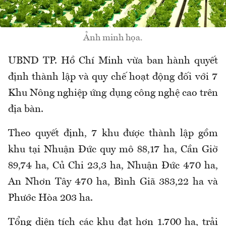
Ảnh minh họa.
UBND TP. Hồ Chí Minh vừa ban hành quyết
định thành lập và quy chế hoạt động đối với 7
Khu Nông nghiệp ứng dụng công nghệ cao trên
địa bàn.
Theo quyết định, 7 khu được thành lập gồm
khu tại Nhuận Đức quy mô 88,17 ha, Cần Giờ
89,74 ha, Củ Chi 23,3 ha, Nhuận Đức 470 ha,
An Nhơn Tây 470 ha, Bình Giã 383,22 ha và
Phước Hòa 203 ha.
Tổng diện tích các khu đạt hơn 1.700 ha, trải