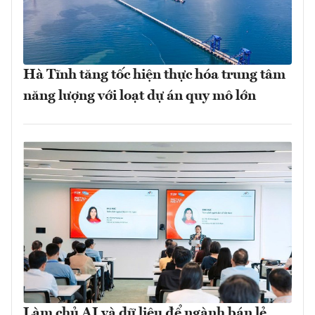
Hà Tĩnh tăng tốc hiện thực hóa trung tâm
năng lượng với loạt dự án quy mô lớn
Làm chủ AI và dữ liệu để ngành bán lẻ