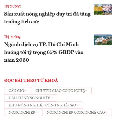
Thị trường
Sản xuất nông nghiệp duy trì đà tăng
trưởng tích cực
Thị trường
Ngành dịch vụ TP. Hồ Chí Minh
hướng tới tỷ trọng 65% GRDP vào
năm 2030
ĐỌC BÀI THEO TỪ KHOÁ
CẦN GIỜ
CHUYỂN GIAO CÔNG NGHỆ
ĐẦU TƯ NÔNG NGHIỆP
KHU NÔNG NGHIỆP CÔNG NGHỆ CAO
NÔNG NGHIỆP
NÔNG NGHIỆP CÔNG NGHỆ CAO