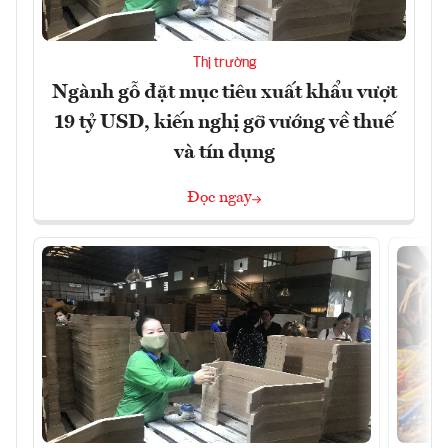
Thị trường
Ngành gỗ đặt mục tiêu xuất khẩu vượt
19 tỷ USD, kiến nghị gỡ vướng về thuế
và tín dụng
Đọc ngay