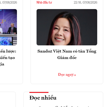
Nhà đầu tư
6, 07/08/2026
22:18, 07/08/2026
ến lược:
Sandoz Việt Nam có tân Tổng
kiến tạo
Giám đốc
gia
Đọc ngay
Đọc nhiều