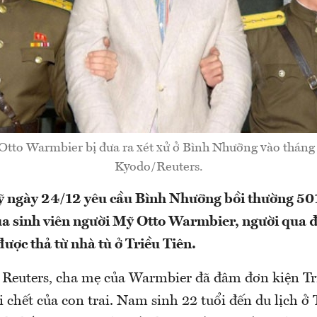
Otto Warmbier bị đưa ra xét xử ở Bình Nhưỡng vào tháng
Kyodo/Reuters.
ỹ ngày 24/12 yêu cầu Bình Nhưỡng bồi thường 50
của sinh viên người Mỹ Otto Warmbier, người qua 
ược thả từ nhà tù ở Triều Tiên.
 Reuters, cha mẹ của Warmbier đã đâm đơn kiện Tr
i chết của con trai. Nam sinh 22 tuổi đến du lịch ở 