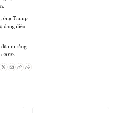
n.
i, ông Trump
bộ đang diễn
 đã nói rằng
m 2019.