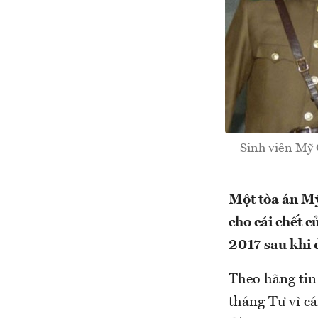
Sinh viên Mỹ 
Một tòa án M
cho cái chết 
2017 sau khi đ
Theo hãng tin
tháng Tư vì cá