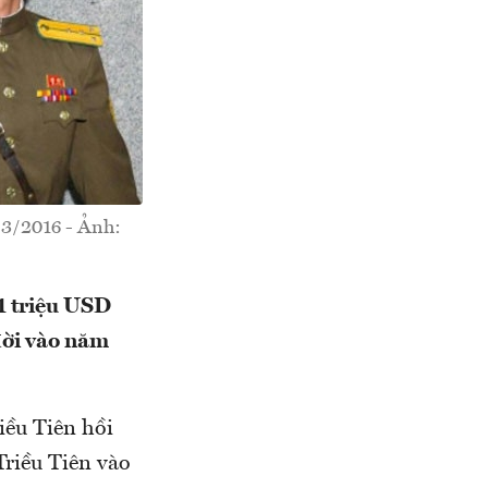
 3/2016 - Ảnh:
1 triệu USD
đời vào năm
iều Tiên hồi
Triều Tiên vào