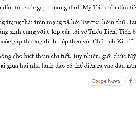
 dẫn tới cuộc gặp thương đỉnh Mỹ-Triều lần đầu tiê
g trạng thái trên mạng xã hội Twitter hôm thứ Ha
ng sinh cùng với ê-kíp của tôi về Triều Tiên. Tiến 
cuộc gặp thượng đỉnh tiếp theo với Chủ tịch Kim!".
ng cho biết thêm chi tiết. Tuy nhiên, giới chức Mỹ
ai giữa hai nhà lãnh đạo có thể diễn ra vào đầu nă