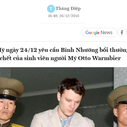
Thăng Điệp
T
16:49, 26/12/2018
ỹ ngày 24/12 yêu cầu Bình Nhưỡng bồi thườn
chết của sinh viên người Mỹ Otto Warmbier