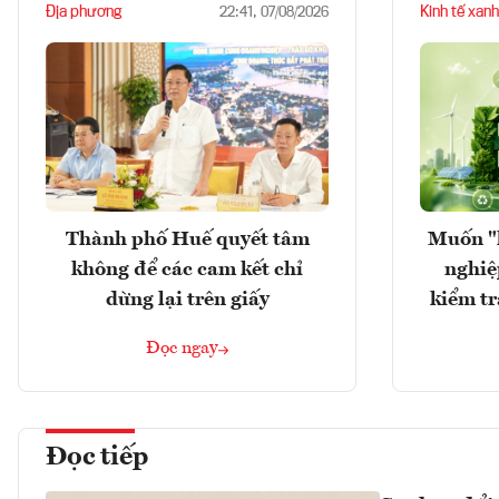
Địa phương
Kinh tế xanh
22:41, 07/08/2026
Thành phố Huế quyết tâm
Muốn "
không để các cam kết chỉ
nghiệ
dừng lại trên giấy
kiểm tr
Đọc ngay
Đọc tiếp