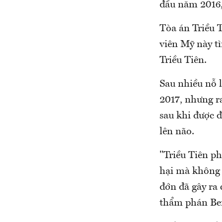
đầu năm 2016, 
Tòa án Triều 
viên Mỹ này t
Triều Tiên.
Sau nhiều nỗ 
2017, nhưng r
sau khi được 
lên não.
"Triều Tiên ph
hại mà không 
đớn đã gây ra
thẩm phán Ber