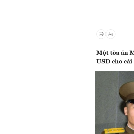
Một tòa án M
USD cho cái 