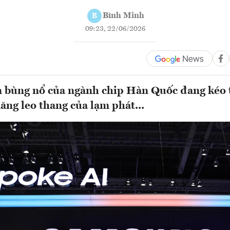
Bình Minh
B
09:23, 22/06/2026
n bùng nổ của ngành chip Hàn Quốc đang kéo 
ăng leo thang của lạm phát...