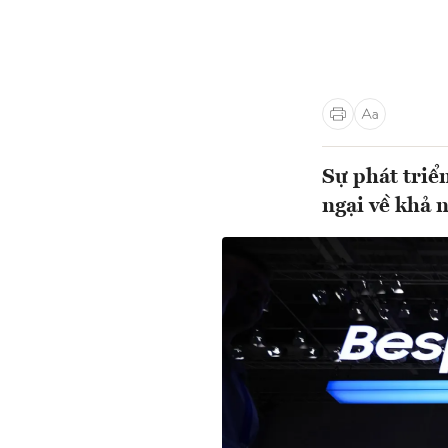
Sự phát triể
ngại về khả n