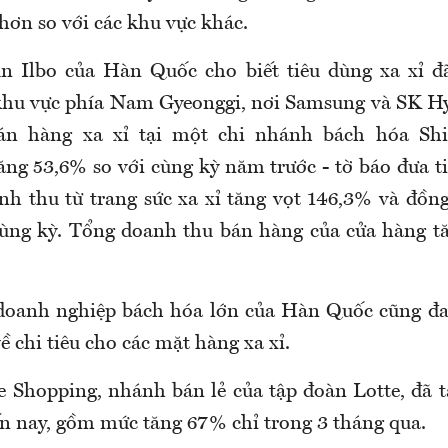
hơn so với các khu vực khác.
n Ilbo của Hàn Quốc cho biết tiêu dùng xa xỉ đ
khu vực phía Nam Gyeonggi, nơi Samsung và SK Hyn
n hàng xa xỉ tại một chi nhánh bách hóa Shi
ăng 53,6% so với cùng kỳ năm trước - tờ báo đưa ti
nh thu từ trang sức xa xỉ tăng vọt 146,3% và đồng
ùng kỳ. Tổng doanh thu bán hàng của cửa hàng t
 doanh nghiệp bách hóa lớn của Hàn Quốc cũng đ
ề chi tiêu cho các mặt hàng xa xỉ.
e Shopping, nhánh bán lẻ của tập đoàn Lotte, đã
n nay, gồm mức tăng 67% chỉ trong 3 tháng qua.