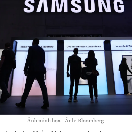
Ảnh minh họa - Ảnh: Bloomberg.