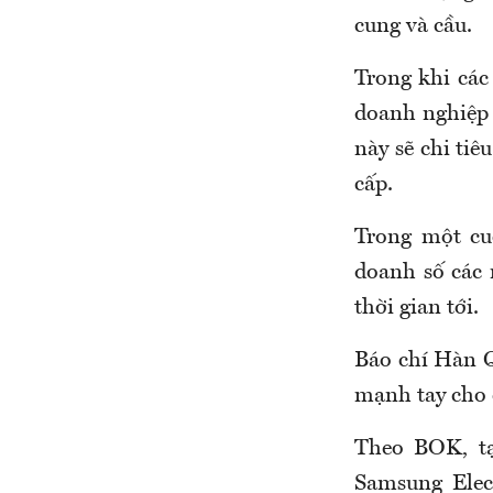
cung và cầu.
Trong khi các
doanh nghiệp 
này sẽ chi ti
cấp.
Trong một cu
doanh số các 
thời gian tới.
Báo chí Hàn Q
mạnh tay cho c
Theo BOK, tạ
Samsung Elec