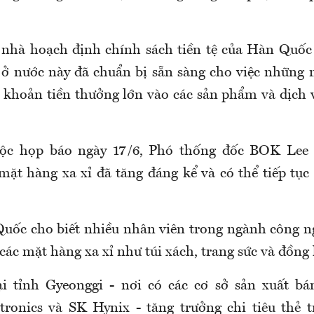
 nhà hoạch định chính sách tiền tệ của Hàn Quốc 
ở nước này đã chuẩn bị sẵn sàng cho việc những 
êu khoản tiền thưởng lớn vào các sản phẩm và dịch
ộc họp báo ngày 17/6, Phó thống đốc BOK Lee 
mặt hàng xa xỉ đã tăng đáng kể và có thể tiếp tục 
uốc cho biết nhiều nhân viên trong ngành công ng
ác mặt hàng xa xỉ như túi xách, trang sức và đồng 
i tỉnh Gyeonggi - nơi có các cơ sở sản xuất bá
tronics và SK Hynix - tăng trưởng chi tiêu thẻ 