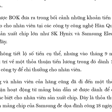
%.
được BOK đưa ra trong bối cảnh những khoản tiền
ao cho nhân viên tại các công ty công nghệ Hàn Quố
sản xuất chip lớn như SK Hynix và Samsung Elec
đây.
hông tiết lộ số tiền cụ thể, nhưng vào tháng 9
 trí về một thỏa thuận tiền lương trong đó dành
 công ty để chi thưởng cho nhân viên.
 và nhân viên của hãng cũng đã đi đến một th
uận hoạt động từ mảng bán dẫn sẽ được dành để 
c biệt cho nhân viên sản xuất chip. Đây là thỏa t
 mảng chip của Samsung đe dọa đình công 18 ngày