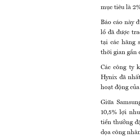
mục tiêu là 2
Báo cáo này 
lồ đã được tr
tại các hãng 
thời gian gần 
Các công ty k
Hynix đã nhất
hoạt động của
Giữa Samsung
10,5% lợi nh
tiền thưởng đặ
dọa công nhân