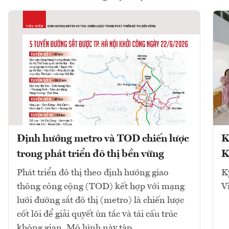
Định hướng metro và TOD chiến lược
K
trong phát triển đô thị bền vững
K
Phát triển đô thị theo định hướng giao
K
thông công cộng (TOD) kết hợp với mạng
V
lưới đường sắt đô thị (metro) là chiến lược
cốt lõi để giải quyết ùn tắc và tái cấu trúc
không gian. Mô hình này tập...