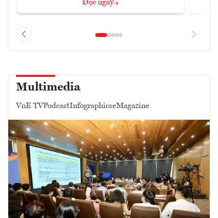
Đọc ngay
Multimedia
VnE TV
Podcast
Infographics
eMagazine