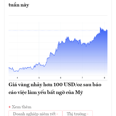
tuần này
Giá vàng nhảy hơn 100 USD/oz sau báo
cáo việc làm yếu bất ngờ của Mỹ
Xem thêm
Doanh nghiệp niêm yết
Thị trường