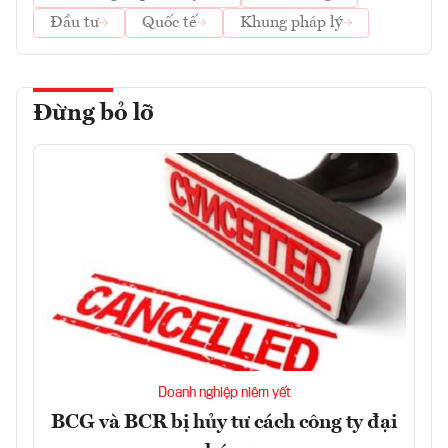
Đầu tư
Quốc tế
Khung pháp lý
Đừng bỏ lỡ
Doanh nghiệp niêm yết
BCG và BCR bị hủy tư cách công ty đại