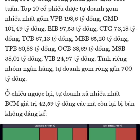
tuần. Top 10 cổ phiếu được tự doanh gom
nhiều nhất gồm VPB 198,6 tỷ đồng, GMD
101,49 tỷ đồng, EIB 97,53 tỷ đồng, CTG 73,18 tỷ
đồng, TCB 67,13 tỷ đồng, MBB 65,20 tỷ đồng,
TPB 60,88 tỷ đồng, OCB 38,69 tỷ đồng, MSB
38,01 tỷ đồng, VIB 24,97 tỷ đồng. Tính riêng
nhóm ngân hàng, tự doanh gom ròng gần 700
tỷ đồng.
Ở chiều ngược lại, tự doanh xả nhiều nhất
BCM giá trị 42,59 tỷ đồng các mã còn lại bị bán
không đáng kể.