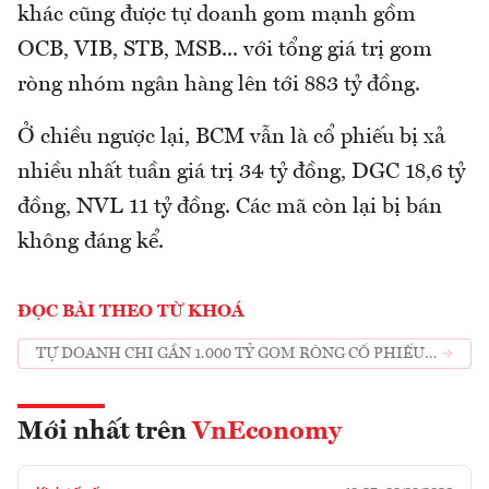
khác cũng được tự doanh gom mạnh gồm
OCB, VIB, STB, MSB... với tổng giá trị gom
ròng nhóm ngân hàng lên tới 883 tỷ đồng.
Ở chiều ngược lại, BCM vẫn là cổ phiếu bị xả
nhiều nhất tuần giá trị 34 tỷ đồng, DGC 18,6 tỷ
đồng, NVL 11 tỷ đồng. Các mã còn lại bị bán
không đáng kể.
ĐỌC BÀI THEO TỪ KHOÁ
TỰ DOANH CHI GẦN 1.000 TỶ GOM RÒNG CỔ PHIẾU
NGÂN HÀNG
Mới nhất trên
VnEconomy