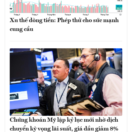
Xu thế dòng tiền: Phép thử cho sức mạnh
cung cầu
Chứng khoán Mỹ lập kỷ lục mới nhờ dịch
chuyển kỳ vọng lãi suất, giá dầu giảm 8%