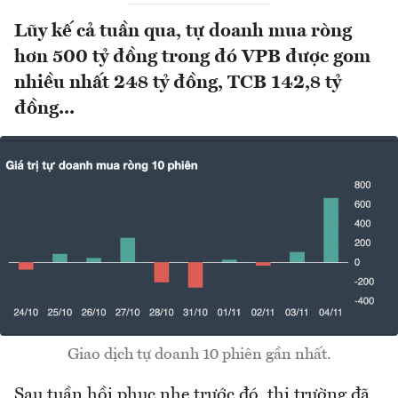
Lũy kế cả tuần qua, tự doanh mua ròng
hơn 500 tỷ đồng trong đó VPB được gom
nhiều nhất 248 tỷ đồng, TCB 142,8 tỷ
đồng...
Giao dịch tự doanh 10 phiên gần nhất.
Sau tuần hồi phục nhẹ trước đó, thị trường đã