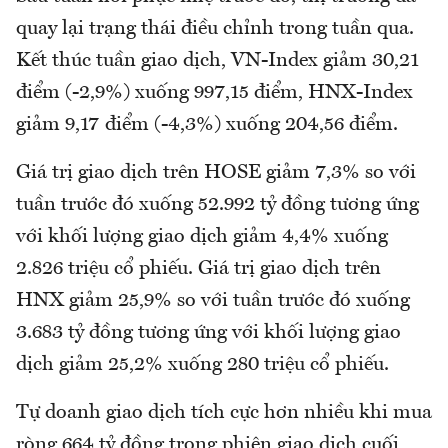
quay lại trạng thái điều chỉnh trong tuần qua.
Kết thúc tuần giao dịch, VN-Index giảm 30,21
điểm (-2,9%) xuống 997,15 điểm, HNX-Index
giảm 9,17 điểm (-4,3%) xuống 204,56 điểm.
Giá trị giao dịch trên HOSE giảm 7,3% so với
tuần trước đó xuống 52.992 tỷ đồng tương ứng
với khối lượng giao dịch giảm 4,4% xuống
2.826 triệu cổ phiếu. Giá trị giao dịch trên
HNX giảm 25,9% so với tuần trước đó xuống
3.683 tỷ đồng tương ứng với khối lượng giao
dịch giảm 25,2% xuống 280 triệu cổ phiếu.
Tự doanh giao dịch tích cực hơn nhiều khi mua
ròng 664 tỷ đồng trong phiên giao dịch cuối