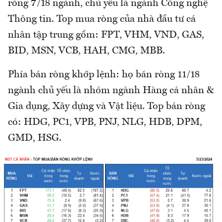
ròng 7/18 ngành, chủ yếu là ngành Công nghệ
Thông tin. Top mua ròng của nhà đầu tư cá
nhân tập trung gồm: FPT, VHM, VND, GAS,
BID, MSN, VCB, HAH, CMG, MBB.
Phía bán ròng khớp lệnh: họ bán ròng 11/18
ngành chủ yếu là nhóm ngành Hàng cá nhân &
Gia dụng, Xây dựng và Vật liệu. Top bán ròng
có: HDG, PC1, VPB, PNJ, NLG, HDB, DPM,
GMD, HSG.