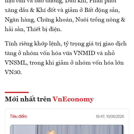
hậu cần và bảo dưỡng, Dầu khí, Phân phối
xăng dầu & Khí đốt và giảm ở Bất động sản,
Ngân hàng, Chứng khoán, Nuôi trồng nông &
hải sản, Thiết bị điện.
Tính riêng khớp lệnh, tỷ trọng giá trị giao dịch
tăng ở nhóm vốn hóa vừa VNMID và nhỏ
VNSML, trong khi giảm ở nhóm vốn hóa lớn
VN30.
Mới nhất trên
VnEconomy
Tiêu điểm
18:47, 10/08/2026