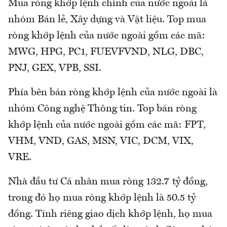
Mua ròng khớp lệnh chính của nước ngoài là
nhóm Bán lẻ, Xây dựng và Vật liệu. Top mua
ròng khớp lệnh của nước ngoài gồm các mã:
MWG, HPG, PC1, FUEVFVND, NLG, DBC,
PNJ, GEX, VPB, SSI.
Phía bên bán ròng khớp lệnh của nước ngoài là
nhóm Công nghệ Thông tin. Top bán ròng
khớp lệnh của nước ngoài gồm các mã: FPT,
VHM, VND, GAS, MSN, VIC, DCM, VIX,
VRE.
Nhà đầu tư Cá nhân mua ròng 132.7 tỷ đồng,
trong đó họ mua ròng khớp lệnh là 50.5 tỷ
đồng. Tính riêng giao dịch khớp lệnh, họ mua