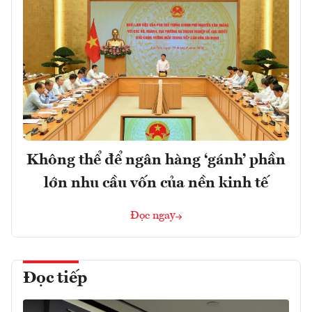
Không thể để ngân hàng ‘gánh’ phần
lớn nhu cầu vốn của nền kinh tế
Đọc ngay
Đọc tiếp