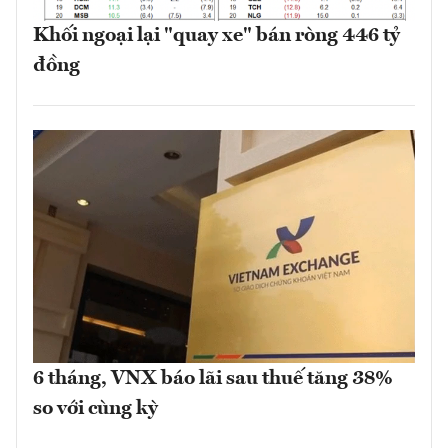
Khối ngoại lại "quay xe" bán ròng 446 tỷ
đồng
6 tháng, VNX báo lãi sau thuế tăng 38%
so với cùng kỳ