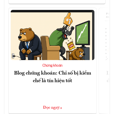
Chứng khoán
Blog chứng khoán: Chỉ số bị kiềm
Lợ
chế là tín hiệu tốt
đị
Đọc ngay