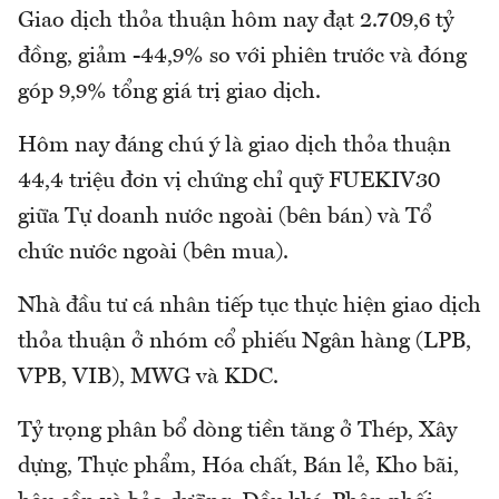
Giao dịch thỏa thuận hôm nay đạt 2.709,6 tỷ
đồng, giảm -44,9% so với phiên trước và đóng
góp 9,9% tổng giá trị giao dịch.
Hôm nay đáng chú ý là giao dịch thỏa thuận
44,4 triệu đơn vị chứng chỉ quỹ FUEKIV30
giữa Tự doanh nước ngoài (bên bán) và Tổ
chức nước ngoài (bên mua).
Nhà đầu tư cá nhân tiếp tục thực hiện giao dịch
thỏa thuận ở nhóm cổ phiếu Ngân hàng (LPB,
VPB, VIB), MWG và KDC.
Tỷ trọng phân bổ dòng tiền tăng ở Thép, Xây
dựng, Thực phẩm, Hóa chất, Bán lẻ, Kho bãi,