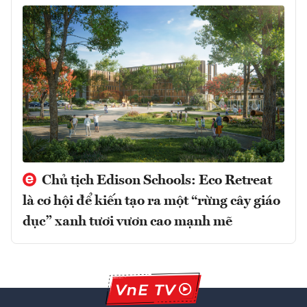
Chủ tịch Edison Schools: Eco Retreat
là cơ hội để kiến tạo ra một “rừng cây giáo
dục” xanh tươi vươn cao mạnh mẽ