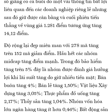
số giẳng co cả buổi do một vài thông tin bất lợi
liên quan đến các doanh nghiệp riêng lẻ nhưng
sau đó giữ được cân bằng và cuối phiên tiến
thẳng về vùng giá 1.281 điểm tương ứng tăng
14,12 điểm.
Độ rộng lại đẹp miên man với 278 mã tăng
trên 152 mã giảm điểm. Hầu hết các nhóm
midcap tăng điểm mạnh. Trong đó bảo hiểm
tăng trên 5% đây là nhóm được đánh giá hưởng
lợi khi lãi suất tăng do giữ nhiều tiền mặt; Bán
buôn tăng 4%; Bán lẻ tăng 1,50%; Vật liệu Xây
dựng tăng 3,05%; Thực phẩm đồ uống tăng
2,17%; Thủy sản tăng 1,04%. Nhóm vốn hóa
lớn ngân hàng tăng ít hơn 0,46%; Bất động sản