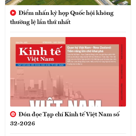
Điểm nhấn kỳ họp Quốc hội không
thường lệ lần thứ nhất
Đón đọc Tạp chí Kinh tế Việt Nam số
32-2026