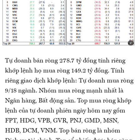
Tự doanh bán ròng 278.7 tỷ đồng tính riêng
khớp lệnh họ mua ròng 149.2 tỷ đồng. Tính
riêng giao dịch khớp lệnh: Tự doanh mua ròng
9/18 ngành. Nhóm mua ròng mạnh nhất là
Ngân hàng, Bất động sản. Top mua ròng khớp
lệnh của tự doanh phiên ngày hôm nay gồm
FPT, HDG, VPB, GVR, PNJ, GMD, MSN,
HDB, DCM, VNM. Top bán ròng là nhóm