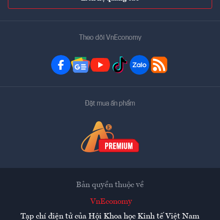
Theo dõi VnEconomy
Đặt mua ấn phẩm
Bản quyền thuộc về
VnEconomy
Tạp chí điện tử của Hội Khoa học Kinh tế Việt Nam