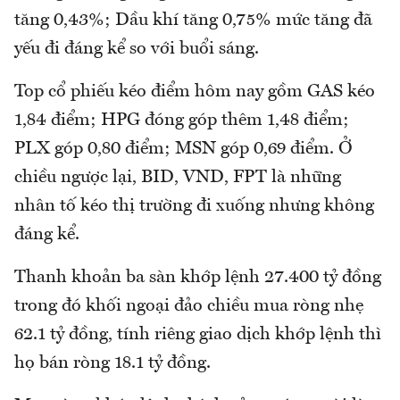
tăng 0,43%; Dầu khí tăng 0,75% mức tăng đã
yếu đi đáng kể so với buổi sáng.
Top cổ phiếu kéo điểm hôm nay gồm GAS kéo
1,84 điểm; HPG đóng góp thêm 1,48 điểm;
PLX góp 0,80 điểm; MSN góp 0,69 điểm. Ở
chiều ngược lại, BID, VND, FPT là những
nhân tố kéo thị trường đi xuống nhưng không
đáng kể.
Thanh khoản ba sàn khớp lệnh 27.400 tỷ đồng
trong đó khối ngoại đảo chiều mua ròng nhẹ
62.1 tỷ đồng, tính riêng giao dịch khớp lệnh thì
họ bán ròng 18.1 tỷ đồng.