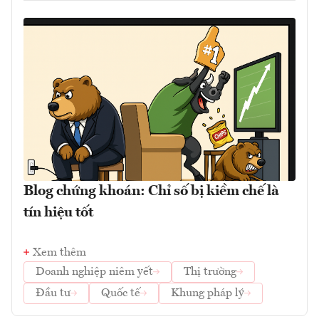
Blog chứng khoán: Chỉ số bị kiềm chế là
tín hiệu tốt
Xem thêm
Doanh nghiệp niêm yết
Thị trường
Đầu tư
Quốc tế
Khung pháp lý