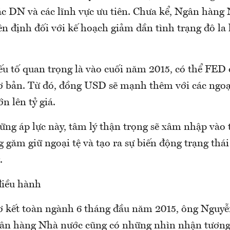
ác DN và các lĩnh vực ưu tiên. Chưa kể, Ngân hàng
ên định đối với kế hoạch giảm dần tình trạng đô la
ếu tố quan trọng là vào cuối năm 2015, có thể FED 
cơ bản. Từ đó, đồng USD sẽ mạnh thêm với các ngoạ
ớn lên tỷ giá.
ững áp lực này, tâm lý thận trọng sẽ xâm nhập vào t
g găm giữ ngoại tệ và tạo ra sự biến động trạng thái
.
điều hành
sơ kết toàn ngành 6 tháng đầu năm 2015, ông Nguy
ân hàng Nhà nước cũng có những nhìn nhận tương