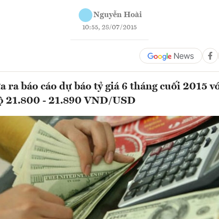
Nguyễn Hoài
10:55, 28/07/2015
 ra báo cáo dự báo tỷ giá 6 tháng cuối 2015 v
độ 21.800 - 21.890 VND/USD