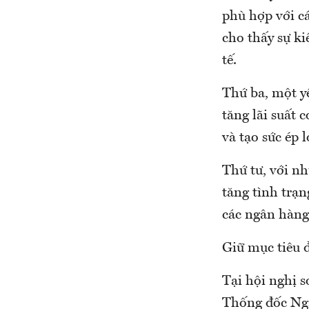
phù hợp với c
cho thấy sự ki
tế.
Thứ ba, một y
tăng lãi suất 
và tạo sức ép l
Thứ tư, với nh
tăng tình trạn
các ngân hàng
Giữ mục tiêu 
Tại hội nghị 
Thống đốc Ng