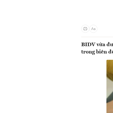
BIDV vừa đưa
trong biên 