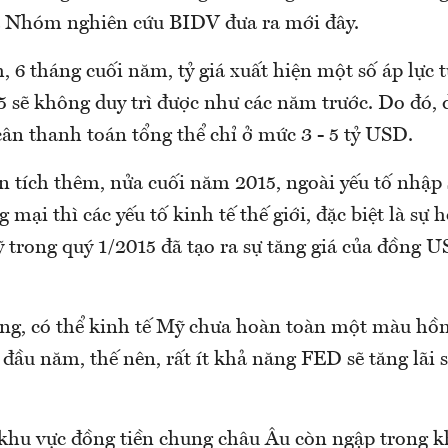
 Nhóm nghiên cứu BIDV đưa ra mới đây.
 6 tháng cuối năm, tỷ giá xuất hiện một số áp lực 
15 sẽ không duy trì được như các năm trước. Do đó,
ân thanh toán tổng thể chỉ ở mức 3 - 5 tỷ USD.
 tích thêm, nửa cuối năm 2015, ngoài yếu tố nhập 
 mại thì các yếu tố kinh tế thế giới, đặc biệt là sự 
 trong quý 1/2015 đã tạo ra sự tăng giá của đồng U
ông, có thể kinh tế Mỹ chưa hoàn toàn một màu hồ
 đầu năm, thế nên, rất ít khả năng FED sẽ tăng lãi
 khu vực đồng tiền chung châu Âu còn ngập trong 