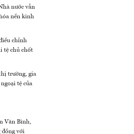
 Nhà nước vẫn
 hóa nền kinh
điều chỉnh
i tệ chủ chốt
hị trường, gia
 ngoại tệ của
ễn Văn Bình,
 đồng với