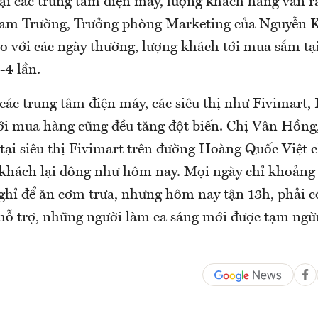
tại các trung tâm điện máy, lượng khách hàng vẫn rấ
m Trường, Trưởng phòng Marketing của Nguyễn K
so với các ngày thường, lượng khách tới mua sắm tạ
-4 lần.
các trung tâm điện máy, các siêu thị như Fivimart,
ới mua hàng cũng đều tăng đột biến. Chị Vân Hồn
 tại siêu thị Fivimart trên đường Hoàng Quốc Việt 
 khách lại đông như hôm nay. Mọi ngày chỉ khoảng
nghỉ để ăn cơm trưa, nhưng hôm nay tận 13h, phải c
i hỗ trợ, những người làm ca sáng mới được tạm ng