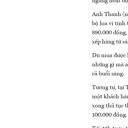
ngừng hoạt độ
Anh Thanh (n
bộ loa vi tính
890.000 đồng,
xếp hàng từ s
Dù mua được h
những gì mà a
cả buổi sáng.
Tương tự, tại
một khách hàn
xong thủ tục t
100.000 đồng.