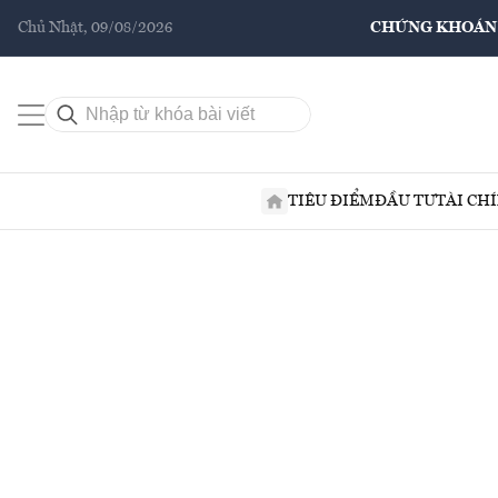
Chủ Nhật, 09/08/2026
CHỨNG KHOÁN
TIÊU ĐIỂM
ĐẦU TƯ
TÀI CH