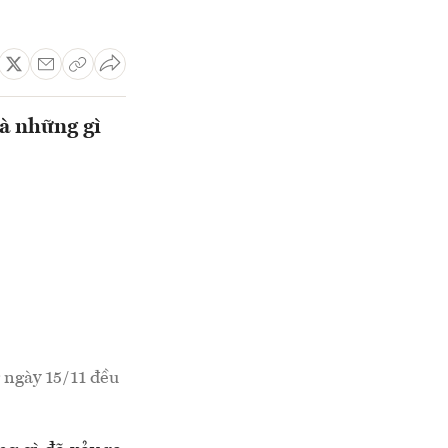
là những gì
 ngày 15/11 đều