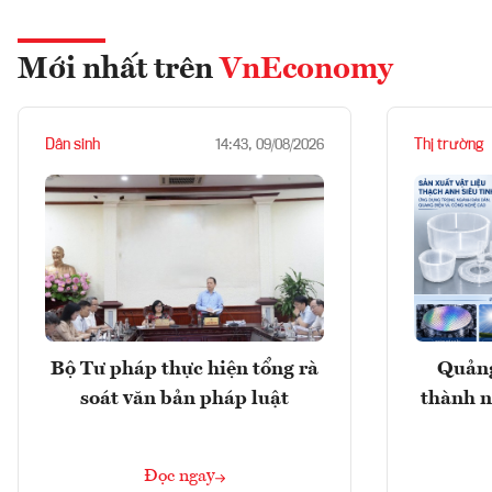
Mới nhất trên
VnEconomy
Dân sinh
Thị trường
14:43, 09/08/2026
Bộ Tư pháp thực hiện tổng rà
Quảng
soát văn bản pháp luật
thành n
Đọc ngay