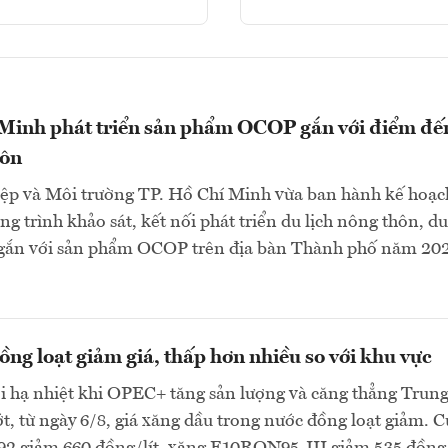
 Minh phát triển sản phẩm OCOP gắn với điểm đế
hôn
ệp và Môi trường TP. Hồ Chí Minh vừa ban hành kế hoạc
g trình khảo sát, kết nối phát triển du lịch nông thôn, du
gắn với sản phẩm OCOP trên địa bàn Thành phố năm 202
ng loạt giảm giá, thấp hơn nhiều so với khu vực
ới hạ nhiệt khi OPEC+ tăng sản lượng và căng thẳng Trun
, từ ngày 6/8, giá xăng dầu trong nước đồng loạt giảm. C