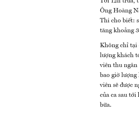
Tới 12h trưa, 
Ông Hoàng Na
Thi cho biết: 
tăng khoảng 3
Không chỉ tại 
lượng khách t
viên thu ngân
bao giờ lượng
viên sẽ được 
của ca sau tớ
bữa.