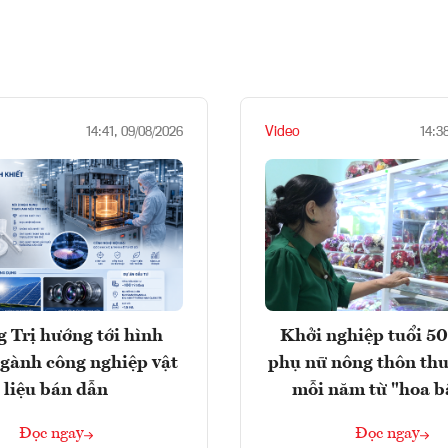
Video
14:41, 09/08/2026
14:3
 Trị hướng tới hình
Khởi nghiệp tuổi 50
gành công nghiệp vật
phụ nữ nông thôn thu
liệu bán dẫn
mỗi năm từ "hoa b
Đọc ngay
Đọc ngay