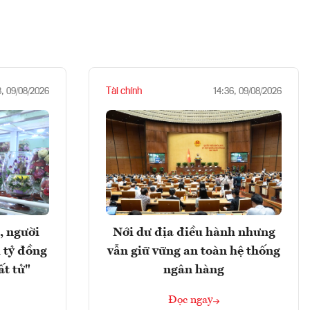
Tài chính
8, 09/08/2026
14:36, 09/08/2026
, người
Nới dư địa điều hành nhưng
 tỷ đồng
vẫn giữ vững an toàn hệ thống
ất tử"
ngân hàng
Đọc ngay