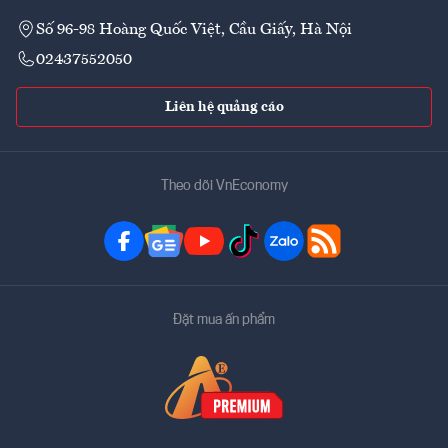
Số 96-98 Hoàng Quốc Việt, Cầu Giấy, Hà Nội
02437552050
Liên hệ quảng cáo
Theo dõi VnEconomy
Đặt mua ấn phẩm