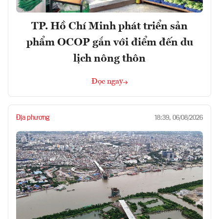
TP. Hồ Chí Minh phát triển sản
phẩm OCOP gắn với điểm đến du
lịch nông thôn
Đọc ngay
Địa phương
18:39, 06/08/2026