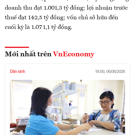
doanh thu đạt 1.001,3 tỷ đồng; lợi nhuận trước
thuế đạt 142,5 tỷ đồng; vốn chủ sở hữu đến
cuối kỳ là 1.071,1 tỷ đồng.
Mới nhất trên
VnEconomy
Dân sinh
19:00, 06/08/2026