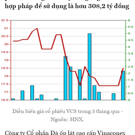
hợp pháp để sử dụng là hơn 308,2 tỷ đồng
Diễn biến giá cổ phiếu VCS trong 3 tháng qua -
Nguồn: HNX.
Công ty Cổ phần Đá ốp lát cao cấp Vinaconex