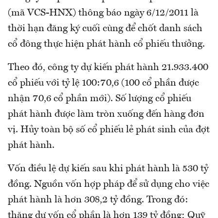
(mã VCS-HNX) thông báo ngày 6/12/2011 là
thời hạn đăng ký cuối cùng để chốt danh sách
cổ đông thực hiện phát hành cổ phiếu thưởng.
Theo đó, công ty dự kiến phát hành 21.933.400
cổ phiếu với tỷ lệ 100:70,6 (100 cổ phần được
nhận 70,6 cổ phần mới). Số lượng cổ phiếu
phát hành được làm tròn xuống đến hàng đơn
vị. Hủy toàn bộ số cổ phiếu lẻ phát sinh của đợt
phát hành.
Vốn điều lệ dự kiến sau khi phát hành là 530 tỷ
đồng. Nguồn vốn hợp pháp để sử dụng cho việc
phát hành là hơn 308,2 tỷ đồng. Trong đó:
thặng dư vốn cổ phần là hơn 139 tỷ đồng; Quỹ