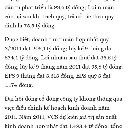
đầu tư phát triển là 93,6 tỷ đồng; Lợi nhuận
còn lại sau khi trích quỹ, trả cổ tức theo quy
định là 75,5 tỷ đồng.
Được biết, doanh thu thuần hợp nhất quý
3/2011 đạt 206,1 tỷ đồng; lũy kế 9 tháng đạt
634,1 tỷ đồng. Lợi nhuận sau thuế đạt 36,6 tỷ
đồng, lũy kế 9 tháng năm 2011 đạt 95,8 tỷ đồng.
EPS 9 tháng đạt 3.613 đồng, EPS quý 3 đạt
1.174 đồng.
Đại hội đồng cổ đông công ty không thông qua
việc điều chỉnh kế hoạch kinh doanh năm
2011. Năm 2011, VCS dự kiến giá trị sản xuất
kinh doanh hợp nhất đạt 1.493,4 tỷ đồng; tổng