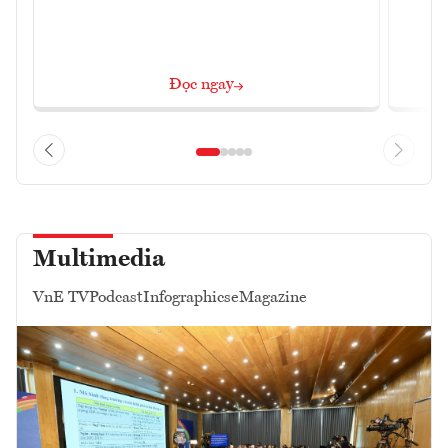
Đọc ngay
Multimedia
VnE TV
Podcast
Infographics
eMagazine