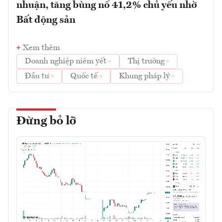
nhuận, tăng bùng nổ 41,2% chủ yếu nhờ
Bất động sản
Xem thêm
Doanh nghiệp niêm yết
Thị trường
Đầu tư
Quốc tế
Khung pháp lý
Đừng bỏ lỡ