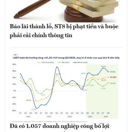
Báo lãi thành lỗ, ST8 bị phạt tiền và buộc
phải cải chính thông tin
Đã có 1.057 doanh nghiệp công bố lợi