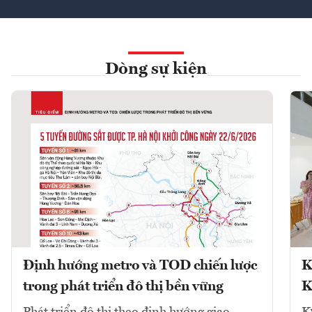
Dòng sự kiện
Định hướng metro và TOD chiến lược
K
trong phát triển đô thị bền vững
K