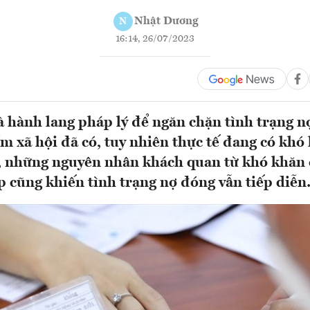
Nhật Dương
N
16:14, 26/07/2023
và hành lang pháp lý để ngăn chặn tình trạng n
m xã hội đã có, tuy nhiên thực tế đang có khó
, những nguyên nhân khách quan từ khó khăn 
 cũng khiến tình trạng nợ đóng vẫn tiếp diễ