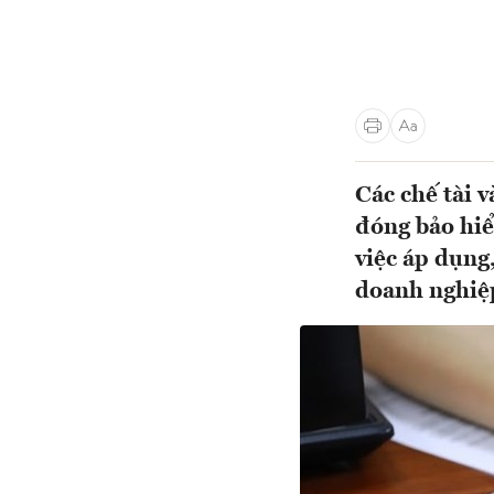
Các chế tài 
đóng bảo hiể
việc áp dụng
doanh nghiệp