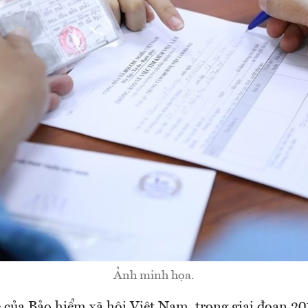
Ảnh minh họa.
 của Bảo hiểm xã hội Việt Nam, trong giai đoạn 2