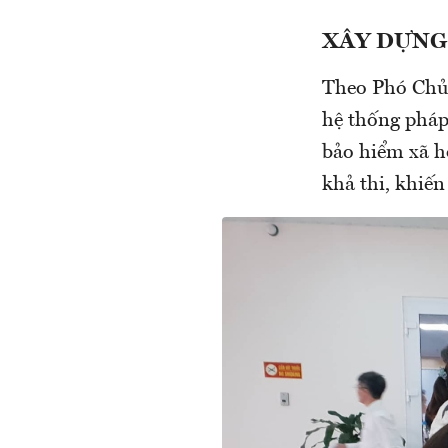
XÂY DỰNG
Theo Phó Chủ
hệ thống pháp 
bảo hiểm xã h
khả thi, khiến