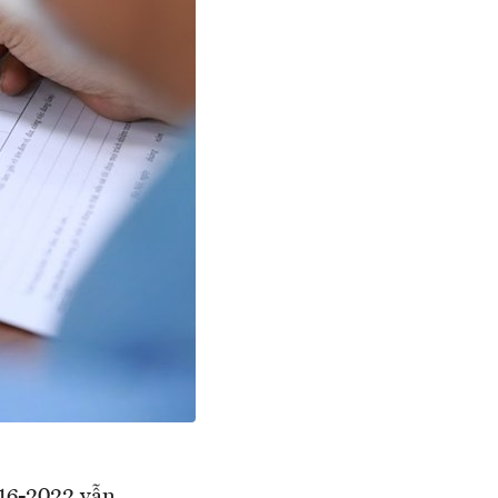
016-2022 vẫn