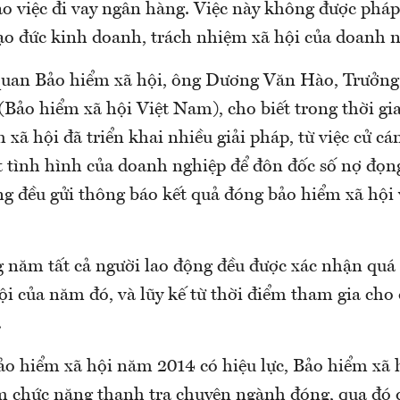
ào việc đi vay ngân hàng. Việc này không được pháp
o đức kinh doanh, trách nhiệm xã hội của doanh n
quan Bảo hiểm xã hội, ông Dương Văn Hào, Trưởng
(Bảo hiểm xã hội Việt Nam), cho biết trong thời gi
xã hội đã triển khai nhiều giải pháp, từ việc cử c
 tình hình của doanh nghiệp để đôn đốc số nợ đọn
ng đều gửi thông báo kết quả đóng bảo hiểm xã hội
g năm tất cả người lao động đều được xác nhận quá
i của năm đó, và lũy kế từ thời điểm tham gia cho 
.
ảo hiểm xã hội năm 2014 có hiệu lực, Bảo hiểm xã
m chức năng thanh tra chuyên ngành đóng, qua đó 