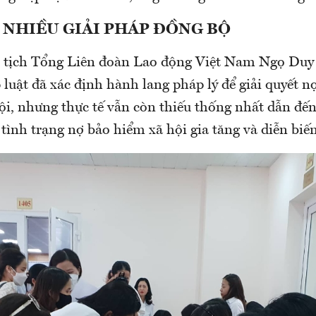
 NHIỀU GIẢI PHÁP ĐỒNG BỘ
 tịch Tổng Liên đoàn Lao động Việt Nam Ngọ Duy
luật đã xác định hành lang pháp lý để giải quyết n
ội, nhưng thực tế vẫn còn thiếu thống nhất dẫn đến
 tình trạng nợ bảo hiểm xã hội gia tăng và diễn biế