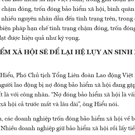
g chậm đóng, trốn đóng bảo hiểm xã hội, bình quân 
nhiều nguyên nhân dẫn đến tình trạng trên, trong 
, biện pháp hạn chế tình trạng chậm đóng, trốn đón
đạt được hiệu quả như kỳ vọng.
ỂM XÃ HỘI SẼ ĐỂ LẠI HỆ LỤY AN SINH
Hiểu, Phó Chủ tịch Tổng Liên đoàn Lao động Việ
gười lao động bị nợ đóng bảo hiểm xã hội đang gặp
 là với công nhân. “Nợ đóng bảo hiểm xã hội là vấn
 xã hội cả trước mắt và lâu dài”, ông Hiểu nói.
, các doanh nghiệp trốn đóng bảo hiểm xã hội về b
 Nhiều doanh nghiệp giữ bảo hiểm xã hội rồi lấy ti