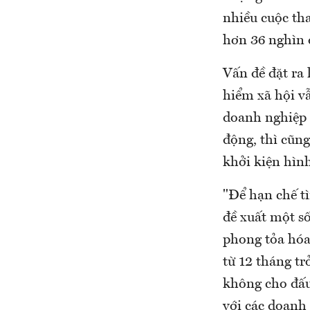
nhiều cuộc th
hơn 36 nghìn 
Vấn đề đặt ra 
hiểm xã hội v
doanh nghiệp 
động, thì cũng
khởi kiện hình
"Để hạn chế t
đề xuất một số
phong tỏa hóa
từ 12 tháng t
không cho đấu
với các doanh