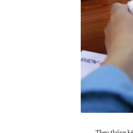
Theo thống kê