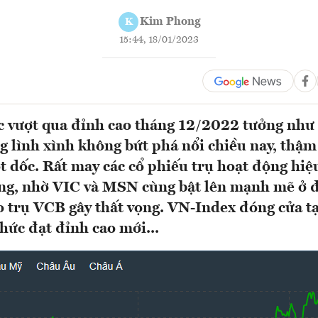
Kim Phong
K
15:44, 18/01/2023
 vượt qua đỉnh cao tháng 12/2022 tưởng như 
ng lình xình không bứt phá nổi chiều nay, thậm
ợt dốc. Rất may các cổ phiếu trụ hoạt động hi
ng, nhờ VIC và MSN cùng bật lên mạnh mẽ ở 
 trụ VCB gây thất vọng. VN-Index đóng cửa tạ
hức đạt đỉnh cao mới...