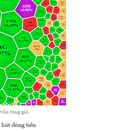
vẫn tăng giá.
 hút dòng tiền