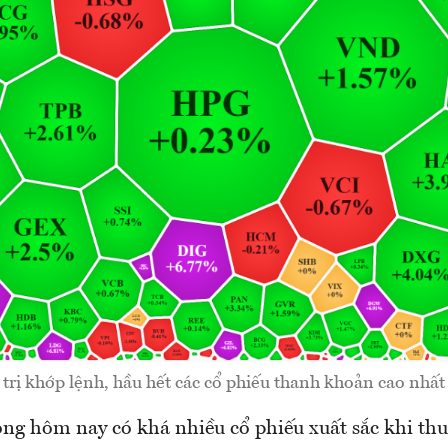
 trị khớp lệnh, hầu hết các cổ phiếu thanh khoản cao nhất 
g hôm nay có khá nhiều cổ phiếu xuất sắc khi thu