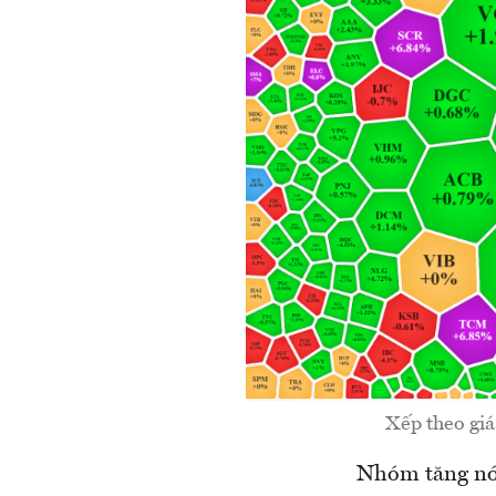
Xếp theo giá
Nhóm tăng nón