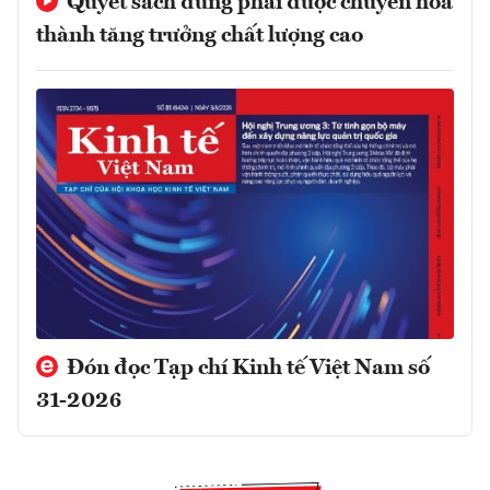
Quyết sách đúng phải được chuyển hóa
thành tăng trưởng chất lượng cao
Đón đọc Tạp chí Kinh tế Việt Nam số
31-2026