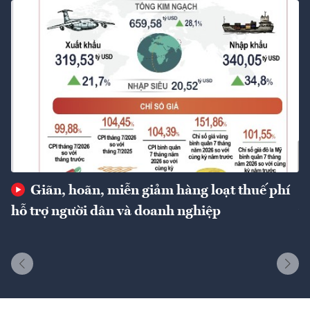
Giãn, hoãn, miễn giảm hàng loạt thuế phí
hỗ trợ người dân và doanh nghiệp
t