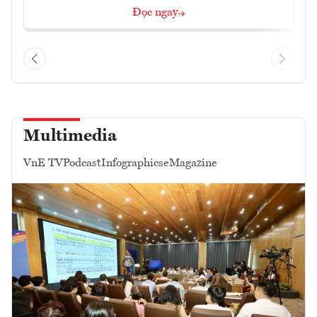
Đọc ngay
Multimedia
VnE TV
Podcast
Infographics
eMagazine