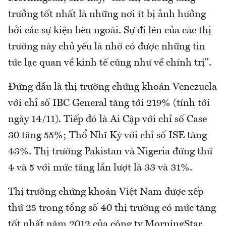
trưởng tốt nhất là những nơi ít bị ảnh hưởng
bởi các sự kiện bên ngoài. Sự đi lên của các thị
trường này chủ yếu là nhờ có được những tin
tức lạc quan về kinh tế cũng như về chính trị".
Đứng đầu là thị trường chứng khoán Venezuela
với chỉ số IBC General tăng tới 219% (tính tới
ngày 14/11). Tiếp đó là Ai Cập với chỉ số Case
30 tăng 55%; Thổ Nhĩ Kỳ với chỉ số ISE tăng
43%. Thị trường Pakistan và Nigeria đứng thứ
4 và 5 với mức tăng lần lượt là 33 và 31%.
Thị trường chứng khoán Việt Nam được xếp
thứ 25 trong tổng số 40 thị trường có mức tăng
tốt nhất năm 2012 của công ty MorningStar.