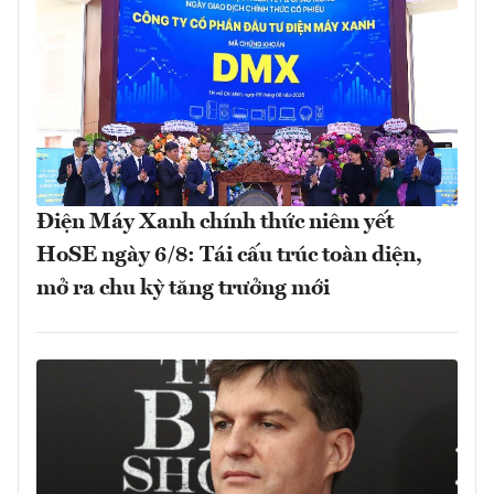
Điện Máy Xanh chính thức niêm yết
HoSE ngày 6/8: Tái cấu trúc toàn diện,
mở ra chu kỳ tăng trưởng mới