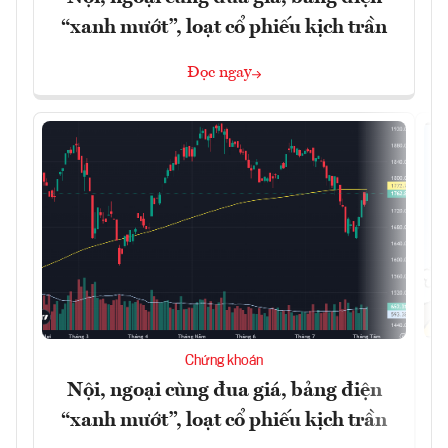
“xanh mướt”, loạt cổ phiếu kịch trần
Đọc ngay
Chứng khoán
Nội, ngoại cùng đua giá, bảng điện
“xanh mướt”, loạt cổ phiếu kịch trần