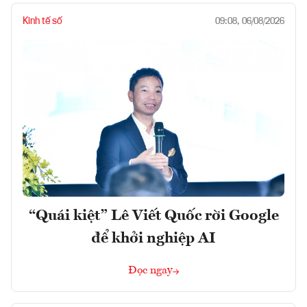
Kinh tế số
09:08, 06/08/2026
“Quái kiệt” Lê Viết Quốc rời Google
để khởi nghiệp AI
Đọc ngay