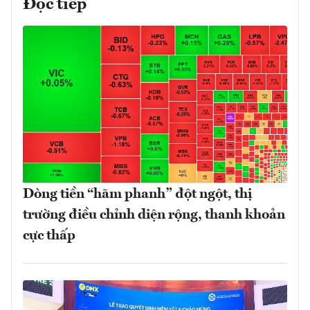
Đọc tiếp
Dòng tiền “hãm phanh” đột ngột, thị
trường điều chỉnh diện rộng, thanh khoản
cực thấp