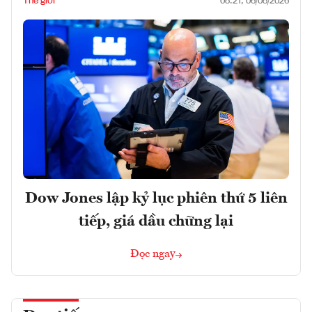
Thế giới
08:21, 06/08/2026
Dow Jones lập kỷ lục phiên thứ 5 liên
tiếp, giá dầu chững lại
Đọc ngay