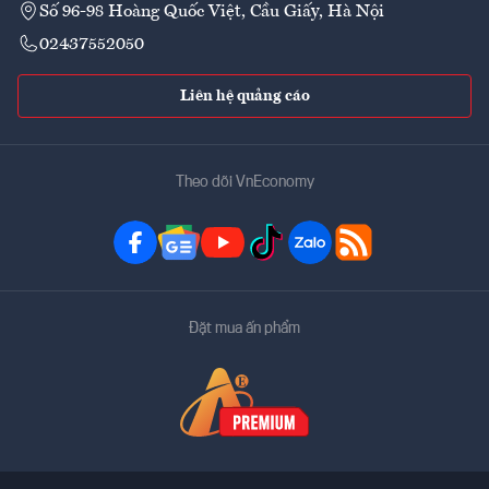
Số 96-98 Hoàng Quốc Việt, Cầu Giấy, Hà Nội
02437552050
Liên hệ quảng cáo
Theo dõi VnEconomy
Đặt mua ấn phẩm