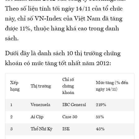
Theo số liệu tính tới ngày 14/11 của tổ chức
này, chỉ số VN-Index của Việt Nam đã tăng
được 11%, thuộc hàng khá cao trong danh
sách.
Dưới đây là danh sách 10 thị trường chứng
khoán có mức tăng tốt nhất năm 2012:
Chỉ số
Xếp
Mức tăng (% đến
Thị trường
chứng
hạng
ngày 14/11)
khoán
1
Venezuela
IBC General
219%
2
Ai Cập
Case 30
55%
3
Thổ Nhĩ Kỳ
ISE
43%