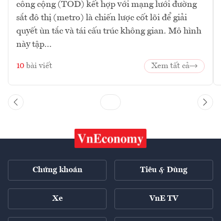
công cộng (TOD) kết hợp với mạng lưới đường
sắt đô thị (metro) là chiến lược cốt lõi để giải
quyết ùn tắc và tái cấu trúc không gian. Mô hình
này tập...
10
bài viết
Xem tất cả
Chứng khoán
Tiêu & Dùng
Xe
VnE TV