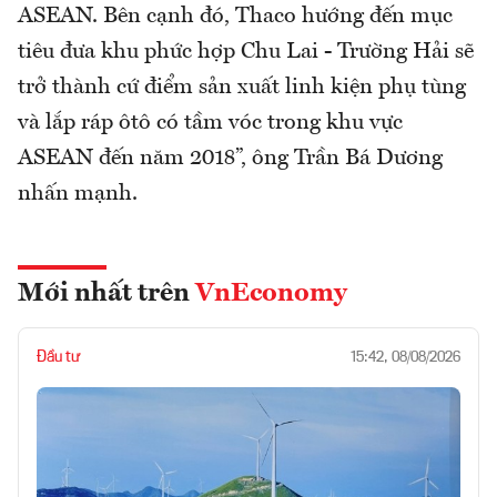
ASEAN. Bên cạnh đó, Thaco hướng đến mục
tiêu đưa khu phức hợp Chu Lai - Trường Hải sẽ
trở thành cứ điểm sản xuất linh kiện phụ tùng
và lắp ráp ôtô có tầm vóc trong khu vực
ASEAN đến năm 2018”, ông Trần Bá Dương
nhấn mạnh.
Mới nhất trên
VnEconomy
Đầu tư
15:42, 08/08/2026