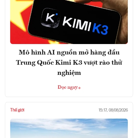
Mô hình AI nguồn mở hàng đầu
Trung Quốc Kimi K3 vượt rào thử
nghiệm
Đọc ngay
Thế giới
15:17, 08/08/2026