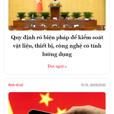
Quy định rõ biện pháp để kiểm soát
vật liệu, thiết bị, công nghệ có tính
lưỡng dụng
Đọc ngay
Kinh tế số
15:18, 08/08/2026