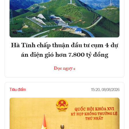
Hà Tĩnh chấp thuận đầu tư cụm 4 dự
án điện gió hơn 7.800 tỷ đồng
Đọc ngay
Tiêu điểm
15:20, 08/08/2026