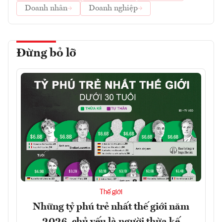
Doanh nhân
Doanh nghiệp
Đừng bỏ lỡ
Thế giới
Những tỷ phú trẻ nhất thế giới năm
2026, chủ yếu là người thừa kế