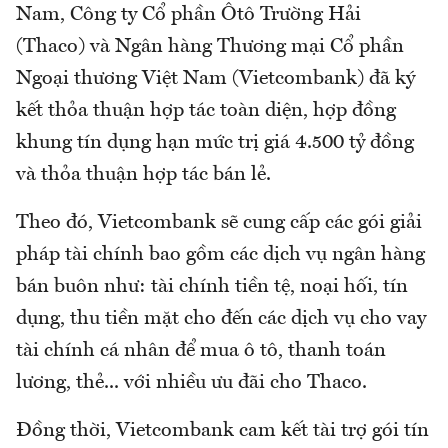
Nam, Công ty Cổ phần Ôtô Trường Hải
(Thaco) và Ngân hàng Thương mại Cổ phần
Ngoại thương Việt Nam (Vietcombank) đã ký
kết thỏa thuận hợp tác toàn diện, hợp đồng
khung tín dụng hạn mức trị giá 4.500 tỷ đồng
và thỏa thuận hợp tác bán lẻ.
Theo đó, Vietcombank sẽ cung cấp các gói giải
pháp tài chính bao gồm các dịch vụ ngân hàng
bán buôn như: tài chính tiền tệ, noại hối, tín
dụng, thu tiền mặt cho đến các dịch vụ cho vay
tài chính cá nhân để mua ô tô, thanh toán
lương, thẻ... với nhiều ưu đãi cho Thaco.
Đồng thời, Vietcombank cam kết tài trợ gói tín