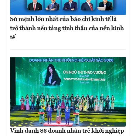
Sứ mệnh lớn nhất của báo chí kinh tế là
trở thành nền tảng tinh thần của nền kinh
tế
Vinh danh 86 doanh nhân trẻ khởi nghiệp