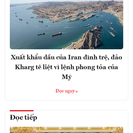
Xuất khẩu dầu của Iran đình trệ, đảo
Kharg tê liệt vì lệnh phong tỏa của
Mỹ
Đọc ngay
Đọc tiếp