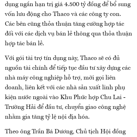
dụng ngắn hạn trị giá 4.500 tỷ đồng để bổ sung
vốn lưu động cho Thaco và các công ty con.
Các bên cũng thỏa thuận tăng cường hợp tác
đối với các dịch vụ bán lẻ thông qua thỏa thuận
hợp tác bán lẻ.
Với gói tài trợ tín dụng này, Thaco sẽ có đủ
nguồn tài chính để tiếp tục đầu tư xây dựng các
nhà máy công nghiệp hỗ trợ, mời gọi liên
doanh, liên kết với các nhà sản xuất linh phụ
kiện nước ngoài vào Khu Phức hợp Chu Lai -
Trường Hải để đầu tư, chuyển giao công nghệ
nhằm gia tăng tỷ lệ nội địa hóa.
Theo ông Trần Bá Dương, Chủ tịch Hội đồng