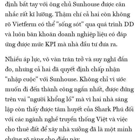
định bắt tay với ông chủ Sunhouse được cân
nhắc rất kĩ lưỡng. Thậm chí cả hai còn không
rõ Vietferm có thể "sống sót" qua quá trình DD
và luôn băn khoăn doanh nghiệp liệu có đáp
ứng được mức KPI mà nhà đầu tư đưa ra.
Nhiều áp lực, vô vàn trăn trở và suy nghĩ đắn
đo, nhưng cả hai đã quyết định chấp nhận
"nhập cuộc" với Sunhouse. Không chỉ vì ước
muốn đi đến thành công ngắn nhất, được đứng
trên vai "người khổng lồ" mà vì hai nhà sáng
lập còn thấy được tâm huyết của Shark Phú đối
với các ngành nghề truyền thống Việt và việc
cho thuê đất để xây nhà xưởng đã là một minh
chứng rõ ràng cho điều này.