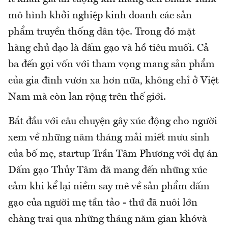
mô hình khởi nghiệp kinh doanh các sản
phẩm truyền thống dân tộc. Trong đó mặt
hàng chủ đạo là dấm gạo và hồ tiêu muối. Cả
ba đến gọi vốn với tham vọng mang sản phẩm
của gia đình vươn xa hơn nữa, không chỉ ở Việt
Nam mà còn lan rộng trên thế giới.
Bắt đầu với câu chuyện gây xúc động cho người
xem về những năm tháng mải miết mưu sinh
của bố mẹ, startup Trần Tâm Phương với dự án
Dấm gạo Thủy Tâm đã mang đến những xúc
cảm khi kể lại niềm say mê về sản phẩm dấm
gạo của người mẹ tần tảo - thứ đã nuôi lớn
chàng trai qua những tháng năm gian khóvà