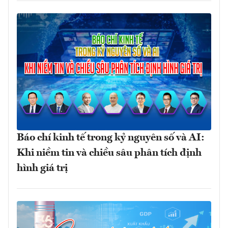
Báo chí kinh tế trong kỷ nguyên số và AI:
Khi niềm tin và chiều sâu phân tích định
hình giá trị