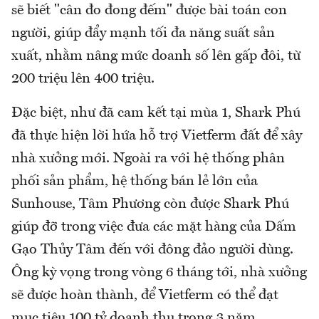
sẽ biết "cân đo đong đếm" được bài toán con
người, giúp đẩy mạnh tối đa năng suất sản
xuất, nhằm nâng mức doanh số lên gấp đôi, từ
200 triệu lên 400 triệu.
Đặc biệt, như đã cam kết tại mùa 1, Shark Phú
đã thực hiện lời hứa hỗ trợ Vietferm đất để xây
nhà xưởng mới. Ngoài ra với hệ thống phân
phối sản phẩm, hệ thống bán lẻ lớn của
Sunhouse, Tâm Phương còn được Shark Phú
giúp đỡ trong việc đưa các mặt hàng của Dấm
Gạo Thủy Tâm đến với đông đảo người dùng.
Ông kỳ vọng trong vòng 6 tháng tới, nhà xưởng
sẽ được hoàn thành, để Vietferm có thể đạt
mục tiêu 100 tỷ doanh thu trong 3 năm.