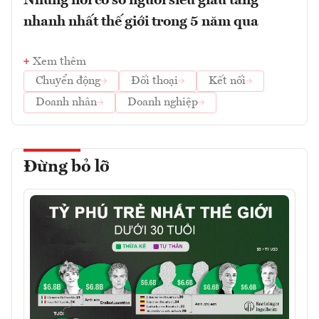
Những nơi có số người siêu giàu tăng
nhanh nhất thế giới trong 5 năm qua
Xem thêm
Chuyển động
Đối thoại
Kết nối
Doanh nhân
Doanh nghiệp
Đừng bỏ lỡ