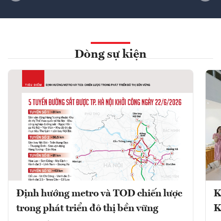
Dòng sự kiện
Định hướng metro và TOD chiến lược
K
trong phát triển đô thị bền vững
K