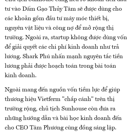
tư vào Dấm Gạo Thủy Tâm sẽ được dùng cho
các khoản gồm đầu tư máy móc thiết bị,
nguyên vật liệu và công nợ để mở rộng thị
trường. Ngoài ra, startup không được dùng vốn
để giải quyết các chi phí kinh doanh như trả
lương. Shark Phú nhấn mạnh nguyên tắc tiền
lương phải được hoạch toán trong bài toán
kinh doanh.
Ngoài mang đến nguồn vốn tiềm lực để giúp
thương hiệu Vietferm "chắp cánh" trên thị
trường rộng, chủ tịch Sunhouse còn đưa ra
những hướng dẫn và bài học kinh doanh đến
cho CEO Tâm Phương cùng đồng sáng lập.