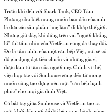
Trước khi đến với Shark Tank, CEO Tâm
Phương cho biết mong muốn ban đầu của anh
là đưa các sản phẩm "mẹ làm" đi khắp thế giới.
Nhưng giờ đây, khi đứng trên vai "người khổng
lồ" thì tầm nhìn của Vietferm cũng đã thay đổi.
Đó là tầm nhìn của một căn bếp Việt, nơi sẽ có
đồ gia dụng đạt tiêu chuẩn và những gia vị
được làm từ tâm của người mẹ. Chính vì thế,
việc hợp tác với Sunhouse cũng đến từ mong
muốn cùng tạo dựng nên một "căn bếp hạnh
phúc" cho mọi gia đình Việt.
Cú bắt tay giữa Sunhouse và Vietferm tạo ra
một khởi đầu mới để đôi bên song hành, cùng