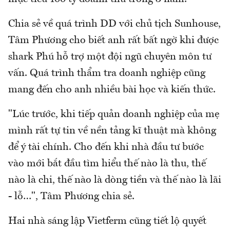
Chia sẻ về quá trình DD với chủ tịch Sunhouse,
Tâm Phương cho biết anh rất bất ngờ khi được
shark Phú hỗ trợ một đội ngũ chuyên môn tư
vấn. Quá trình thẩm tra doanh nghiệp cũng
mang đến cho anh nhiều bài học và kiến thức.
"Lúc trước, khi tiếp quản doanh nghiệp của mẹ
mình rất tự tin về nền tảng kĩ thuật mà không
để ý tài chính. Cho đến khi nhà đầu tư bước
vào mới bắt đầu tìm hiểu thế nào là thu, thế
nào là chi, thế nào là dòng tiền và thế nào là lãi
- lỗ…", Tâm Phương chia sẻ.
Hai nhà sáng lập Vietferm cũng tiết lộ quyết