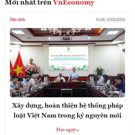
Mới nhất trên
VnEconomy
Dân sinh
19:08, 07/08/2026
Xây dựng, hoàn thiện hệ thống pháp
luật Việt Nam trong kỷ nguyên mới
Đọc ngay