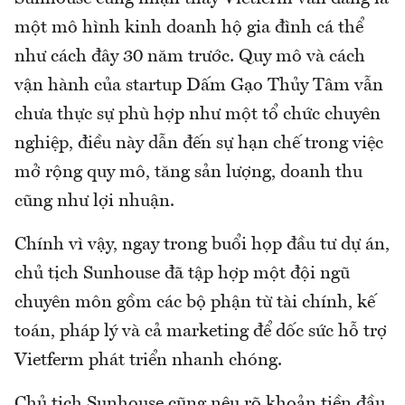
một mô hình kinh doanh hộ gia đình cá thể
như cách đây 30 năm trước. Quy mô và cách
vận hành của startup Dấm Gạo Thủy Tâm vẫn
chưa thực sự phù hợp như một tổ chức chuyên
nghiệp, điều này dẫn đến sự hạn chế trong việc
mở rộng quy mô, tăng sản lượng, doanh thu
cũng như lợi nhuận.
Chính vì vậy, ngay trong buổi họp đầu tư dự án,
chủ tịch Sunhouse đã tập hợp một đội ngũ
chuyên môn gồm các bộ phận từ tài chính, kế
toán, pháp lý và cả marketing để dốc sức hỗ trợ
Vietferm phát triển nhanh chóng.
Chủ tịch Sunhouse cũng nêu rõ khoản tiền đầu