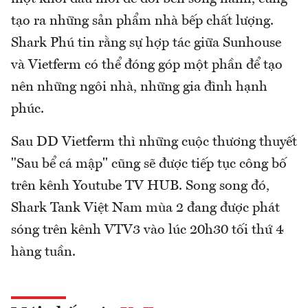
tạo ra những sản phẩm nhà bếp chất lượng.
Shark Phú tin rằng sự hợp tác giữa Sunhouse
và Vietferm có thể đóng góp một phần để tạo
nên những ngôi nhà, những gia đình hạnh
phúc.
Sau DD Vietferm thì những cuộc thương thuyết
"Sau bể cá mập" cũng sẽ được tiếp tục công bố
trên kênh Youtube TV HUB. Song song đó,
Shark Tank Việt Nam mùa 2 đang được phát
sóng trên kênh VTV3 vào lúc 20h30 tối thứ 4
hàng tuần.