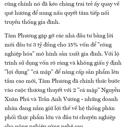
cũng chính nó đã kéo chàng trai trẻ ấy quay về
quê hương để nung nấu quyết tâm tiếp nối
truyền thống gia đình.
Tâm Phương gặp gỡ các nhà đầu tư bằng lời
mời đầu tư 3 tỷ đồng cho 15% vốn để "công
nghiệp hóa" mô hình sản xuất gia đình. Với lộ
trình sử dụng vốn rõ ràng và không giấu ý định
"lợi dụng" "cá mập" để nâng cấp sản phẩm lên
tầm cao mới, Tâm Phương đã chính thức bước
vào cuộc thương thuyết với 2 "cá mập" Nguyễn
Xuân Phú và Trần Anh Vương - những doanh
nhân đang nắm giữ lợi thế về hệ thống phân
phối thực phẩm lớn và đầu tư chuyên nghiệp
cho nông nghiệp công nghệ cao.