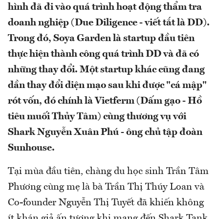
hình đã đi vào quá trình hoạt động thẩm tra
doanh nghiệp (Due Diligence - viết tắt là DD).
Trong đó, Soya Garden là startup đầu tiên
thực hiện thành công quá trình DD và đã có
những thay đổi. Một startup khác cũng đang
dần thay đổi diện mạo sau khi được "cá mập"
rót vốn, đó chính là Vietferm (Dấm gạo - Hồ
tiêu muối Thủy Tâm) cùng thương vụ với
Shark Nguyễn Xuân Phú - ông chủ tập đoàn
Sunhouse.
Tại mùa đầu tiên, chàng du học sinh Trần Tâm
Phương cùng mẹ là bà Trần Thị Thúy Loan và
Co-founder Nguyễn Thị Tuyết đã khiến không
ít khán giả ấn tượng khi mang đến Shark Tank