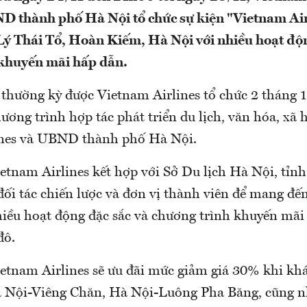
 thành phố Hà Nội tổ chức sự kiện "Vietnam Air
Lý Thái Tổ, Hoàn Kiếm, Hà Nội với nhiều hoạt độn
 khuyến mãi hấp dẫn.
 thường kỳ được Vietnam Airlines tổ chức 2 tháng 
ương trình hợp tác phát triển du lịch, văn hóa, xã 
ines và UBND thành phố Hà Nội.
Vietnam Airlines kết hợp với Sở Du lịch Hà Nội, tỉ
ối tác chiến lược và đơn vị thành viên để mang đế
iều hoạt động đặc sắc và chương trình khuyến mãi
đô.
Vietnam Airlines sẽ ưu đãi mức giảm giá 30% khi kh
à Nội-Viêng Chăn, Hà Nội-Luông Pha Băng, cũng n