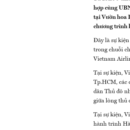
hợp cùng UBND
tại Vườn hoa 
chương trình
Đây là sự kiện
trong chuỗi ch
Vietnam Airl
Tại sự kiện, 
Tp.HCM, các đ
dân Thủ đô nh
giữa lòng thủ 
Tại sự kiện, 
hành trình H