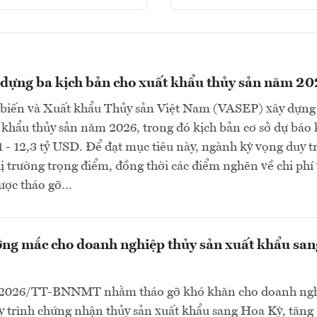
dựng ba kịch bản cho xuất khẩu thủy sản năm 2
 biến và Xuất khẩu Thủy sản Việt Nam (VASEP) xây dựng
 khẩu thủy sản năm 2026, trong đó kịch bản cơ sở dự báo
1 - 12,3 tỷ USD. Để đạt mục tiêu này, ngành kỳ vọng duy tr
thị trường trọng điểm, đồng thời các điểm nghẽn về chi phí
ược tháo gỡ…
ng mắc cho doanh nghiệp thủy sản xuất khẩu san
/2026/TT-BNNMT nhằm tháo gỡ khó khăn cho doanh ngh
 trình chứng nhận thủy sản xuất khẩu sang Hoa Kỳ, tăng