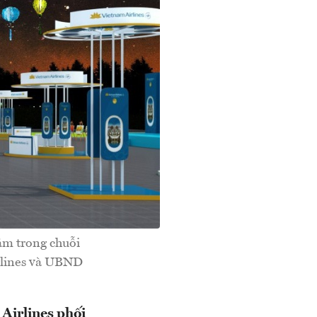
nằm trong chuỗi
irlines và UBND
Airlines phối