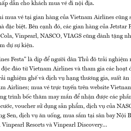
hấp dẫn cho khách mua vé đi nội địa.
i mua vé tại gian hàng của Vietnam Airlines cũng 
đặc biệt. Bên cạnh đó, các gian hàng của Jetstar P
a Cola, Vinpearl, NASCO, VIAGS cũng dành tặng n
m dự sự kiện.
ines Festa" là dịp để người dân Thủ đô trải nghiệm
 độc đáo từ Vietnam Airlines và tham gia các hoạt 
rải nghiệm ghế và dịch vụ hạng thương gia, suất ăn
m Airlines; mua vé trực tuyến trên website Vietnam
ng trình bốc thăm may mắn để nhận được các phầ
cước, voucher sử dụng sản phẩm, dịch vụ của NA
g Sen, dịch vụ ăn uống, mua sắm tại sân bay Nội B
i Vinpearl Resorts và Vinpearl Discovery…