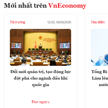
Mới nhất trên
VnEconomy
Thị trường
Tiêu điểm
12:03, 09/08/2026
Đổi mới quản trị, tạo động lực
Tổng Bí 
đột phá cho ngành dầu khí
Lâm lên
quốc gia
nước
Đọc ngay