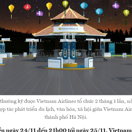
 thường kỳ được Vietnam Airlines tổ chức 2 tháng 1 lần, 
ợp tác phát triển du lịch, văn hóa, xã hội giữa Vietnam A
thành phố Hà Nội.
u ngày 24/11 đến 21h00 tối ngày 25/11, Vietnam 