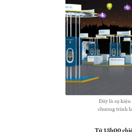
Đây là sự kiện
chương trình h
Từ 13h00 chiề