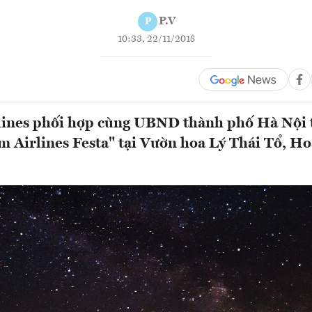
P.V
P
10:33, 22/11/2018
lines phối hợp cùng UBND thành phố Hà Nội t
m Airlines Festa" tại Vườn hoa Lý Thái Tổ, H