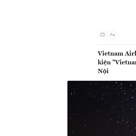
Vietnam Air
kiện "Vietna
Nội