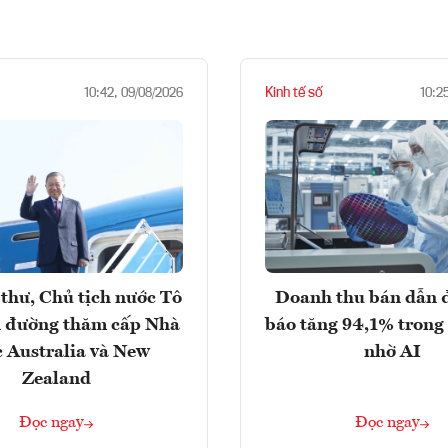
Kinh tế số
10:42, 09/08/2026
10:2
thư, Chủ tịch nước Tô
Doanh thu bán dẫn 
 đường thăm cấp Nhà
báo tăng 94,1% trong
 Australia và New
nhờ AI
Zealand
Đọc ngay
Đọc ngay