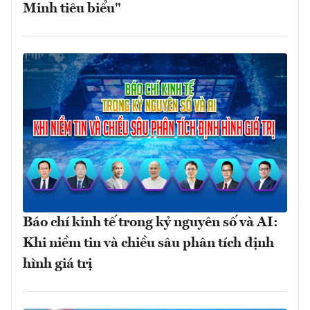
Minh tiêu biểu"
Báo chí kinh tế trong kỷ nguyên số và AI:
Khi niềm tin và chiều sâu phân tích định
hình giá trị