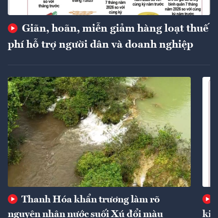
Giãn, hoãn, miễn giảm hàng loạt thuế
phí hỗ trợ người dân và doanh nghiệp
Thanh Hóa khẩn trương làm rõ
nguyên nhân nước suối Xú đổi màu
kin