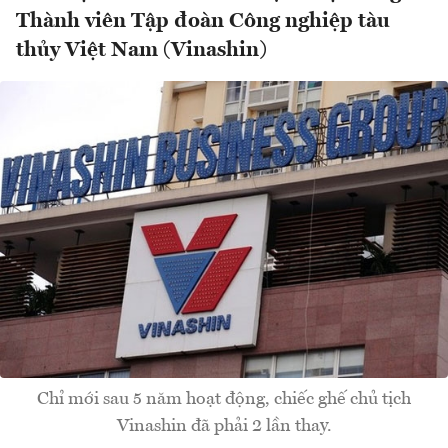
Thành viên Tập đoàn Công nghiệp tàu
thủy Việt Nam (Vinashin)
Chỉ mới sau 5 năm hoạt động, chiếc ghế chủ tịch
Vinashin đã phải 2 lần thay.