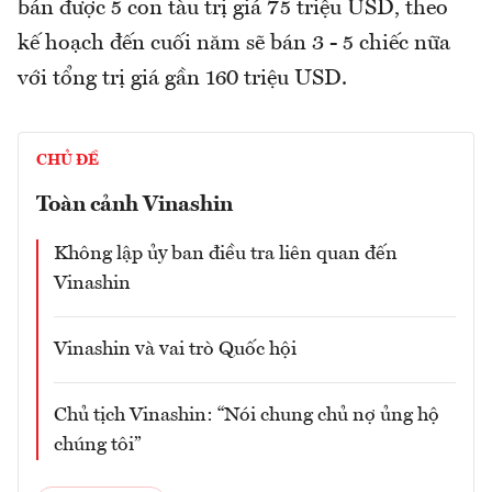
bán được 5 con tàu trị giá 75 triệu USD, theo
kế hoạch đến cuối năm sẽ bán 3 - 5 chiếc nữa
với tổng trị giá gần 160 triệu USD.
CHỦ ĐỀ
Toàn cảnh Vinashin
Không lập ủy ban điều tra liên quan đến
Vinashin
Vinashin và vai trò Quốc hội
Chủ tịch Vinashin: “Nói chung chủ nợ ủng hộ
chúng tôi”