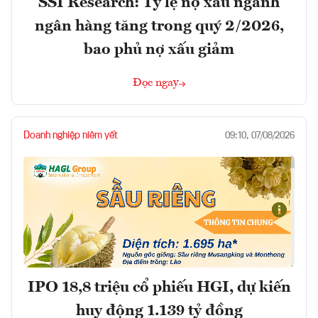
SSI Research: Tỷ lệ nợ xấu ngành
ngân hàng tăng trong quý 2/2026,
bao phủ nợ xấu giảm
Đọc ngay
Doanh nghiệp niêm yết
09:10, 07/08/2026
IPO 18,8 triệu cổ phiếu HGI, dự kiến
huy động 1.139 tỷ đồng