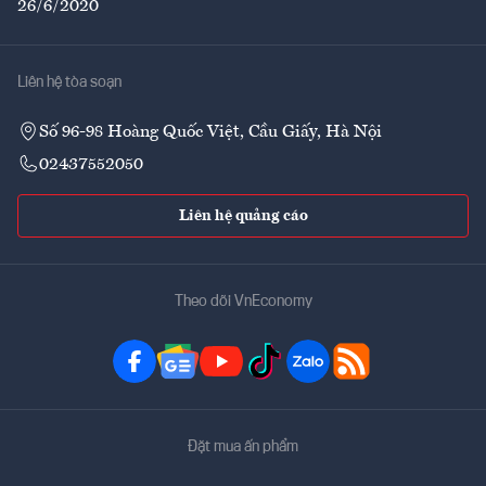
26/6/2020
Liên hệ tòa soạn
Số 96-98 Hoàng Quốc Việt, Cầu Giấy, Hà Nội
02437552050
Liên hệ quảng cáo
Theo dõi VnEconomy
Đặt mua ấn phẩm