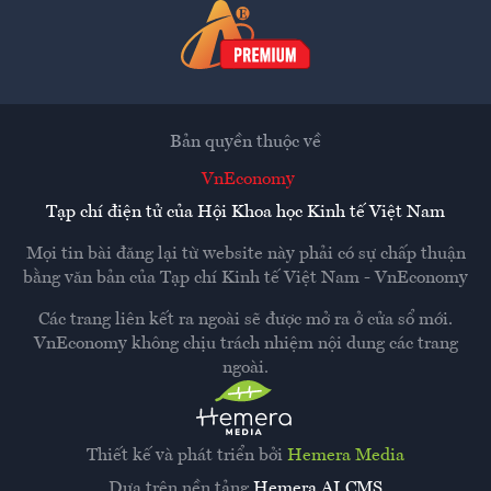
Bản quyền thuộc về
VnEconomy
Tạp chí điện tử của Hội Khoa học Kinh tế Việt Nam
Mọi tin bài đăng lại từ website này phải có sự chấp thuận
bằng văn bản của
Tạp chí Kinh tế Việt Nam - VnEconomy
Các trang liên kết ra ngoài sẽ được mở ra ở cửa sổ mới.
VnEconomy không chịu trách nhiệm nội dung các trang
ngoài.
Thiết kế và phát triển bởi
Hemera Media
Dựa trên nền tảng
Hemera AI CMS