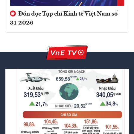
Đón đọc Tạp chí Kinh tế Việt Nam số
31-2026