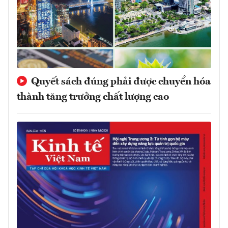
Quyết sách đúng phải được chuyển hóa
thành tăng trưởng chất lượng cao