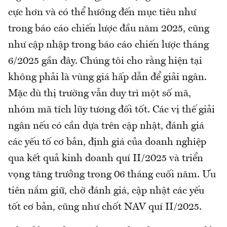
cực hơn và có thể hướng đến mục tiêu như
trong báo cáo chiến lược đầu năm 2025, cũng
như cập nhập trong báo cáo chiến lược tháng
6/2025 gần đây. Chúng tôi cho rằng hiện tại
không phải là vùng giá hấp dẫn để giải ngân.
Mặc dù thị trường vẫn duy trì một số mã,
nhóm mã tích lũy tương đối tốt. Các vị thế giải
ngân nếu có cần dựa trên cập nhật, đánh giá
các yếu tố cơ bản, định giá của doanh nghiệp
qua kết quả kinh doanh quí II/2025 và triển
vọng tăng trưởng trong 06 tháng cuối năm. Ưu
tiên nắm giữ, chờ đánh giá, cập nhật các yếu
tốt cơ bản, cũng như chốt NAV quí II/2025.