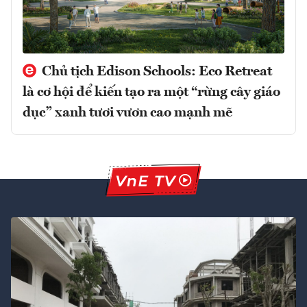
Chủ tịch Edison Schools: Eco Retreat
là cơ hội để kiến tạo ra một “rừng cây giáo
dục” xanh tươi vươn cao mạnh mẽ