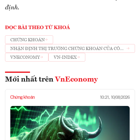
định.
ĐỌC BÀI THEO TỪ KHOÁ
CHỨNG KHOÁN
NHẬN ĐỊNH THỊ TRƯỜNG CHỨNG KHOÁN CỦA CÔNG
TY CHỨNG KHOÁN
VNECONOMY
VN-INDEX
Mới nhất trên
VnEconomy
Chứng khoán
10:21, 10/08/2026