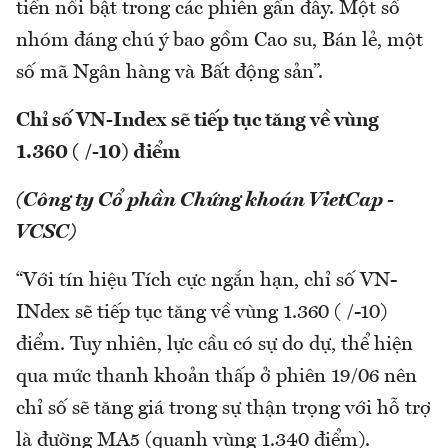
tiền nổi bật trong các phiên gần đây. Một số
nhóm đáng chú ý bao gồm Cao su, Bán lẻ, một
số mã Ngân hàng và Bất động sản”.
Chỉ số VN-Index sẽ tiếp tục tăng về vùng
1.360 ( /-10) điểm
(Công ty Cổ phần Chứng khoán VietCap -
VCSC)
“Với tín hiệu Tích cực ngắn hạn, chỉ số VN-
INdex sẽ tiếp tục tăng về vùng 1.360 ( /-10)
điểm. Tuy nhiên, lực cầu có sự do dự, thể hiện
qua mức thanh khoản thấp ở phiên 19/06 nên
chỉ số sẽ tăng giá trong sự thận trọng với hỗ trợ
là đường MA5 (quanh vùng 1.340 điểm).