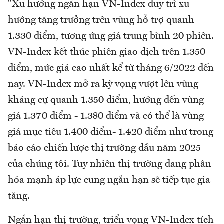
"Xu hướng ngắn hạn VN-Index duy trì xu
hướng tăng trưởng trên vùng hỗ trợ quanh
1.330 điểm, tương ứng giá trung bình 20 phiên.
VN-Index kết thúc phiên giao dịch trên 1.350
điểm, mức giá cao nhất kể từ tháng 6/2022 đến
nay. VN-Index mở ra kỳ vọng vượt lên vùng
kháng cự quanh 1.350 điểm, hướng đến vùng
giá 1.370 điểm - 1.380 điểm và có thể là vùng
giá mục tiêu 1.400 điểm- 1.420 điểm như trong
báo cáo chiến lược thị trường đầu năm 2025
của chúng tôi. Tuy nhiên thị trường đang phân
hóa mạnh áp lực cung ngắn hạn sẽ tiếp tục gia
tăng.
Ngắn hạn thị trường, triển vọng VN-Index tích