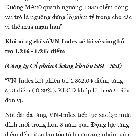
Đường MA20 quanh ngưỡng 1.333 điểm đóng
vai trò là ngưỡng dừng lỗ/giảm tỷ trọng cho các
vị thế mua ngắn hạn”
Khả năng chỉ số VN-Index sẽ lùi về vùng hỗ
trợ 1.216 - 1.217 điểm
(Công ty Cổ phần Chứng khoán SSI – SSI)
“VN-Index kết phiên tại 1.352,04 điểm, tăng
5,21 điểm ( 0,39%). KLGD khớp lệnh 652 triệu
đơn vị.
Nối dài đà tăng, VN-Index tiếp tục xác lập mức
đỉnh mới trong hơn 3 năm qua. Động lực tăng
điểm đến từ sự lan tỏa tích cực sang nhóm vốn