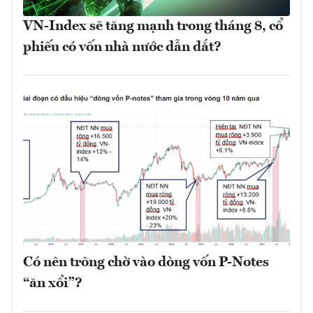
VN-Index sẽ tăng mạnh trong tháng 8, cổ
phiếu có vốn nhà nước dẫn dắt?
Có nên trông chờ vào dòng vốn P-Notes
“ăn xổi”?