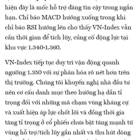
hiện đây là mốc hỗ trợ đáng tin cậy trong ngắn
hạn. Chỉ báo MACD hướng xuống trong khi
chỉ báo RSI hướng lên cho thấy VN-Index vẫn
cần thời gian để tích lũy, củng cố động lực tại
khu vực 1.340-1.360.
VN-Index tiếp tục duy trì vận động quanh
ngưỡng 1.350 với sự phân hóa rõ nét hơn trên
thị trường. Chúng tôi khuyến nghị nhà đầu tư
nên cơ cấu danh mục theo hướng hạ dần tỉ
trọng đối với những mã chạm vùng kháng cự
và xuất hiện áp lực chốt lời và đồng thời gia
tăng tỉ trọng ở cổ phiếu chưa bật tăng mạnh từ
vùng hỗ trợ/tích lũy gần nhất và thu hút dòng