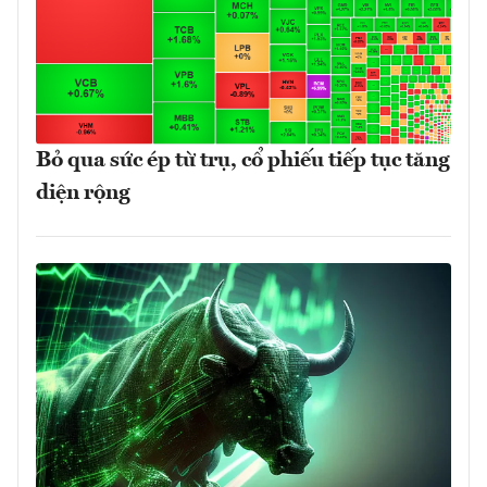
Bỏ qua sức ép từ trụ, cổ phiếu tiếp tục tăng
diện rộng