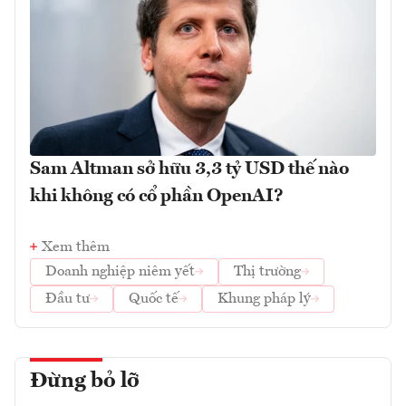
Sam Altman sở hữu 3,3 tỷ USD thế nào
khi không có cổ phần OpenAI?
Xem thêm
Doanh nghiệp niêm yết
Thị trường
Đầu tư
Quốc tế
Khung pháp lý
Đừng bỏ lỡ