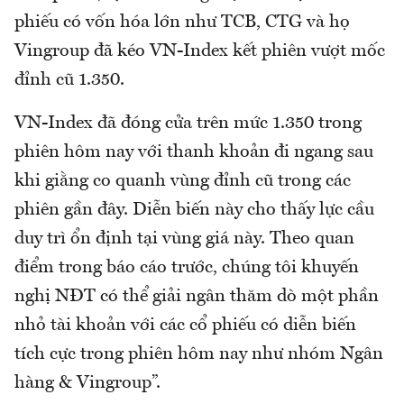
phiếu có vốn hóa lớn như TCB, CTG và họ
Vingroup đã kéo VN-Index kết phiên vượt mốc
đỉnh cũ 1.350.
VN-Index đã đóng cửa trên mức 1.350 trong
phiên hôm nay với thanh khoản đi ngang sau
khi giằng co quanh vùng đỉnh cũ trong các
phiên gần đây. Diễn biến này cho thấy lực cầu
duy trì ổn định tại vùng giá này. Theo quan
điểm trong báo cáo trước, chúng tôi khuyến
nghị NĐT có thể giải ngân thăm dò một phần
nhỏ tài khoản với các cổ phiếu có diễn biến
tích cực trong phiên hôm nay như nhóm Ngân
hàng & Vingroup”.