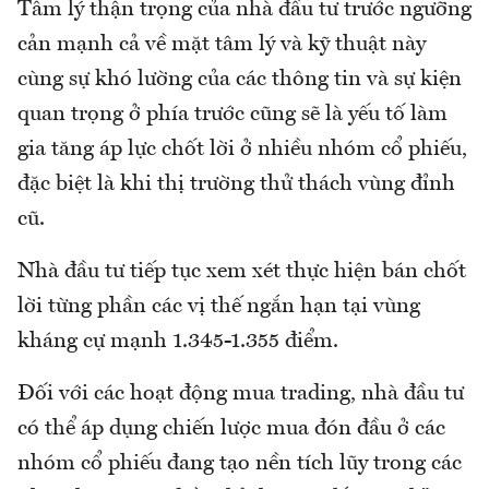
Tâm lý thận trọng của nhà đầu tư trước ngưỡng
cản mạnh cả về mặt tâm lý và kỹ thuật này
cùng sự khó lường của các thông tin và sự kiện
quan trọng ở phía trước cũng sẽ là yếu tố làm
gia tăng áp lực chốt lời ở nhiều nhóm cổ phiếu,
đặc biệt là khi thị trường thử thách vùng đỉnh
cũ.
Nhà đầu tư tiếp tục xem xét thực hiện bán chốt
lời từng phần các vị thế ngắn hạn tại vùng
kháng cự mạnh 1.345-1.355 điểm.
Đối với các hoạt động mua trading, nhà đầu tư
có thể áp dụng chiến lược mua đón đầu ở các
nhóm cổ phiếu đang tạo nền tích lũy trong các