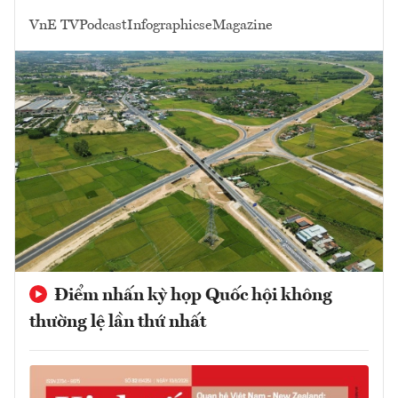
VnE TV
Podcast
Infographics
eMagazine
Điểm nhấn kỳ họp Quốc hội không
thường lệ lần thứ nhất