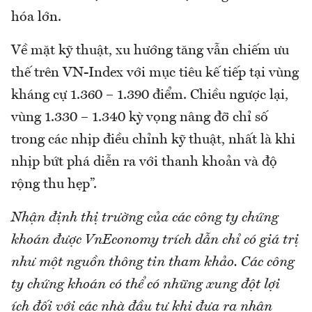
hóa lớn.
Về mặt kỹ thuật, xu hướng tăng vẫn chiếm ưu
thế trên VN-Index với mục tiêu kế tiếp tại vùng
kháng cự 1.360 – 1.390 điểm. Chiều ngược lại,
vùng 1.330 – 1.340 kỳ vọng nâng đỡ chỉ số
trong các nhịp điều chỉnh kỹ thuật, nhất là khi
nhịp bứt phá diễn ra với thanh khoản và độ
rộng thu hẹp”.
Nhận định thị trường của các công ty chứng
khoán được VnEconomy trích dẫn chỉ có giá trị
như một nguồn thông tin tham khảo. Các công
ty chứng khoán có thể có những xung đột lợi
ích đối với các nhà đầu tư khi đưa ra nhận