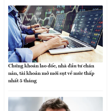
Chứng khoán lao dốc, nhà đầu tư chán
nản, tài khoản mở mới sụt về mức thấp
nhất 5 tháng