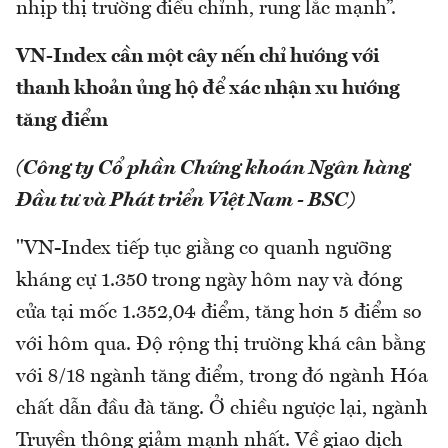
nhịp thị trường điều chỉnh, rung lắc mạnh”.
VN-Index cần một cây nến chỉ hướng với
thanh khoản ủng hộ để xác nhận xu hướng
tăng điểm
(Công ty Cổ phần Chứng khoán Ngân hàng
Đầu tư và Phát triển Việt Nam - BSC)
"VN-Index tiếp tục giằng co quanh ngưỡng
kháng cự 1.350 trong ngày hôm nay và đóng
cửa tại mốc 1.352,04 điểm, tăng hơn 5 điểm so
với hôm qua. Độ rộng thị trường khá cân bằng
với 8/18 ngành tăng điểm, trong đó ngành Hóa
chất dẫn đầu đà tăng. Ở chiều ngược lại, ngành
Truyền thông giảm mạnh nhất. Về giao dịch