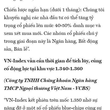
Chiến lược ngắn hạn (dưới 1 tháng): Chúng tôi
khuyến nghị các nhà đầu tư có thể tăng tỷ
trọng cổ phiếu lên mức 40-50% danh mục và
xem xét mua mới. Các nhóm cổ phiếu chú ý
trong giai đoạn này là Ngân hàng, Bất động
sản, Bán lẻ”.
VN-Index vẫn cần thời gian để tích lũy, củng
cố động lực tại khu vực 1.340-1.360
(Công ty TNHH Chứng khoán Ngân hàng
TMCP Ngoại thương Việt Nam - VCBS)
“VN-Index kết phiên trên mốc 1.350 nhờ sự
nâng đỡ ở một số cổ phiếu blue-chips cùng sự