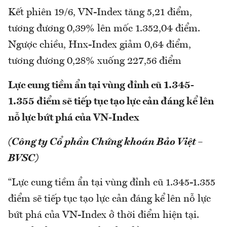
Kết phiên 19/6, VN-Index tăng 5,21 điểm,
tương đương 0,39% lên mốc 1.352,04 điểm.
Ngược chiều, Hnx-Index giảm 0,64 điểm,
tương đương 0,28% xuống 227,56 điểm
Lực cung tiềm ẩn tại vùng đỉnh cũ 1.345-
1.355 điểm sẽ tiếp tục tạo lực cản đáng kể lên
nỗ lực bứt phá của VN-Index
(Công ty Cổ phần Chứng khoán Bảo Việt –
BVSC)
“Lực cung tiềm ẩn tại vùng đỉnh cũ 1.345-1.355
điểm sẽ tiếp tục tạo lực cản đáng kể lên nỗ lực
bứt phá của VN-Index ở thời điểm hiện tại.