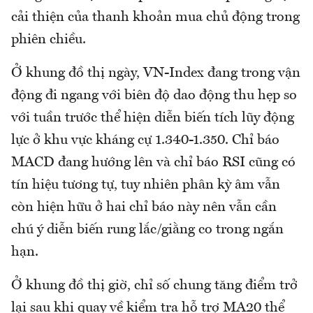
cải thiện của thanh khoản mua chủ động trong
phiên chiều.
Ở khung đồ thị ngày, VN-Index đang trong vận
động đi ngang với biên độ dao động thu hẹp so
với tuần trước thể hiện diễn biến tích lũy động
lực ở khu vực kháng cự 1.340-1.350. Chỉ báo
MACD đang hướng lên và chỉ báo RSI cũng có
tín hiệu tương tự, tuy nhiên phân kỳ âm vẫn
còn hiện hữu ở hai chỉ báo này nên vẫn cần
chú ý diễn biến rung lắc/giằng co trong ngắn
hạn.
Ở khung đồ thị giờ, chỉ số chung tăng điểm trở
lại sau khi quay về kiểm tra hỗ trợ MA20 thể