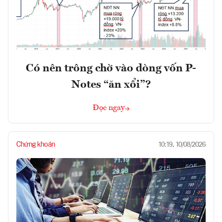
Có nên trông chờ vào dòng vốn P-
Notes “ăn xổi”?
Đọc ngay
Chứng khoán
10:19, 10/08/2026