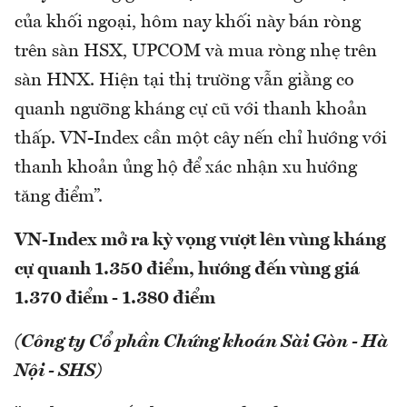
của khối ngoại, hôm nay khối này bán ròng
trên sàn HSX, UPCOM và mua ròng nhẹ trên
sàn HNX. Hiện tại thị trường vẫn giằng co
quanh ngưỡng kháng cự cũ với thanh khoản
thấp. VN-Index cần một cây nến chỉ hướng với
thanh khoản ủng hộ để xác nhận xu hướng
tăng điểm”.
VN-Index mở ra kỳ vọng vượt lên vùng kháng
cự quanh 1.350 điểm, hướng đến vùng giá
1.370 điểm - 1.380 điểm
(Công ty Cổ phần Chứng khoán Sài Gòn - Hà
Nội - SHS)