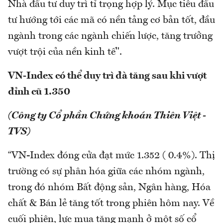
Nhà đầu tư duy trì tỉ trọng hợp lý. Mục tiêu đầu
tư hướng tới các mã có nền tảng cơ bản tốt, đầu
ngành trong các ngành chiến lược, tăng trưởng
vượt trội của nền kinh tế".
VN-Index có thể duy trì đà tăng sau khi vượt
đỉnh cũ 1.350
(Công ty Cổ phần Chứng khoán Thiên Việt -
TVS)
“VN-Index đóng cửa đạt mức 1.352 ( 0.4%). Thị
trường có sự phân hóa giữa các nhóm ngành,
trong đó nhóm Bất động sản, Ngân hàng, Hóa
chất & Bán lẻ tăng tốt trong phiên hôm nay. Về
cuối phiên, lực mua tăng mạnh ở một số cổ