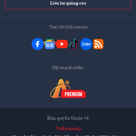
Liên hệ quảng cáo
Theo dõi VnEconomy
Đặt mua ấn phẩm
Bản quyền thuộc về
VnEconomy