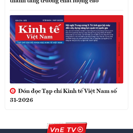
thành tăng trưởng chất lượng cao
Đón đọc Tạp chí Kinh tế Việt Nam số
31-2026