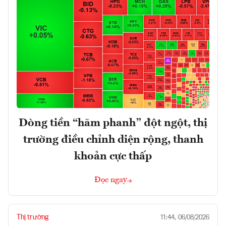
Dòng tiền “hãm phanh” đột ngột, thị
trường điều chỉnh diện rộng, thanh
khoản cực thấp
Đọc ngay
Thị trường
11:44, 06/08/2026