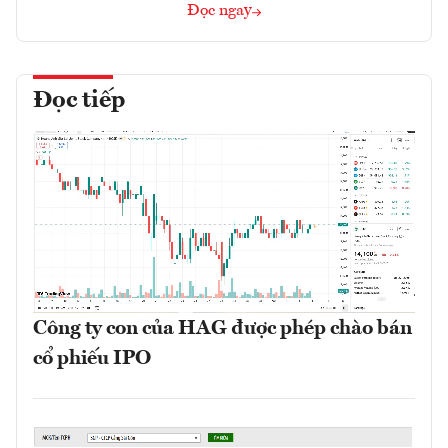
Đọc ngay
Đọc tiếp
Công ty con của HAG được phép chào bán
cổ phiếu IPO