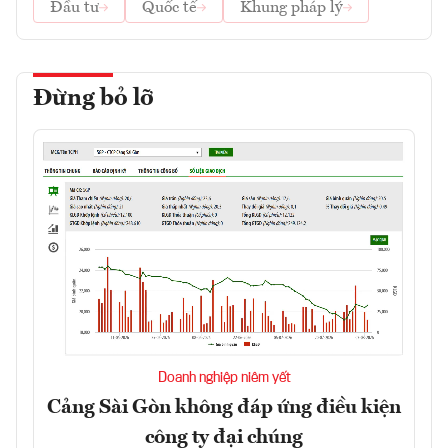
Đầu tư
Quốc tế
Khung pháp lý
Đừng bỏ lỡ
Doanh nghiệp niêm yết
Cảng Sài Gòn không đáp ứng điều kiện
công ty đại chúng