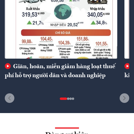
Giãn, hoãn, miễn giảm hàng loạt thuế
phí hỗ trợ người dân và doanh nghiệp
kin