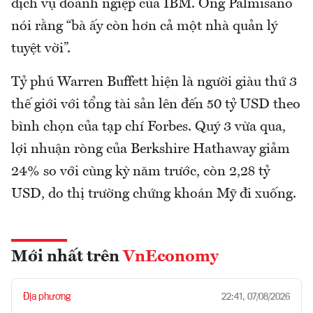
dịch vụ doanh ngiệp của IBM. Ông Palmisano
nói rằng “bà ấy còn hơn cả một nhà quản lý
tuyệt vời”.
Tỷ phú Warren Buffett hiện là người giàu thứ 3
thế giới với tổng tài sản lên đến 50 tỷ USD theo
bình chọn của tạp chí Forbes. Quý 3 vừa qua,
lợi nhuận ròng của Berkshire Hathaway giảm
24% so với cùng kỳ năm trước, còn 2,28 tỷ
USD, do thị trường chứng khoán Mỹ đi xuống.
Mới nhất trên
VnEconomy
Địa phương
22:41, 07/08/2026