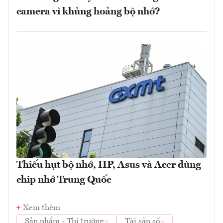
camera vì khủng hoảng bộ nhớ?
Thiếu hụt bộ nhớ, HP, Asus và Acer dùng
chip nhớ Trung Quốc
Xem thêm
Sản phẩm - Thị trường
Tài sản số