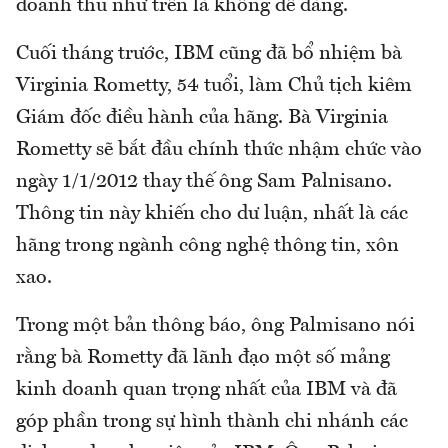
doanh thu như trên là không dễ dàng.
Cuối tháng trước, IBM cũng đã bổ nhiệm bà
Virginia Rometty, 54 tuổi, làm Chủ tịch kiêm
Giám đốc điều hành của hãng. Bà Virginia
Rometty sẽ bắt đầu chính thức nhậm chức vào
ngày 1/1/2012 thay thế ông Sam Palnisano.
Thông tin này khiến cho dư luận, nhất là các
hãng trong ngành công nghệ thông tin, xôn
xao.
Trong một bản thông báo, ông Palmisano nói
rằng bà Rometty đã lãnh đạo một số mảng
kinh doanh quan trọng nhất của IBM và đã
góp phần trong sự hình thành chi nhánh các