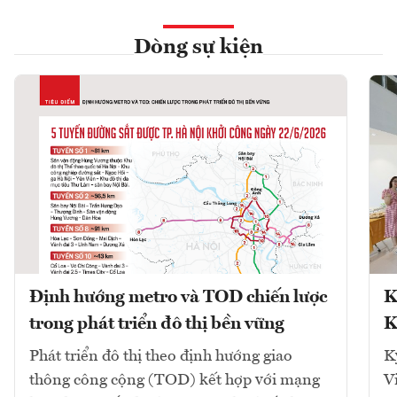
Dòng sự kiện
Định hướng metro và TOD chiến lược
K
trong phát triển đô thị bền vững
K
Phát triển đô thị theo định hướng giao
K
thông công cộng (TOD) kết hợp với mạng
V