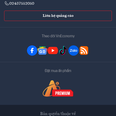
02437552050
Liên hệ quảng cáo
Theo dõi VnEconomy
Đặt mua ấn phẩm
Bản quyền thuộc về