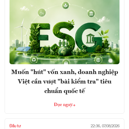
Muốn "hút" vốn xanh, doanh nghiệp
Việt cần vượt "bài kiểm tra" tiêu
chuẩn quốc tế
Đọc ngay
Đầu tư
22:36, 07/08/2026