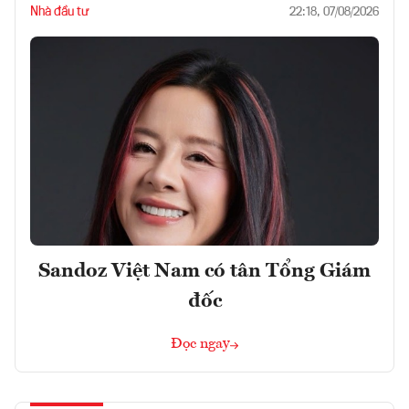
Nhà đầu tư
22:18, 07/08/2026
Sandoz Việt Nam có tân Tổng Giám
đốc
Đọc ngay