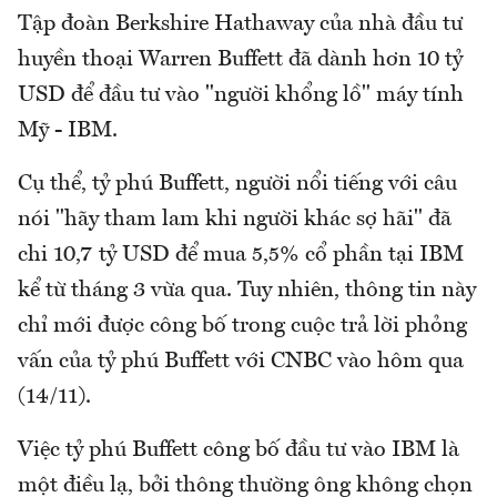
Tập đoàn Berkshire Hathaway của nhà đầu tư
huyền thoại Warren Buffett đã dành hơn 10 tỷ
USD để đầu tư vào "người khổng lồ" máy tính
Mỹ - IBM.
Cụ thể, tỷ phú Buffett, người nổi tiếng với câu
nói "hãy tham lam khi người khác sợ hãi" đã
chi 10,7 tỷ USD để mua 5,5% cổ phần tại IBM
kể từ tháng 3 vừa qua. Tuy nhiên, thông tin này
chỉ mới được công bố trong cuộc trả lời phỏng
vấn của tỷ phú Buffett với CNBC vào hôm qua
(14/11).
Việc tỷ phú Buffett công bố đầu tư vào IBM là
một điều lạ, bởi thông thường ông không chọn