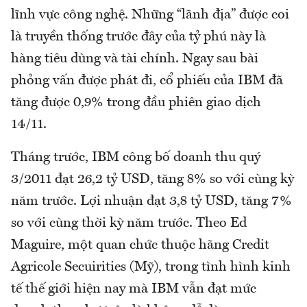
lĩnh vực công nghệ. Những “lãnh địa” được coi
là truyền thống trước đây của tỷ phú này là
hàng tiêu dùng và tài chính. Ngay sau bài
phỏng vấn được phát đi, cổ phiếu của IBM đã
tăng được 0,9% trong đầu phiên giao dịch
14/11.
Tháng trước, IBM công bố doanh thu quý
3/2011 đạt 26,2 tỷ USD, tăng 8% so với cùng kỳ
năm trước. Lợi nhuận đạt 3,8 tỷ USD, tăng 7%
so với cùng thời kỳ năm trước. Theo Ed
Maguire, một quan chức thuộc hãng Credit
Agricole Secuirities (Mỹ), trong tình hình kinh
tế thế giới hiện nay mà IBM vẫn đạt mức