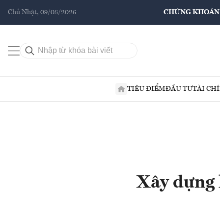
Chủ Nhật, 09/08/2026
CHỨNG KHOÁN
TIÊU ĐIỂM
ĐẦU TƯ
TÀI CH
Xây dựng 