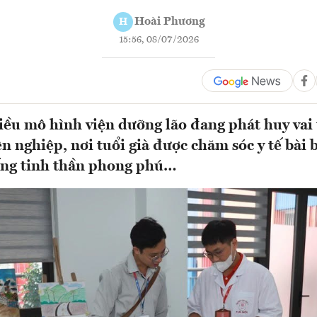
Hoài Phương
H
15:56, 08/07/2026
iều mô hình viện dưỡng lão đang phát huy vai 
n nghiệp, nơi tuổi già được chăm sóc y tế bài 
ống tinh thần phong phú…