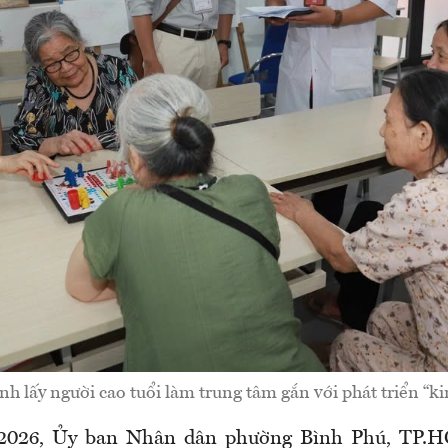
h lấy người cao tuổi làm trung tâm gắn với phát triển “ki
2026, Ủy ban Nhân dân phường Bình Phú, TP.