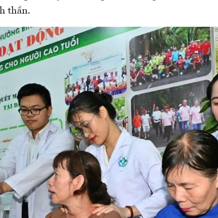
nh thần.