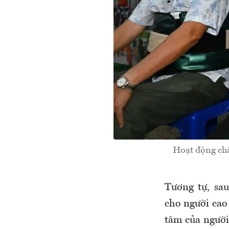
Hoạt động chă
Tương tự, sa
cho người cao
tâm của người