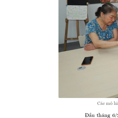
Các mô hìn
Đầu tháng 6/