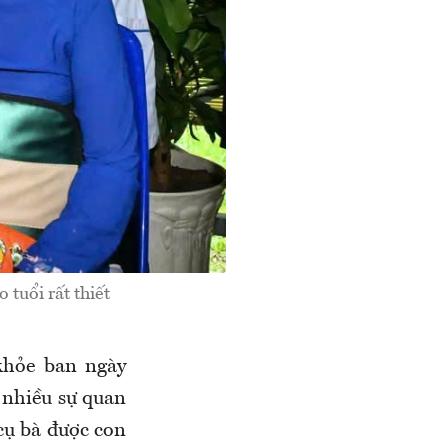
tuổi rất thiết
khỏe ban ngày
 nhiều sự quan
cụ bà được con