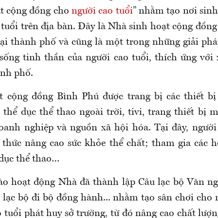
ạt cộng đồng cho
người cao tuổi
” nhằm tạo nơi sinh
 tuổi trên địa bàn. Đây là Nhà sinh hoạt cộng đồng
 tại thành phố và cũng là một trong những giải ph
 sống tinh thần của người cao tuổi, thích ứng với
ành phố.
t cộng đồng Bình Phú được trang bị các thiết bị
thể dục thể thao ngoài trời, tivi, trang thiết bị 
oanh nghiệp và nguồn xã hội hóa. Tại đây, người
 thức nâng cao sức khỏe thể chất; tham gia các h
 dục thể thao…
ào hoạt động Nhà đã thành lập Câu lạc bộ Văn ng
 lạc bộ đi bộ đồng hành... nhằm tạo sân chơi cho n
 tuổi phát huy sở trường, từ đó nâng cao chất lượ