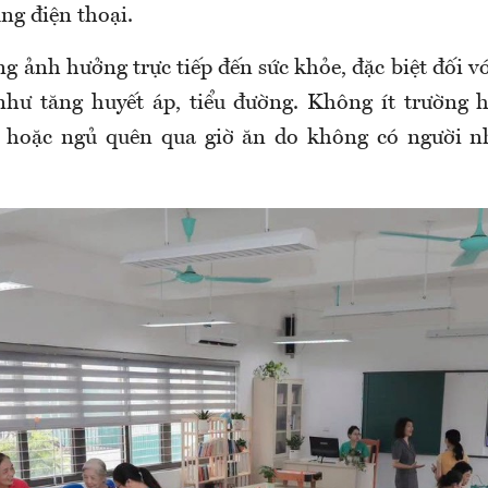
ụng điện thoại.
ng ảnh hưởng trực tiếp đến sức khỏe, đặc biệt đối 
như tăng huyết áp, tiểu đường. Không ít trường 
a hoặc ngủ quên qua giờ ăn do không có người n