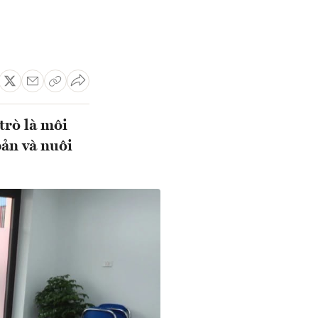
trò là môi
bản và nuôi