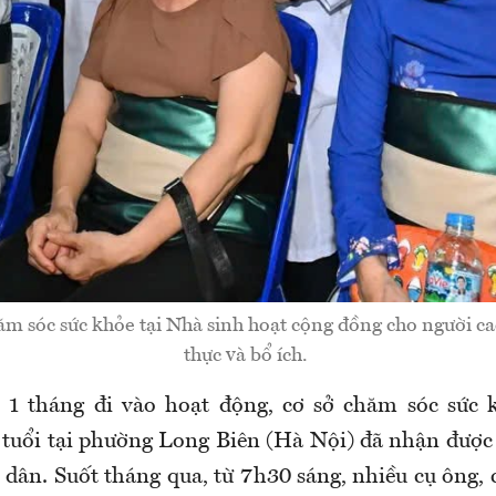
m sóc sức khỏe tại Nhà sinh hoạt cộng đồng cho người cao 
thực và bổ ích.
u 1 tháng đi vào hoạt động, cơ sở chăm sóc sức 
 tuổi tại phường Long Biên (Hà Nội) đã nhận được
 dân. Suốt tháng qua, từ 7h30 sáng, nhiều cụ ông, 