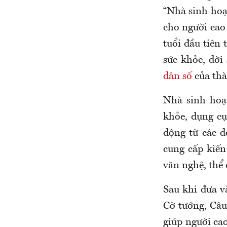
“Nhà sinh ho
cho người cao
tuổi đầu tiên
sức khỏe, đời
dân số
của th
Nhà sinh hoạ
khỏe, dụng cụ 
động từ các d
cung cấp kiến
văn nghệ, thể
Sau khi đưa v
Cờ tướng, Câu
giúp người cao