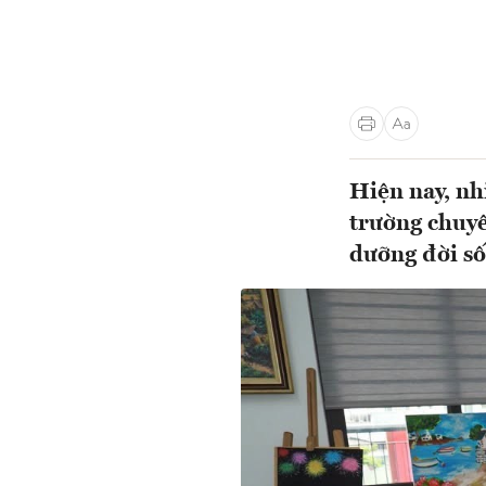
Hiện nay, nh
trường chuyê
dưỡng đời s