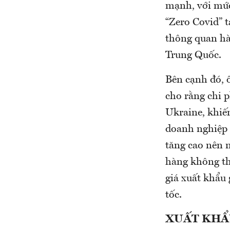
mạnh, với mức
“Zero Covid” 
thông quan hàn
Trung Quốc.
Bên cạnh đó, 
cho rằng chi p
Ukraine, khiến
doanh nghiệp 
tăng cao nên n
hàng không thi
giá xuất khẩu
tốc.
XUẤT KHẨ