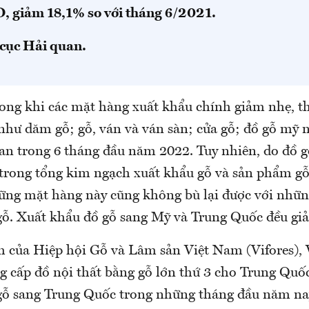
D, giảm 18,1% so với tháng 6/2021.
cục Hải quan.
rong khi các mặt hàng xuất khẩu chính giảm nhẹ, t
như dăm gỗ; gỗ, ván và ván sàn; cửa gỗ; đồ gỗ mỹ n
an trong 6 tháng đầu năm 2022. Tuy nhiên, do đồ g
 trong tổng kim ngạch xuất khẩu gỗ và sản phẩm gỗ
ững mặt hàng này cũng không bù lại được với nhữ
gỗ. Xuất khẩu đồ gỗ sang Mỹ và Trung Quốc đều gi
h của Hiệp hội Gỗ và Lâm sản Việt Nam (Vifores), 
g cấp đồ nội thất bằng gỗ lớn thứ 3 cho Trung Quốc
gỗ sang Trung Quốc trong những tháng đầu năm na