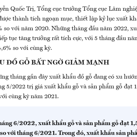
ễn Quốc Trị, Tổng cục trưởng Tổng cục Lâm nghi
ược thành tích ngoạn mục, thiết lập kỷ lục xuất kh
 so với năm 2020. Những tháng đầu năm 2022, xu
ếp tục tăng trưởng rất tích cực, với 5 tháng đầu nă
,6% so với cùng kỳ.
U ĐỒ GỖ BẤT NGỜ GIẢM MẠNH
ững tháng gần đây xuất khẩu đồ gỗ đang có xu hướ
ng 5/2022 trị giá xuất khẩu gỗ và sản phẩm gỗ đạt 
với cùng kỳ năm 2021.
háng 6/2022, xuất khẩu gỗ và sản phẩm gỗ đạt 1,
so với tháng 6/2021. Trong đó, xuất khẩu sản ph