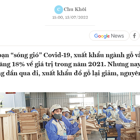
Chu Khôi
C
15:00, 13/07/2022
oạn “sóng gió” Covid-19, xuất khẩu ngành gỗ v
tăng 18% về giá trị trong năm 2021. Nhưng nay
g dần qua đi, xuất khẩu đồ gỗ lại giảm, nguy