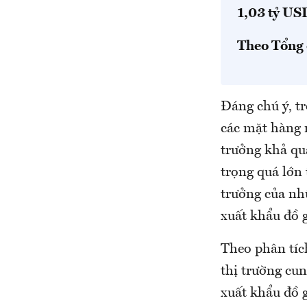
1,03 tỷ US
Theo Tổng 
Đáng chú ý, t
các mặt hàng 
trưởng khả qu
trọng quá lớn
trưởng của nh
xuất khẩu đồ 
Theo phân tíc
thị trường cun
xuất khẩu đồ 