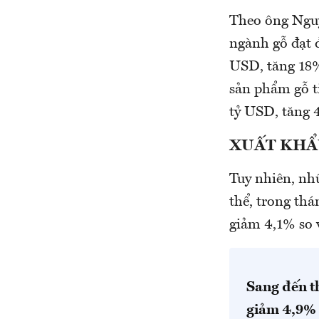
Theo ông Nguy
ngành gỗ đạt đ
USD, tăng 18%
sản phẩm gỗ ti
tỷ USD, tăng 4
XUẤT KHẨ
Tuy nhiên, nh
thể, trong thá
giảm 4,1% so 
Sang đến t
giảm 4,9% 