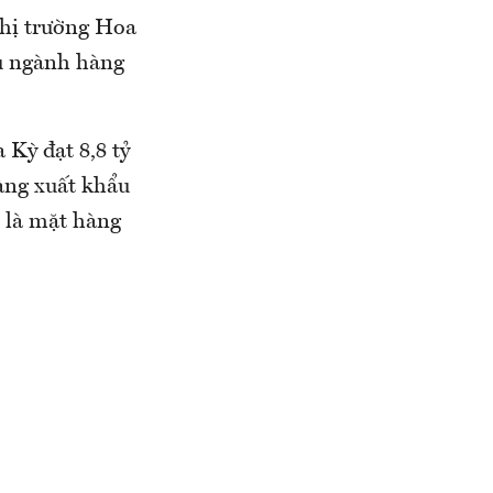
thị trường Hoa
ẩu ngành hàng
Kỳ đạt 8,8 tỷ
àng xuất khẩu
o là mặt hàng