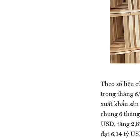
Theo số liệu 
trong tháng 6
xuất khẩu sản
chung 6 tháng 
USD, tăng 2,8
đạt 6,14 tỷ U