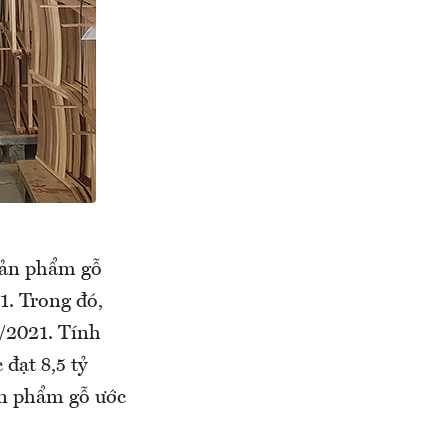
 sản phẩm gỗ
1. Trong đó,
6/2021. Tính
đạt 8,5 tỷ
ản phẩm gỗ ước