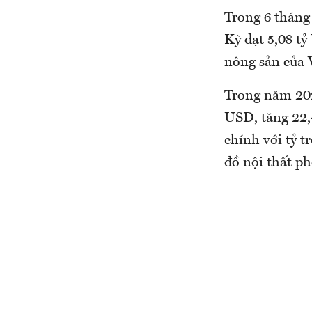
Trong 6 tháng
Kỳ đạt 5,08 t
nông sản của 
Trong năm 202
USD, tăng 22,
chính với tỷ 
đồ nội thất p