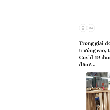
Trong giai đ
trưởng cao, 
Covid-19 đan
đâu?...