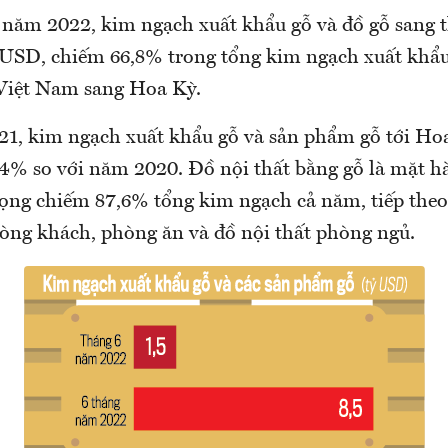
 năm 2022, kim ngạch xuất khẩu gỗ và đồ gỗ sang 
ỷ USD, chiếm 66,8% trong tổng kim ngạch xuất kh
Việt Nam sang Hoa Kỳ.
1, kim ngạch xuất khẩu gỗ và sản phẩm gỗ tới Hoa 
4% so với năm 2020. Đồ nội thất bằng gỗ là mặt h
trọng chiếm 87,6% tổng kim ngạch cả năm, tiếp the
hòng khách, phòng ăn và đồ nội thất phòng ngủ.