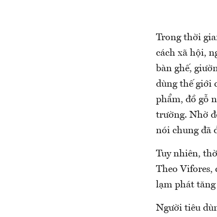
Trong thời gia
cách xã hội, n
bàn ghế, giườ
dùng thế giới
phẩm, đồ gỗ n
trường. Nhờ đ
nói chung đã 
Tuy nhiên, th
Theo Vifores,
lạm phát tăng 
Người tiêu dù