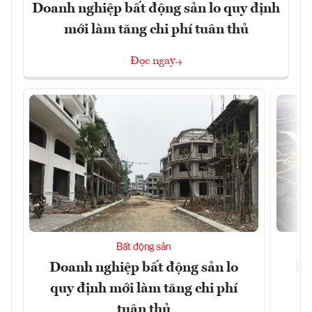
Doanh nghiệp bất động sản lo quy định
mới làm tăng chi phí tuân thủ
Đọc ngay
Bất động sản
Doanh nghiệp bất động sản lo
Hà
quy định mới làm tăng chi phí
tuân thủ