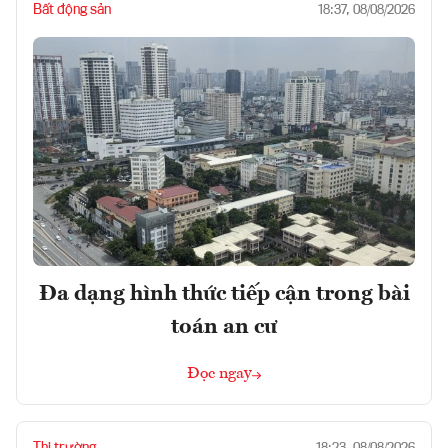
Bất động sản
18:37, 08/08/2026
Đa dạng hình thức tiếp cận trong bài
toán an cư
Đọc ngay