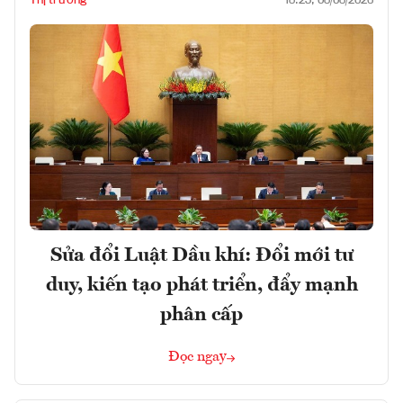
Thị trường
18:23, 08/08/2026
Sửa đổi Luật Dầu khí: Đổi mới tư
duy, kiến tạo phát triển, đẩy mạnh
phân cấp
Đọc ngay