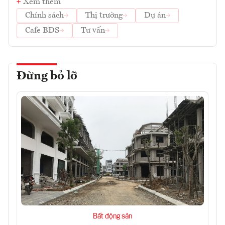
Xem thêm
Chính sách
Thị trường
Dự án
Cafe BĐS
Tư vấn
Đừng bỏ lỡ
Bất động sản