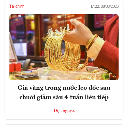
Tài chính
17:22, 08/08/2026
Giá vàng trong nước leo dốc sau
chuỗi giảm sâu 4 tuần liên tiếp
Đọc ngay