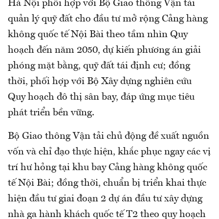
Hà Nội phối hợp với Bộ Giao thông Vận tải
quản lý quỹ đất cho đầu tư mở rộng Cảng hàng
không quốc tế Nội Bài theo tầm nhìn Quy
hoạch đến năm 2050, dự kiến phương án giải
phóng mặt bằng, quỹ đất tái định cư; đồng
thời, phối hợp với Bộ Xây dựng nghiên cứu
Quy hoạch đô thị sân bay, đáp ứng mục tiêu
phát triển bền vững.
Bộ Giao thông Vận tải chủ động đề xuất nguồn
vốn và chỉ đạo thực hiện, khắc phục ngay các vị
trí hư hỏng tại khu bay Cảng hàng không quốc
tế Nội Bài; đồng thời, chuẩn bị triển khai thực
hiện đầu tư giai đoạn 2 dự án đầu tư xây dựng
nhà ga hành khách quốc tế T2 theo quy hoạch