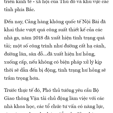
triển kinh tế - xã hội của Thủ đô và khu vực các
tỉnh phía Bắc.
Đến nay, Cảng hàng không quốc tế Nội Bài đã
khai thác vượt quá công suất thiết kế của các
nhà ga, năm 2018 đã xuất hiện tình trạng quá
tải; một số công trình như đường cất hạ cánh,
đường lăn, sân đỗ…đã xuất hiện hư hỏng,
xuống cấp, nếu không có biện pháp xử lý kịp
thời sẽ dẫn đến bị động, tình trạng hư hỏng sẽ
trầm trọng hơn.
Trước thực tế đó, Phó thủ tướng yêu cầu Bộ
Giao thông Vận tải chủ động làm việc với các
nhà khoa học, các tổ chức tư vấn có năng lực,