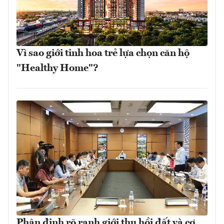
Vì sao giới tinh hoa trẻ lựa chọn căn hộ
"Healthy Home"?
Phân định rõ ranh giới thu hồi đất và cơ