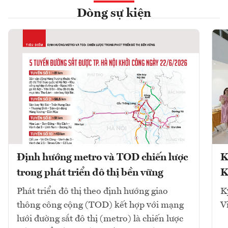
Dòng sự kiện
Định hướng metro và TOD chiến lược
K
trong phát triển đô thị bền vững
K
Phát triển đô thị theo định hướng giao
K
thông công cộng (TOD) kết hợp với mạng
V
lưới đường sắt đô thị (metro) là chiến lược