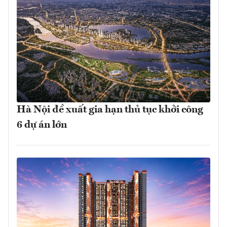
Hà Nội đề xuất gia hạn thủ tục khởi công
6 dự án lớn