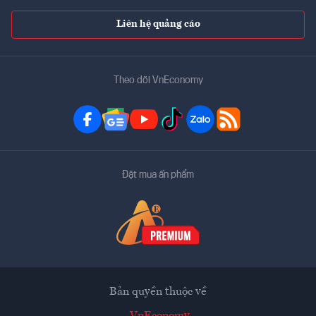
Liên hệ quảng cáo
Theo dõi VnEconomy
Đặt mua ấn phẩm
Bản quyền thuộc về
VnEconomy