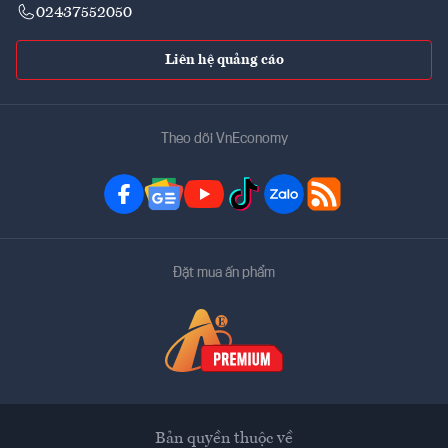
02437552050
Liên hệ quảng cáo
Theo dõi VnEconomy
Đặt mua ấn phẩm
Bản quyền thuộc về