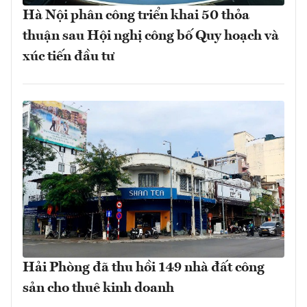
Hà Nội phân công triển khai 50 thỏa
thuận sau Hội nghị công bố Quy hoạch và
xúc tiến đầu tư
Hải Phòng đã thu hồi 149 nhà đất công
sản cho thuê kinh doanh