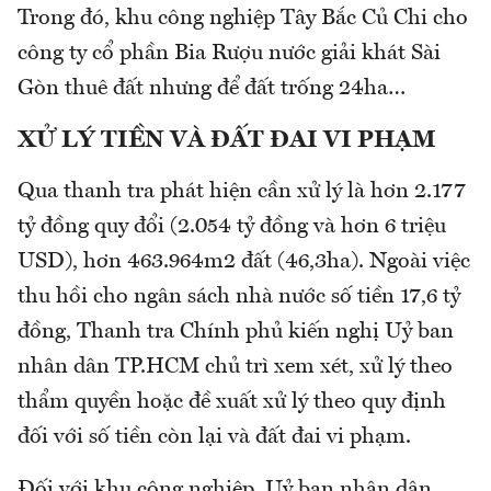
Trong đó, khu công nghiệp Tây Bắc Củ Chi cho
công ty cổ phần Bia Rượu nước giải khát Sài
Gòn thuê đất nhưng để đất trống 24ha…
XỬ LÝ TIỀN VÀ ĐẤT ĐAI VI PHẠM
Qua thanh tra phát hiện cần xử lý là hơn 2.177
tỷ đồng quy đổi (2.054 tỷ đồng và hơn 6 triệu
USD), hơn 463.964m2 đất (46,3ha). Ngoài việc
thu hồi cho ngân sách nhà nước số tiền 17,6 tỷ
đồng, Thanh tra Chính phủ kiến nghị Uỷ ban
nhân dân TP.HCM chủ trì xem xét, xử lý theo
thẩm quyền hoặc đề xuất xử lý theo quy định
đối với số tiền còn lại và đất đai vi phạm.
Đối với khu công nghiệp, Uỷ ban nhân dân