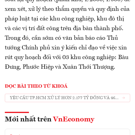
xem xét, xử lý theo thẩm quyền và quy định của
pháp luật tại các khu công nghiệp, khu đô thị
và các vị trí đất công trên địa bàn thành phố.
Trong đó, cần sớm có văn bản báo cáo Thủ
tướng Chính phủ xin ý kiến chỉ đạo về việc xin
rút quy hoạch đối với 03 khu công nghiệp: Bàu
Đưng, Phước Hiệp và Xuân Thới Thượng.
ĐỌC BÀI THEO TỪ KHOÁ
YÊU CẦU TP.HCM XỬ LÝ HƠN 2.177 TỶ ĐỒNG VÀ 46HA
ĐẤT ĐAI SAI PHẠM
Mới nhất trên
VnEconomy