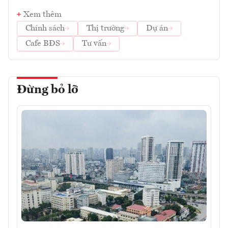
Xem thêm
Chính sách
Thị trường
Dự án
Cafe BĐS
Tư vấn
Đừng bỏ lỡ