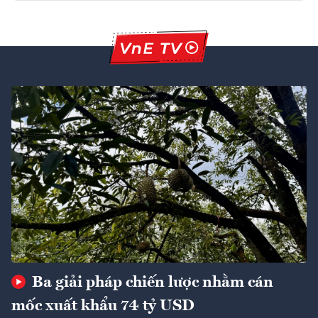
Ba giải pháp chiến lược nhằm cán
mốc xuất khẩu 74 tỷ USD