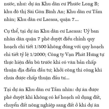
nước, như: dự án Khu dân cư Phước Long B;
khu đô thị Sài Gòn Bình An; Khu dân cư Tầm
nhìn; Khu dân cư Lacasa, quận 7…
Cụ thể, tại dự án Khu dân cư Lacasa: Uỷ ban
nhân dân quận 7 phê duyệt điều chỉnh quy
hoạch chi tiết 1/500 không đúng với quy hoạch
chi tiết tỷ lệ 1/2000; Công ty Vạn Phát Hưng tự
thực hiện đền bù trước khi có văn bản chấp
thuận địa điểm đầu tư; khởi công thi công khi
chưa được chấp thuận đầu tư…
Tại dự án Khu dân cư Tầm nhìn: dự án được
phê duyệt khi không có kế hoạch sử dụng đất,
chuyển đất nông nghiệp sang đất ở khi dự án