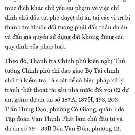
mục đích khác chủ yếu sai phạm về việc chỉ
định chủ đầu tư, phê duyệt dự án tại các vị trí bị
thanh tra thuộc đối tượng phải đấu thầu dự án
và đấu giá quyền sử dụng đất không đúng các
quy định của pháp luật.
Theo đó, Thanh tra Chính phủ kiến nghị Thủ
tướng Chính phủ chỉ đạo giao Bộ Tài chính
chủ trì kiểm tra, rà soát để có biện pháp xử lý
tránh thất thoát tài sản nhà nước đối với 02 dự
án, gồm: dự án tại số 187A, 187H, 193, 203
Trần Hưng Đạo, phường Cô Giang, quận 1 do
Tập đoàn Vạn Thịnh Phát làm chủ đầu tư và
dự án số 39 – 39B Bến Vân Đồn, phường 12,