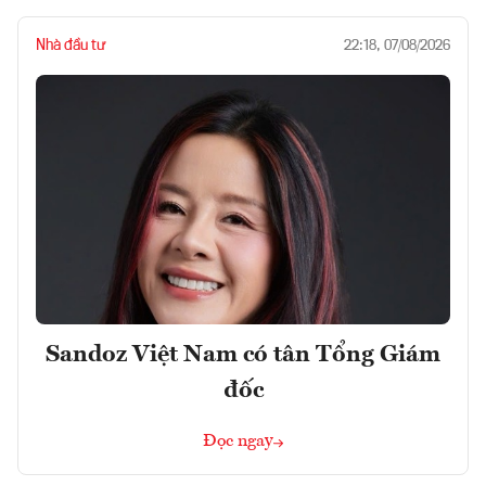
Nhà đầu tư
22:18, 07/08/2026
Sandoz Việt Nam có tân Tổng Giám
đốc
Đọc ngay