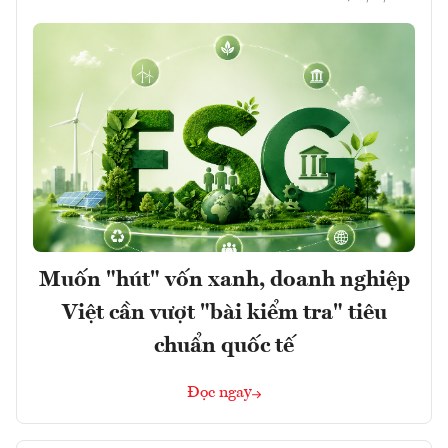
Muốn "hút" vốn xanh, doanh nghiệp
Việt cần vượt "bài kiểm tra" tiêu
chuẩn quốc tế
Đọc ngay