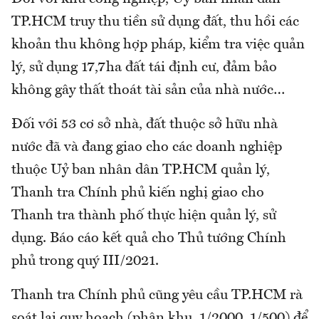
TP.HCM truy thu tiền sử dụng đất, thu hồi các
khoản thu không hợp pháp, kiểm tra việc quản
lý, sử dụng 17,7ha đất tái định cư, đảm bảo
không gây thất thoát tài sản của nhà nước…
Đối với 53 cơ sở nhà, đất thuộc sở hữu nhà
nước đã và đang giao cho các doanh nghiệp
thuộc Uỷ ban nhân dân TP.HCM quản lý,
Thanh tra Chính phủ kiến nghị giao cho
Thanh tra thành phố thực hiện quản lý, sử
dụng. Báo cáo kết quả cho Thủ tướng Chính
phủ trong quý III/2021.
Thanh tra Chính phủ cũng yêu cầu TP.HCM rà
soát lại quy hoạch (phân khu, 1/2000, 1/500) để