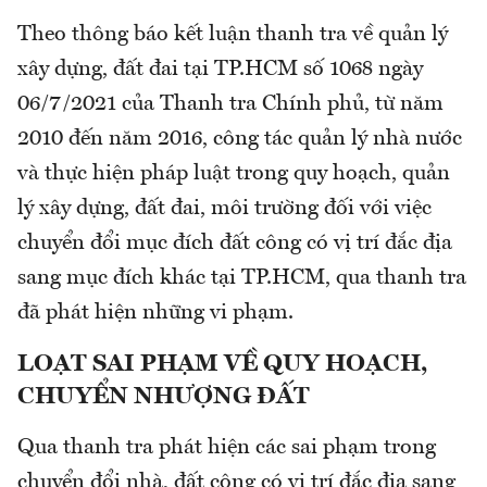
Theo thông báo kết luận thanh tra về quản lý
xây dựng, đất đai tại TP.HCM số 1068 ngày
06/7/2021 của Thanh tra Chính phủ, từ năm
2010 đến năm 2016, công tác quản lý nhà nước
và thực hiện pháp luật trong quy hoạch, quản
lý xây dựng, đất đai, môi trường đối với việc
chuyển đổi mục đích đất công có vị trí đắc địa
sang mục đích khác tại TP.HCM, qua thanh tra
đã phát hiện những vi phạm.
LOẠT SAI PHẠM VỀ QUY HOẠCH,
CHUYỂN NHƯỢNG ĐẤT
Qua thanh tra phát hiện các sai phạm trong
chuyển đổi nhà, đất công có vị trí đắc địa sang