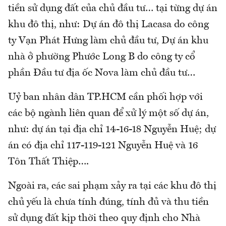
tiền sử dụng đất của chủ đầu tư… tại từng dự án
khu đô thị, như: Dự án đô thị Lacasa do công
ty Vạn Phát Hưng làm chủ đầu tư, Dự án khu
nhà ở phường Phước Long B do công ty cổ
phần Đầu tư địa ốc Nova làm chủ đầu tư…
Uỷ ban nhân dân TP.HCM cần phối hợp với
các bộ ngành liên quan để xử lý một số dự án,
như: dự án tại địa chỉ 14-16-18 Nguyễn Huệ; dự
án có địa chỉ 117-119-121 Nguyễn Huệ và 16
Tôn Thất Thiệp….
Ngoài ra, các sai phạm xảy ra tại các khu đô thị
chủ yếu là chưa tính đúng, tính đủ và thu tiền
sử dụng đất kịp thời theo quy định cho Nhà