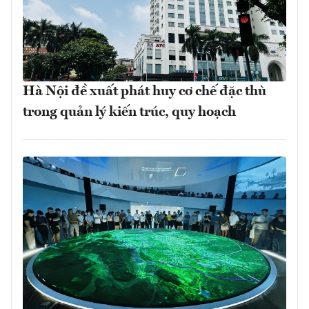
Hà Nội đề xuất phát huy cơ chế đặc thù
trong quản lý kiến trúc, quy hoạch