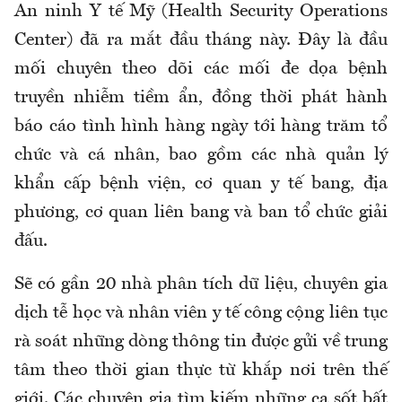
An ninh Y tế Mỹ (Health Security Operations
Center) đã ra mắt đầu tháng này. Đây là đầu
mối chuyên theo dõi các mối đe dọa bệnh
truyền nhiễm tiềm ẩn, đồng thời phát hành
báo cáo tình hình
hàng
ngày tới hàng trăm tổ
chức và cá nhân, bao gồm các nhà quản lý
khẩn cấp bệnh viện, cơ quan y tế
bang
, địa
phương, cơ quan liên bang và ban tổ chức giải
đấu.
Sẽ có gần 20 nhà phân tích dữ liệu, chuyên gia
dịch tễ học và nhân viên y tế công cộng liên tục
rà soát những dòng thông tin được gửi về trung
tâm theo thời gian thực từ khắp nơi trên thế
giới. Các chuyên gia tìm kiếm những ca sốt bất