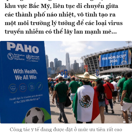
khu vực Bắc Mỹ, liên tục di chuyển giữa
các thành phố náo nhiệt, vô tình tạo ra
một môi trường lý tưởng để các loại virus
truyền nhiễm có thể lây lan mạnh mẽ…
Công tác y tế đang được đặt ở mức ưu tiên rất cao