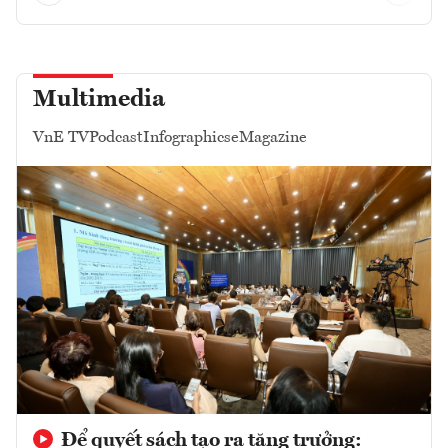
Multimedia
VnE TV
Podcast
Infographics
eMagazine
Để quyết sách tạo ra tăng trưởng: