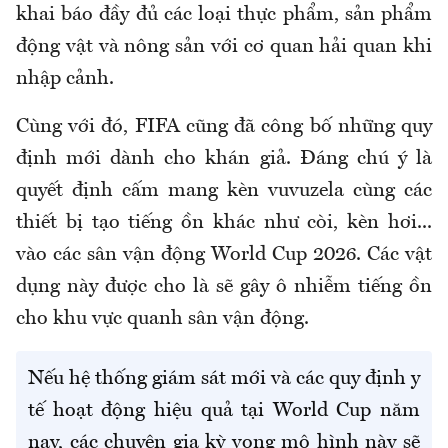
khai báo đầy đủ các loại thực phẩm, sản phẩm
động vật và nông sản với cơ quan hải quan khi
nhập cảnh.
Cùng với đó, FIFA cũng đã công bố những quy
định mới dành cho khán giả. Đáng chú ý là
quyết định cấm mang kèn vuvuzela cùng các
thiết bị tạo tiếng ồn khác như còi, kèn hơi...
vào các sân vận động World Cup 2026. Các vật
dụng này được cho là sẽ gây ô nhiễm tiếng ồn
cho khu vực quanh sân vận động.
Nếu hệ thống giám sát mới và các quy định y
tế hoạt động hiệu quả tại World Cup năm
nay, các chuyên gia kỳ vọng mô hình này sẽ