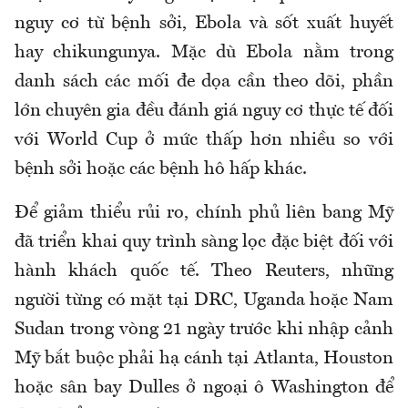
nguy cơ từ bệnh sởi, Ebola và sốt xuất huyết
hay chikungunya. Mặc dù Ebola nằm trong
danh sách các mối đe dọa
cần
theo dõi, phần
lớn chuyên gia đều đánh giá nguy cơ thực tế đối
với World Cup ở mức thấp hơn nhiều so với
bệnh sởi hoặc các bệnh hô hấp khác.
Để giảm thiểu rủi ro, chính phủ liên bang Mỹ
đã triển khai quy trình sàng lọc đặc biệt đối với
hành khách quốc tế. Theo Reuters, những
người từng có mặt tại DRC, Uganda hoặc Nam
Sudan trong vòng 21 ngày trước khi nhập cảnh
Mỹ bắt buộc phải hạ cánh tại Atlanta, Houston
hoặc sân bay Dulles ở ngoại ô Washington để