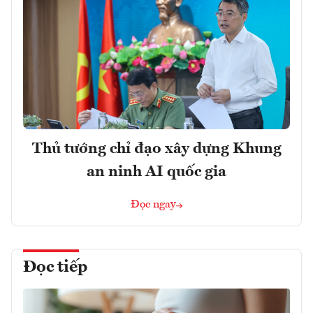
Thủ tướng chỉ đạo xây dựng Khung
an ninh AI quốc gia
Đọc ngay
Đọc tiếp