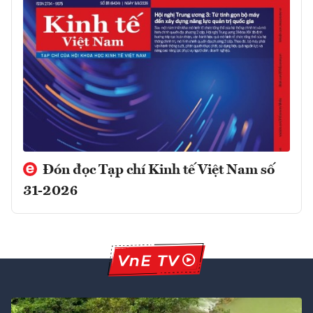
Đón đọc Tạp chí Kinh tế Việt Nam số
31-2026