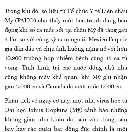
Trong khi đó, số liệu từ Tổ chức Y tế Liên châu
Mỹ (PAHO) cho thấy một bức tranh đáng báo
động khi số ca mắc sởi tại châu Mỹ đã tăng gấp
4 lần so với cùng kỳ năm ngoái. Mexico là quốc
gia dẫn đầu và chịu ảnh hưởng nặng nề với hơn
10.900 trường hợp nhiễm bệnh cùng 13 ca tử
vong. Tình hình tại các nước đồng chủ nhà
cũng không mấy khả quan, khi Mỹ ghi nhận
gần 2.000 ca và Canada đã vượt mốc 1.000 ca.
Phân tích về nguy cơ này, một nhà virus học từ
Đại học Johns Hopkins (Mỹ) cảnh báo những
không gian như khán đài sân vận động, sân
bay hay các quán bar đông đúc chính là môi