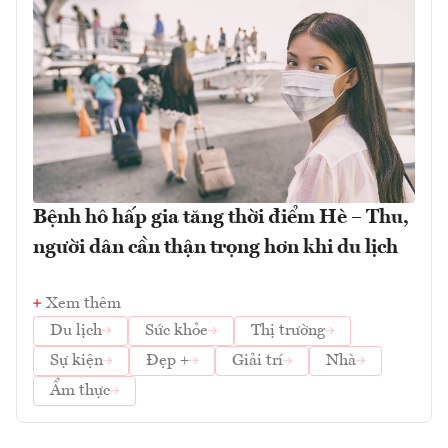
Bệnh hô hấp gia tăng thời điểm Hè – Thu,
người dân cần thận trọng hơn khi du lịch
Xem thêm
Du lịch
Sức khỏe
Thị trường
Sự kiện
Đẹp +
Giải trí
Nhà
Ẩm thực