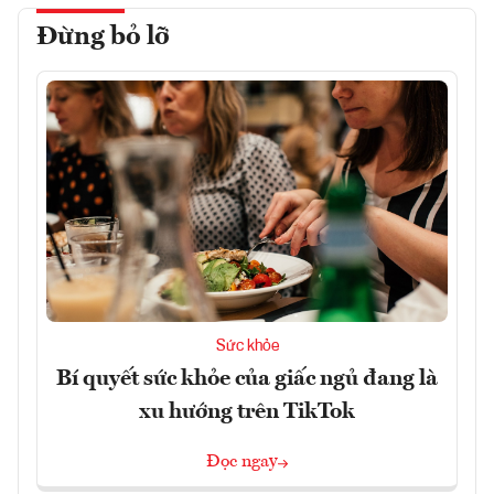
Đừng bỏ lỡ
Sức khỏe
Bí quyết sức khỏe của giấc ngủ đang là
xu hướng trên TikTok
Đọc ngay