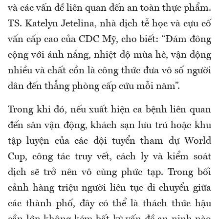
và các vấn đề liên quan đến an toàn thực phẩm.
TS. Katelyn
Jetelina
, nhà dịch tễ học và cựu cố
vấn cấp cao của CDC Mỹ, cho biết: “Đám đông
cộng với ánh nắng, nhiệt độ mùa hè, vận động
nhiều và chất cồn là công thức đưa vô số người
dân đến thẳng phòng cấp cứu mỗi năm”.
Trong khi đó, nếu xuất hiện ca bệnh liên quan
đến sân vận động, khách sạn lưu trú hoặc khu
tập luyện của các đội tuyển tham dự World
Cup, công tác truy vết, cách ly và kiểm soát
dịch sẽ trở nên vô cùng phức tạp. Trong bối
cảnh hàng triệu người liên tục di chuyển giữa
các thành phố, đây có thể là thách thức hậu