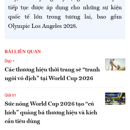
tiếp tục được áp dụng cho những sự kiện
quốc tế lớn trong tương lai, bao gồm
Olympic Los Angeles 2028.
BÀI LIÊN QUAN
Đẹp +
Các thương hiệu thời trang sẽ “tranh
ngôi vô địch” tại World Cup 2026
Giải trí
Sức nóng World Cup 2026 tạo “cú
hích” quảng bá thương hiệu và kích
cầu tiêu dùng