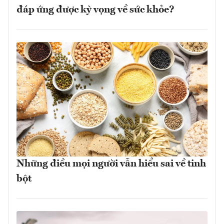
đáp ứng được kỳ vọng về sức khỏe?
Những điều mọi người vẫn hiểu sai về tinh
bột