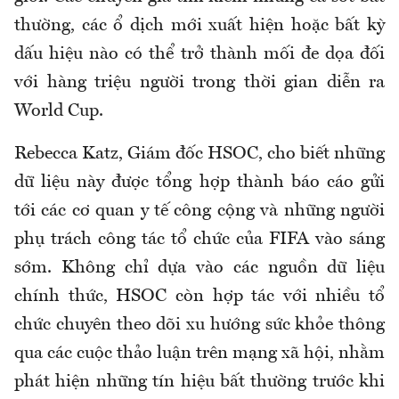
thường, các ổ dịch mới xuất hiện hoặc bất kỳ
dấu hiệu nào có thể trở thành mối đe dọa đối
với hàng triệu người trong thời gian diễn ra
World Cup.
Rebecca Katz, Giám đốc
HSOC
, cho biết những
dữ liệu này được tổng hợp thành báo cáo gửi
tới các cơ quan y tế công cộng và những người
phụ trách công tác tổ chức của FIFA vào sáng
sớm. Không chỉ dựa vào các nguồn dữ liệu
chính thức,
HSOC
còn hợp tác với nhiều tổ
chức chuyên theo dõi xu hướng sức khỏe thông
qua các cuộc thảo luận trên mạng xã hội, nhằm
phát hiện những tín hiệu bất thường trước khi