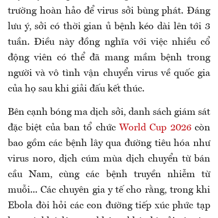
trường hoàn hảo để virus sởi bùng phát. Đáng
lưu ý, sởi có thời gian ủ bệnh kéo dài lên tới 3
tuần. Điều này đồng nghĩa với việc nhiều cổ
động viên có thể đã mang mầm bệnh trong
người và vô tình vận chuyển virus về quốc gia
của họ sau khi giải đấu kết thúc.
Bên cạnh bóng ma dịch sởi, danh sách giám sát
đặc biệt của ban tổ chức
World Cup 2026
còn
bao gồm các bệnh lây qua đường tiêu hóa như
virus
noro
, dịch cúm mùa dịch chuyển từ bán
cầu Nam, cùng các bệnh truyền nhiễm từ
muỗi... Các chuyên gia y tế cho rằng, trong khi
Ebola đòi hỏi các con đường tiếp xúc phức tạp