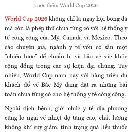
trước thềm World Cup 2026.
World Cup 2026
không chỉ là ngày hội bóng đá
mà còn là phép thử chưa từng có với hệ thống y
tế công cộng của Mỹ, Canada và Mexico. Theo
các chuyên gia, ngành y tế vốn có sẵn một
"chiến lược" để chuẩn bị và bảo vệ sức khỏe
cộng đồng trong các sự kiện đại chúng. Tuy
nhiên, World Cup năm nay với hàng triệu du
khách đổ về Bắc Mỹ đang đặt ra những bài
toán chưa từng có cho hệ thống y tế công cộng.
Ngoài dịch bệnh, giới chức y tế địa phương
cũng lo ngại về nhiệt độ tăng cao, chất lượng
không khí suy giảm, tình trạng quá liều thuốc