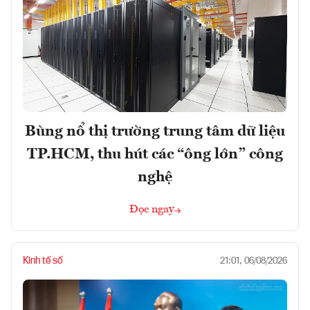
Bùng nổ thị trường trung tâm dữ liệu
TP.HCM, thu hút các “ông lớn” công
nghệ
Đọc ngay
Kinh tế số
21:01, 06/08/2026