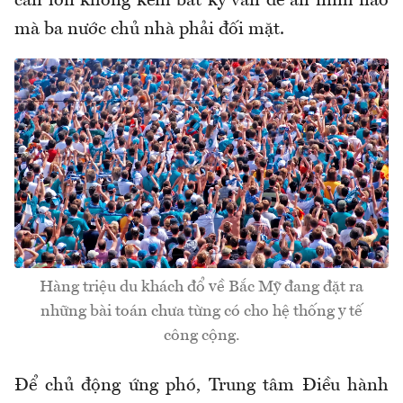
cần lớn không kém bất kỳ vấn đề an ninh nào
mà ba nước chủ nhà phải đối mặt.
Hàng triệu du khách đổ về Bắc Mỹ đang đặt ra
những bài toán chưa từng có cho hệ thống y tế
công cộng.
Để chủ động ứng phó, Trung tâm Điều hành