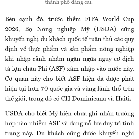
thành phố đăng cai.
Bên cạnh đó, trước thềm FIFA World Cup
2026, Bộ Nông nghiệp Mỹ (USDA)
cũng
khuyến nghị du khách quốc tế tuân thủ các quy
định về thực phẩm và sản phẩm nông nghiệp
khi nhập cảnh nhằm ngăn ngừa nguy cơ dịch
tả lợn châu Phi (ASF) xâm nhập vào nước này.
Cơ quan này cho biết
ASF
hiện đã được phát
hiện tại hơn 70 quốc gia và vùng lãnh thổ trên
thế giới, trong đó có CH Dominicana và Haiti.
USDA cho biết Mỹ hiện chưa ghi nhận trường
hợp nào nhiễm ASF và đang nỗ lực duy trì tình
trạng này. Du khách cũng được khuyến nghị