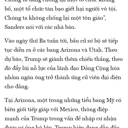
bố, một tổ chức tàn bạo giết hại người vô tội.
Chúng ta không chống lại một tôn giáo”,
Sanders nói với các nhà báo.
Vào ngày thứ Ba tuần tới, bầu cử sơ bộ sẽ tiếp
tục diễn ra ở các bang Arizona và Utah. Theo
dự báo, Trump sẽ giành thêm chiến thắng, theo
đó đẩy lùi nỗ lực của lãnh đạo Đảng Cộng hòa
nhằm ngăn ông trở thành ứng cử viên đại diện
cho đảng.
Tại Arizona, một trong những tiểu bang Mỹ có
biên giới tiếp giáp với Mexico, thông điệp
mạnh của Trump trong vấn đề nhập cư nhận
được sự ủng hộ lớn. Trump hiện đang dẫn đầu