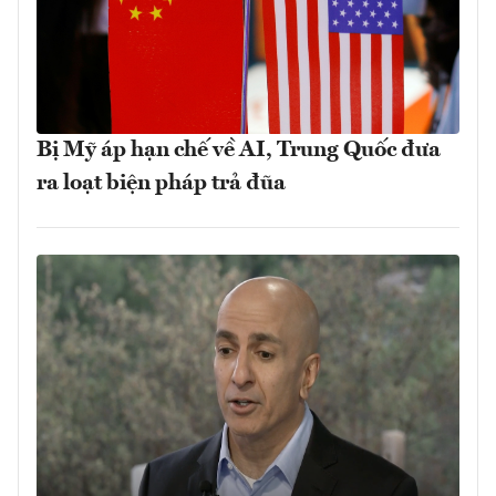
Bị Mỹ áp hạn chế về AI, Trung Quốc đưa
ra loạt biện pháp trả đũa