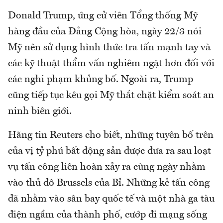
Donald Trump, ứng cử viên Tổng thống Mỹ
hàng đầu của Đảng Cộng hòa, ngày 22/3 nói
Mỹ nên sử dụng hình thức tra tấn mạnh tay và
các kỹ thuật thẩm vấn nghiêm ngặt hơn đối với
các nghi phạm khủng bố. Ngoài ra, Trump
cũng tiếp tục kêu gọi Mỹ thắt chặt kiểm soát an
ninh biên giới.
Hãng tin Reuters cho biết, những tuyên bố trên
của vị tỷ phú bất động sản được đưa ra sau loạt
vụ tấn công liên hoàn xảy ra cùng ngày nhằm
vào thủ đô Brussels của Bỉ. Những kẻ tấn công
đã nhằm vào sân bay quốc tế và một nhà ga tàu
điện ngầm của thành phố, cướp đi mạng sống