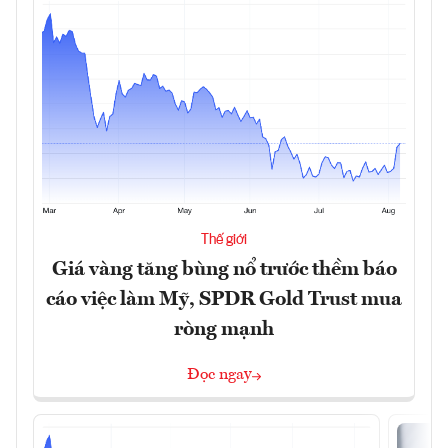
Thế giới
Giá vàng tăng bùng nổ trước thềm báo
cáo việc làm Mỹ, SPDR Gold Trust mua
ròng mạnh
Đọc ngay