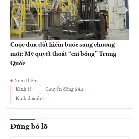
Cuộc đua đất hiếm bước sang chương
mới: Mỹ quyết thoát “cái bóng” Trung
Quốc
Xem thêm
Kinh tế
Chuyển động 24h
Kinh doanh
Đừng bỏ lỡ