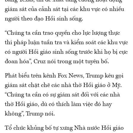
giám sát của cảnh sát tại các khu vực có nhiều
người theo đạo Hồi sinh sống.
“Chúng ta cần trao quyền cho lực lượng thực
thi pháp luận tuần tra và kiểm soát các khu vực
có người Hồi giáo sinh sống trước khi họ bị cực
đoan hóa”, Cruz nói trong một tuyên bố.
Phát biểu trên kênh Fox News, Trump kêu gọi
giám sát chặt chẽ các nhà thờ Hồi giáo ở Mỹ.
“Chúng ta cần có sự giám sát đối với các nhà
thờ Hồi giáo, dù có thích làm việc đó hay
không”, Trump nói.
Tổ chức khủng bố tự xưng Nhà nước Hồi giáo