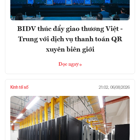
BIDV thúc đẩy giao thương Việt -
Trung với dịch vụ thanh toán QR
xuyên biên giới
Đọc ngay
Kinh tế số
21:02, 06/08/2026