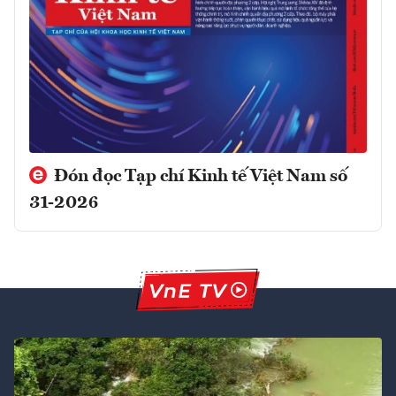
Đón đọc Tạp chí Kinh tế Việt Nam số
31-2026