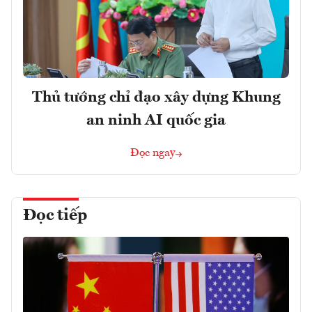
Thủ tướng chỉ đạo xây dựng Khung
an ninh AI quốc gia
Đọc ngay
Đọc tiếp