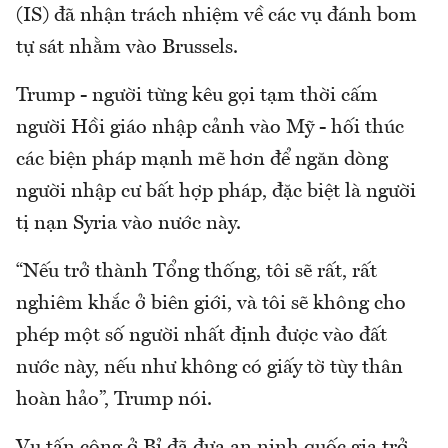
(IS) đã nhận trách nhiệm về các vụ đánh bom
tự sát nhằm vào Brussels.
Trump - người từng kêu gọi tạm thời cấm
người Hồi giáo nhập cảnh vào Mỹ - hối thúc
các biện pháp mạnh mẽ hơn để ngăn dòng
người nhập cư bất hợp pháp, đặc biệt là người
tị nạn Syria vào nước này.
“Nếu trở thành Tổng thống, tôi sẽ rất, rất
nghiêm khắc ở biên giới, và tôi sẽ không cho
phép một số người nhất định được vào đất
nước này, nếu như không có giấy tờ tùy thân
hoàn hảo”, Trump nói.
Vụ tấn công ở Bỉ đã đưa an ninh quốc gia trở