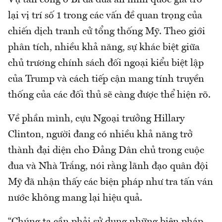
lại vị trí số 1 trong các vấn đề quan trọng của
chiến dịch tranh cử tổng thống Mỹ. Theo giới
phân tích, nhiều khả năng, sự khác biệt giữa
chủ trương chính sách đối ngoại kiểu biệt lập
của Trump và cách tiếp cận mang tính truyền
thống của các đối thủ sẽ càng được thể hiện rõ.
Về phần mình, cựu Ngoại trưởng Hillary
Clinton, người đang có nhiều khả năng trở
thành đại diện cho Đảng Dân chủ trong cuộc
đua và Nhà Trắng, nói rằng lãnh đạo quân đội
Mỹ đã nhận thấy các biện pháp như tra tấn ván
nước không mang lại hiệu quả.
“Chúng ta cần phải sử dụng những biện pháp