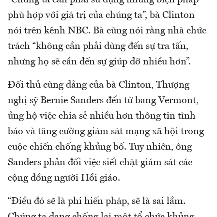
phù hợp với giá trị của chúng ta”, bà Clinton
nói trên kênh NBC. Bà cũng nói rằng nhà chức
trách “không cần phải dùng đến sự tra tấn,
nhưng họ sẽ cần đến sự giúp đỡ nhiều hơn”.
Đối thủ cùng đảng của bà Clinton, Thượng
nghị sỹ Bernie Sanders đến từ bang Vermont,
ủng hộ việc chia sẻ nhiều hơn thông tin tình
báo và tăng cường giám sát mạng xã hội trong
cuộc chiến chống khủng bố. Tuy nhiên, ông
Sanders phản đối việc siết chặt giám sát các
cộng đồng người Hồi giáo.
“Điều đó sẽ là phi hiến pháp, sẽ là sai lầm.
Chúng ta đang chống lại một tổ chức khủng