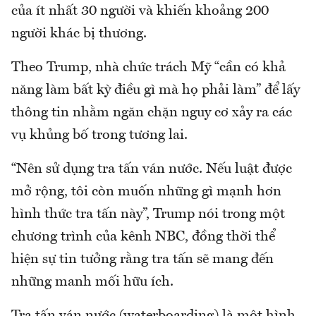
của ít nhất 30 người và khiến khoảng 200
người khác bị thương.
Theo Trump, nhà chức trách Mỹ “cần có khả
năng làm bất kỳ điều gì mà họ phải làm” để lấy
thông tin nhằm ngăn chặn nguy cơ xảy ra các
vụ khủng bố trong tương lai.
“Nên sử dụng tra tấn ván nước. Nếu luật được
mở rộng, tôi còn muốn những gì mạnh hơn
hình thức tra tấn này”, Trump nói trong một
chương trình của kênh NBC, đồng thời thể
hiện sự tin tưởng rằng tra tấn sẽ mang đến
những manh mối hữu ích.
Tra tấn ván nước (waterboarding) là một hình