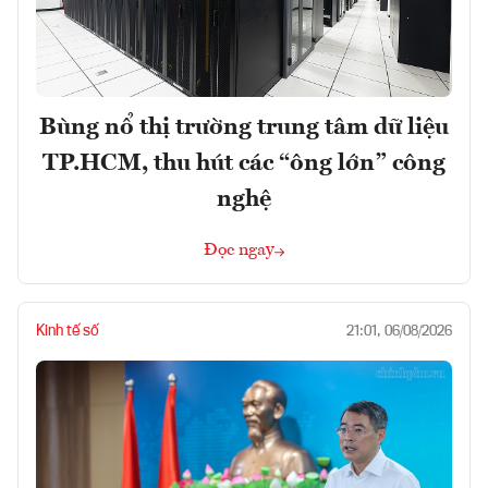
Bùng nổ thị trường trung tâm dữ liệu
TP.HCM, thu hút các “ông lớn” công
nghệ
Đọc ngay
Kinh tế số
21:01, 06/08/2026