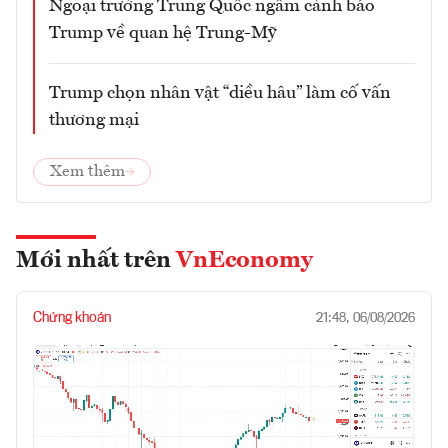
Ngoại trưởng Trung Quốc ngầm cảnh báo
Trump về quan hệ Trung-Mỹ
Trump chọn nhân vật “diều hâu” làm cố vấn
thương mại
Xem thêm
Mới nhất trên
VnEconomy
Chứng khoán
21:48, 06/08/2026