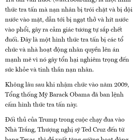
thức tra tấn mà nạn nhân bị trói chặt và bị dội
nước vào mặt, dẫn tới bị ngạt thở và hít nước
vào phổi, gây ra cảm giác tương tự sắp chết
đuối. Đây là một hình thức tra tấn bị các tổ
chức và nhà hoạt động nhân quyền lên án
mạnh mẽ vì nó gây tổn hại nghiêm trọng đến
sức khỏe và tinh thần nạn nhân.
Không lâu sau khi nhậm chức vào năm 2009,
Tổng thống Mỹ Barack Obama đã ban lệnh
cấm hình thức tra tấn này.
Đối thủ của Trump trong cuộc chạy đua vào
Nhà Trắng, Thượng nghị sỹ Ted Cruz đến từ
bang Texas, thì đề xuất tăng cường hoạt động