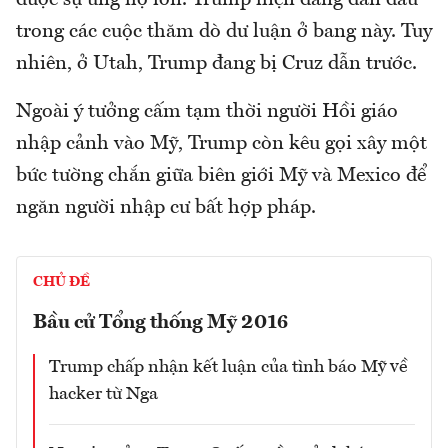
trong các cuộc thăm dò dư luận ở bang này. Tuy
nhiên, ở Utah, Trump đang bị Cruz dẫn trước.
Ngoài ý tưởng cấm tạm thời người Hồi giáo
nhập cảnh vào Mỹ, Trump còn kêu gọi xây một
bức tường chắn giữa biên giới Mỹ và Mexico để
ngăn người nhập cư bất hợp pháp.
CHỦ ĐỀ
Bầu cử Tổng thống Mỹ 2016
Trump chấp nhận kết luận của tình báo Mỹ về
hacker từ Nga