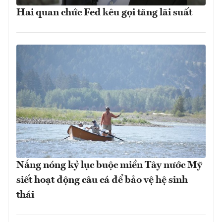
Hai quan chức Fed kêu gọi tăng lãi suất
Nắng nóng kỷ lục buộc miền Tây nước Mỹ
siết hoạt động câu cá để bảo vệ hệ sinh
thái