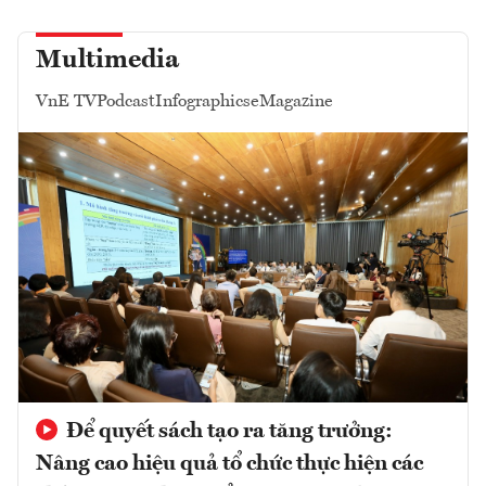
Multimedia
VnE TV
Podcast
Infographics
eMagazine
Để quyết sách tạo ra tăng trưởng:
Nâng cao hiệu quả tổ chức thực hiện các