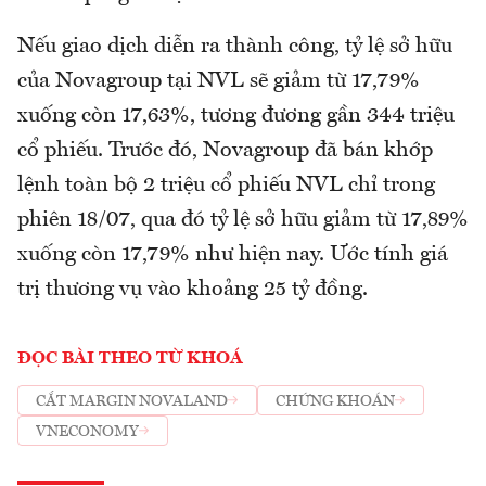
Nếu giao dịch diễn ra thành công, tỷ lệ sở hữu
của Novagroup tại NVL sẽ giảm từ 17,79%
xuống còn 17,63%, tương đương gần 344 triệu
cổ phiếu. Trước đó, Novagroup đã bán khớp
lệnh toàn bộ 2 triệu cổ phiếu NVL chỉ trong
phiên 18/07, qua đó tỷ lệ sở hữu giảm từ 17,89%
xuống còn 17,79% như hiện nay. Ước tính giá
trị thương vụ vào khoảng 25 tỷ đồng.
ĐỌC BÀI THEO TỪ KHOÁ
CẮT MARGIN NOVALAND
CHỨNG KHOÁN
VNECONOMY