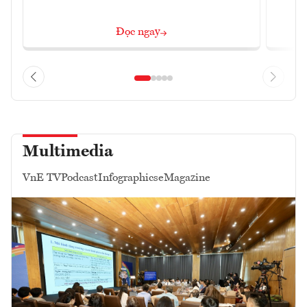
Đọc ngay
Multimedia
VnE TV
Podcast
Infographics
eMagazine