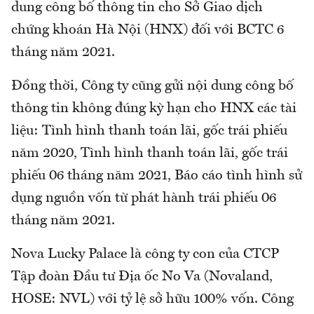
dung công bố thông tin cho Sở Giao dịch
chứng khoán Hà Nội (HNX) đối với BCTC 6
tháng năm 2021.
Đồng thời, Công ty cũng gửi nội dung công bố
thông tin không đúng kỳ hạn cho HNX các tài
liệu: Tình hình thanh toán lãi, gốc trái phiếu
năm 2020, Tình hình thanh toán lãi, gốc trái
phiếu 06 tháng năm 2021, Báo cáo tình hình sử
dụng nguồn vốn từ phát hành trái phiếu 06
tháng năm 2021.
Nova Lucky Palace là công ty con của CTCP
Tập đoàn Đầu tư Địa ốc No Va (Novaland,
HOSE: NVL) với tỷ lệ sở hữu 100% vốn. Công