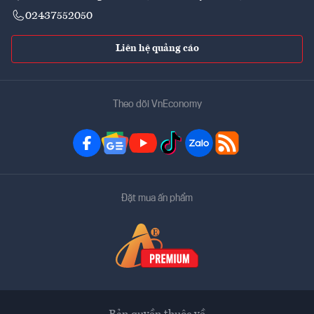
02437552050
Liên hệ quảng cáo
Theo dõi VnEconomy
Đặt mua ấn phẩm