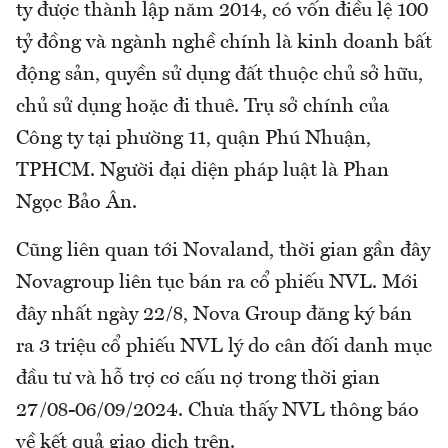
ty được thành lập năm 2014, có vốn điều lệ 100
tỷ đồng và ngành nghề chính là kinh doanh bất
động sản, quyền sử dụng đất thuộc chủ sở hữu,
chủ sử dụng hoặc đi thuê. Trụ sở chính của
Công ty tại phường 11, quận Phú Nhuận,
TPHCM. Người đại diện pháp luật là Phan
Ngọc Bảo Ân.
Cũng liên quan tới Novaland, thời gian gần đây
Novagroup liên tục bán ra cổ phiếu NVL. Mới
đây nhất ngày 22/8, Nova Group đăng ký bán
ra 3 triệu cổ phiếu NVL lý do cân đối danh mục
đầu tư và hỗ trợ cơ cấu nợ trong thời gian
27/08-06/09/2024. Chưa thấy NVL thông báo
về kết quả giao dịch trên.