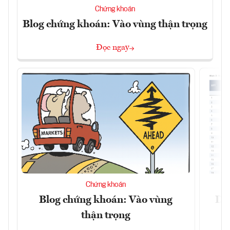
Chứng khoán
Blog chứng khoán: Vào vùng thận trọng
Đọc ngay
Chứng khoán
Blog chứng khoán: Vào vùng
Dự 
thận trọng