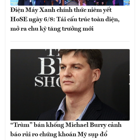
Điện Máy Xanh chính thức niêm yết
HoSE ngày 6/8: Tái cấu trúc toàn diện,
mở ra chu kỳ tăng trưởng mới
“Trùm” bán khống Michael Burry cảnh
báo rủi ro chứng khoán Mỹ sụp đổ