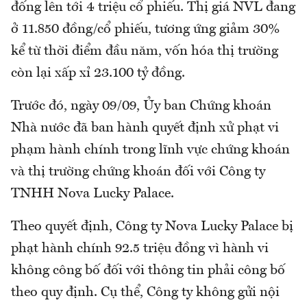
đống lên tới 4 triệu cổ phiếu. Thị giá NVL đang
ở 11.850 đồng/cổ phiếu, tương ứng giảm 30%
kể từ thời điểm đầu năm, vốn hóa thị trường
còn lại xấp xỉ 23.100 tỷ đồng.
Trước đó, ngày 09/09, Ủy ban Chứng khoán
Nhà nước đã ban hành quyết định xử phạt vi
phạm hành chính trong lĩnh vực chứng khoán
và thị trường chứng khoán đối với Công ty
TNHH Nova Lucky Palace.
Theo quyết định, Công ty Nova Lucky Palace bị
phạt hành chính 92.5 triệu đồng vì hành vi
không công bố đối với thông tin phải công bố
theo quy định. Cụ thể, Công ty không gửi nội