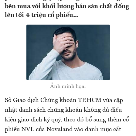
bên mua với khối lượng bán sàn chất đống
lên tới 4 triệu cổ phiếu...
Ảnh minh họa.
Sở Giao dịch Chứng khoán TP.HCM vừa cập
nhật danh sách chứng khoán không đủ điều
kiện giao dịch ký quỹ, theo đó bổ sung thêm cổ
phiếu NVL của Novaland vào danh mục cắt