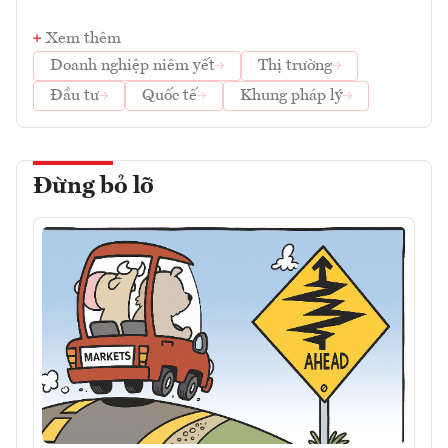
Xem thêm
Doanh nghiệp niêm yết
Thị trường
Đầu tư
Quốc tế
Khung pháp lý
Đừng bỏ lỡ