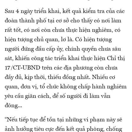
Sau 4 ngày triển khai, kết quả kiểm tra của các
đoàn thành phố tại cơ sở cho thấy có nơi làm
rất tốt, có nơi còn chưa thực hiện nghiêm, có
hiện tượng chủ quan, lơ là. Có hiện tượng
người đứng đầu cấp ủy, chính quyền chưa sâu
sát, khiến công tác triển khai thực hiện Chỉ thị
17/CT-UBND trên các địa phương còn chưa
đầy đủ, kịp thời, thiếu đồng nhất. Nhiều cơ
quan, đơn vị, tổ chức không chấp hành nghiêm
yêu cầu giãn cách, để số người đi làm vẫn
đông...
“Nếu tiếp tục để tồn tại những vi phạm này sẽ
ảnh hưởng tiêu cực đến kết quả phòng, chống