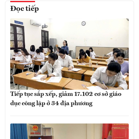
Đọc tiếp
Tiếp tục sắp xếp, giảm 17.102 cơ sở giáo
dục công lập ở 34 địa phương