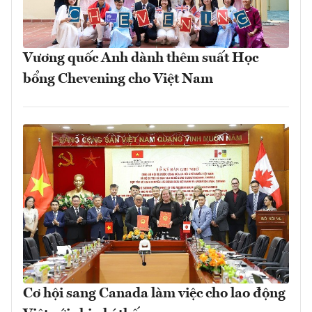
Vương quốc Anh dành thêm suất Học
bổng Chevening cho Việt Nam
Cơ hội sang Canada làm việc cho lao động