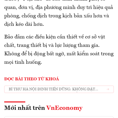
quan, đơn vị, địa phương mình duy trì hiệu quả
phòng, chống dịch trong kịch bản xấu hơn và
dịch kéo dài hơn.
Bảo đảm các điều kiện cần thiết về cơ sở vật
chất, trang thiết bị và lực lượng tham gia.
Không để bị động bất ngờ, mất kiểm soát trong
mọi tình huống.
ĐỌC BÀI THEO TỪ KHOÁ
BÍ THƯ HÀ NỘI ĐINH TIẾN DŨNG: KHÔNG ĐẶT
THÀNH PHỐ VÀO TÌNH THẾ MẤT KIỂM SOÁT
Mới nhất trên
VnEconomy