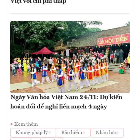
Việt với chi phí thấp
Ngày Văn hóa Việt Nam 24/11: Dự kiến
hoán đổi để nghỉ liền mạch 4 ngày
Xem thêm
Khung pháp lý
Bảo hiểm
Nhân lực