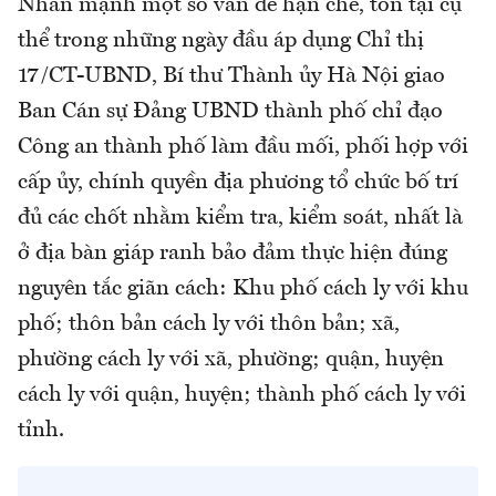
Nhấn mạnh một số vấn đề hạn chế, tồn tại cụ
thể trong những ngày đầu áp dụng Chỉ thị
17/CT-UBND, Bí thư Thành ủy Hà Nội giao
Ban Cán sự Đảng UBND thành phố chỉ đạo
Công an thành phố làm đầu mối, phối hợp với
cấp ủy, chính quyền địa phương tổ chức bố trí
đủ các chốt nhằm kiểm tra, kiểm soát, nhất là
ở địa bàn giáp ranh bảo đảm thực hiện đúng
nguyên tắc giãn cách: Khu phố cách ly với khu
phố; thôn bản cách ly với thôn bản; xã,
phường cách ly với xã, phường; quận, huyện
cách ly với quận, huyện; thành phố cách ly với
tỉnh.