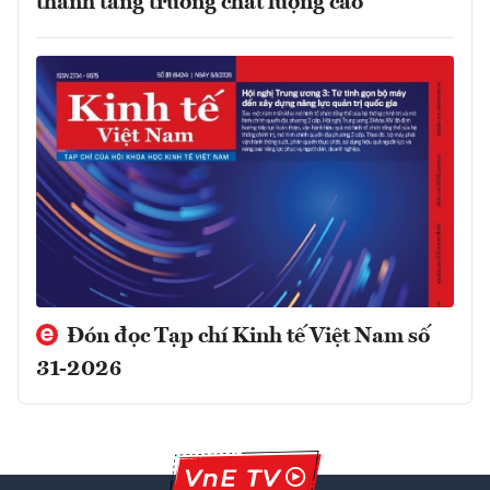
thành tăng trưởng chất lượng cao
Đón đọc Tạp chí Kinh tế Việt Nam số
31-2026