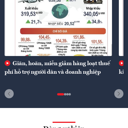
Giãn, hoãn, miễn giảm hàng loạt thuế
phí hỗ trợ người dân và doanh nghiệp
kin