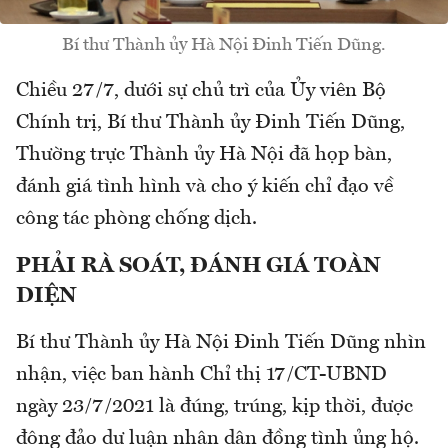
Bí thư Thành ủy Hà Nội Đinh Tiến Dũng.
Chiều 27/7, dưới sự chủ trì của Ủy viên Bộ
Chính trị, Bí thư Thành ủy Đinh Tiến Dũng,
Thường trực Thành ủy Hà Nội đã họp bàn,
đánh giá tình hình và cho ý kiến chỉ đạo về
công tác phòng chống dịch.
PHẢI RÀ SOÁT, ĐÁNH GIÁ TOÀN
DIỆN
Bí thư Thành ủy Hà Nội Đinh Tiến Dũng nhìn
nhận, việc ban hành Chỉ thị 17/CT-UBND
ngày 23/7/2021 là đúng, trúng, kịp thời, được
đông đảo dư luận nhân dân đồng tình ủng hộ.