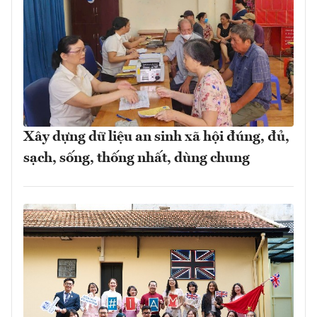
Xây dựng dữ liệu an sinh xã hội đúng, đủ,
sạch, sống, thống nhất, dùng chung