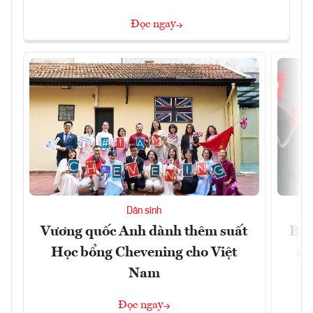
Đọc ngay
Dân sinh
Vương quốc Anh dành thêm suất
Bộ 
Học bổng Chevening cho Việt
ng
Nam
Đọc ngay