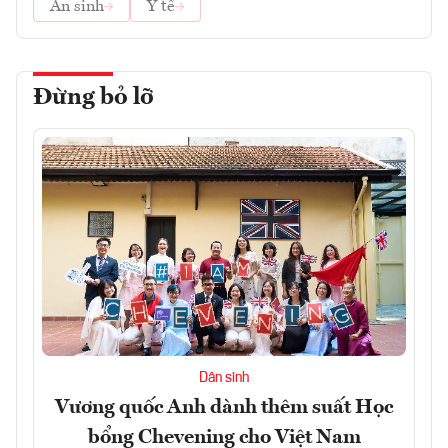
An sinh
Y tế
Đừng bỏ lỡ
Dân sinh
Vương quốc Anh dành thêm suất Học
bổng Chevening cho Việt Nam