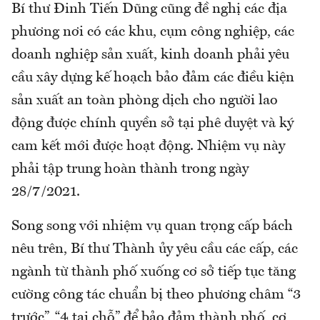
Bí thư Đinh Tiến Dũng cũng đề nghị các địa
phương nơi có các khu, cụm công nghiệp, các
doanh nghiệp sản xuất, kinh doanh phải yêu
cầu xây dựng kế hoạch bảo đảm các điều kiện
sản xuất an toàn phòng dịch cho người lao
động được chính quyền sở tại phê duyệt và ký
cam kết mới được hoạt động. Nhiệm vụ này
phải tập trung hoàn thành trong ngày
28/7/2021.
Song song với nhiệm vụ quan trọng cấp bách
nêu trên, Bí thư Thành ủy yêu cầu các cấp, các
ngành từ thành phố xuống cơ sở tiếp tục tăng
cường công tác chuẩn bị theo phương châm “3
trước”, “4 tại chỗ” để bảo đảm thành phố, cơ