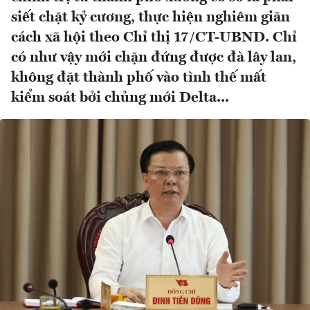
siết chặt kỷ cương, thực hiện nghiêm giãn
cách xã hội theo Chỉ thị 17/CT-UBND. Chỉ
có như vậy mới chặn đứng được đà lây lan,
không đặt thành phố vào tình thế mất
kiểm soát bởi chủng mới Delta...