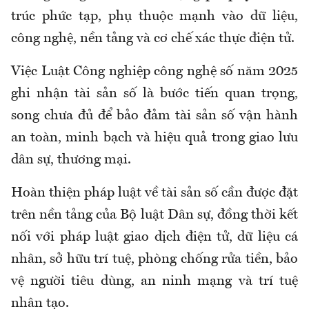
trúc phức tạp, phụ thuộc mạnh vào dữ liệu,
công nghệ, nền tảng và cơ chế xác thực điện tử.
Việc Luật Công nghiệp công nghệ số năm 2025
ghi nhận tài sản số là bước tiến quan trọng,
song chưa đủ để bảo đảm tài sản số vận hành
an toàn, minh bạch và hiệu quả trong giao lưu
dân sự, thương mại.
Hoàn thiện pháp luật về tài sản số cần được đặt
trên nền tảng của Bộ luật Dân sự, đồng thời kết
nối với pháp luật giao dịch điện tử, dữ liệu cá
nhân, sở hữu trí tuệ, phòng chống rửa tiền, bảo
vệ người tiêu dùng, an ninh mạng và trí tuệ
nhân tạo.