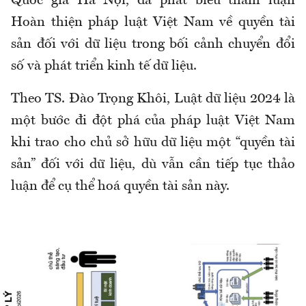
Quốc gia Hà Nội, đã phát biểu tham luận
Hoàn thiện pháp luật Việt Nam về quyền tài
sản đối với dữ liệu trong bối cảnh chuyển đổi
số và phát triển kinh tế dữ liệu.
Theo TS. Đào Trọng Khôi, Luật dữ liệu 2024 là
một bước đi đột phá của pháp luật Việt Nam
khi trao cho chủ sở hữu dữ liệu một “quyền tài
sản” đối với dữ liệu, dù vẫn cần tiếp tục thảo
luận để cụ thể hoá quyền tài sản này.