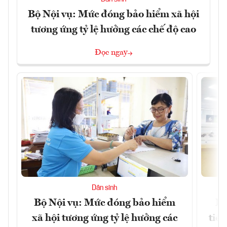
Bộ Nội vụ: Mức đóng bảo hiểm xã hội
tương ứng tỷ lệ hưởng các chế độ cao
Đọc ngay
Dân sinh
Bộ Nội vụ: Mức đóng bảo hiểm
Bộ
xã hội tương ứng tỷ lệ hưởng các
tiề