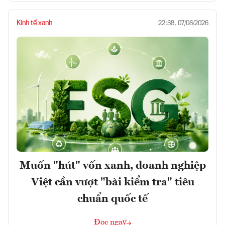
Kinh tế xanh
22:38, 07/08/2026
Muốn "hút" vốn xanh, doanh nghiệp
Việt cần vượt "bài kiểm tra" tiêu
chuẩn quốc tế
Đọc ngay