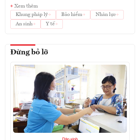
Xem thêm
Khung pháp lý
Bảo hiểm
Nhân lực
An sinh
Y tế
Đừng bỏ lỡ
Dân sinh