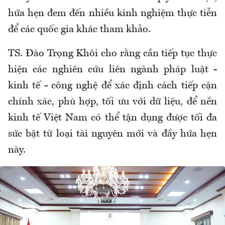
hứa hẹn đem đến nhiều kinh nghiệm thực tiễn
để các quốc gia khác tham khảo.
TS. Đào Trọng Khôi cho rằng cần tiếp tục thực
hiện các nghiên cứu liên ngành pháp luật -
kinh tế - công nghệ để xác định cách tiếp cận
chính xác, phù hợp, tối ưu với dữ liệu, để nền
kinh tế Việt Nam có thể tận dụng được tối đa
sức bật từ loại tài nguyên mới và đầy hứa hẹn
này.