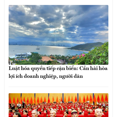
Luật hóa quyền tiếp cận biển: Cần hài hòa
lợi ích doanh nghiệp, người dân