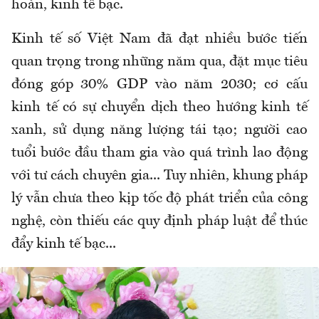
hoàn, kinh tế bạc.
Kinh tế số Việt Nam đã đạt nhiều bước tiến
quan trọng trong những năm qua, đặt mục tiêu
đóng góp 30% GDP vào năm 2030; cơ cấu
kinh tế có sự chuyển dịch theo hướng kinh tế
xanh, sử dụng năng lượng tái tạo; người cao
tuổi bước đầu tham gia vào quá trình lao động
với tư cách chuyên gia... Tuy nhiên, khung pháp
lý vẫn chưa theo kịp tốc độ phát triển của công
nghệ, còn thiếu các quy định pháp luật để thúc
đẩy kinh tế bạc...