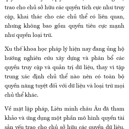
trao cho chủ sở hữu các quyền tích cực như truy
cập, khai thác cho các chủ thể có liên quan,
nhưng không bao gồm quyền tiêu cực mạnh
như quyền loại trừ.
Xu thế khoa học pháp lý hiện nay đang ủng hộ
hướng nghiên cứu xây dựng và phân bổ các
quyền truy cập và quản trị dữ liệu, thay vì tập
trung xác định chủ thể nào nên có toàn bộ
quyền năng tuyệt đối với dữ liệu và loại trừ mọi
chủ thể khác.
Về mặt lập pháp, Liên minh châu Âu đã tham
khảo và ứng dụng một phần mô hình quyền tài
sản yếu trao cho chủ sở hữu các quyền dữ liệu,