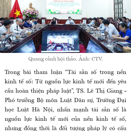
Quang cảnh hội thảo. Ảnh: CTV.
Trong bài tham luận “Tài sản số trong nền
kinh tế số: Từ nguồn lực kinh tế mới đến yêu
cầu hoàn thiện pháp luật”, TS. Lê Thị Giang -
Phó trưởng Bộ môn Luật Dân sự, Trường Đại
học Luật Hà Nội, nhấn mạnh tài sản số là
nguồn lực kinh tế mới của nền kinh tế số,
nhưng đồng thời là đối tượng pháp lý có cấu