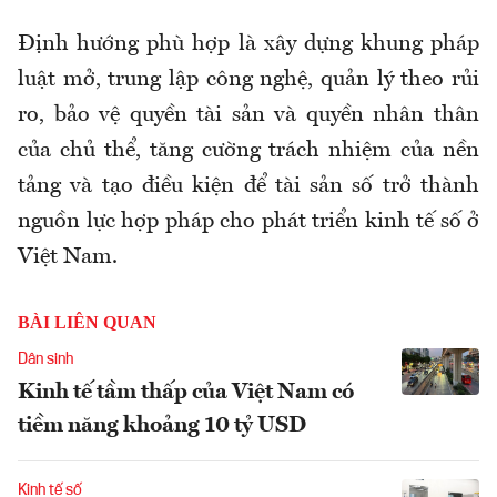
Định hướng phù hợp là xây dựng khung pháp
luật mở, trung lập công nghệ, quản lý theo rủi
ro, bảo vệ quyền tài sản và quyền nhân thân
của chủ thể, tăng cường trách nhiệm của nền
tảng và tạo điều kiện để tài sản số trở thành
nguồn lực hợp pháp cho phát triển kinh tế số ở
Việt Nam.
BÀI LIÊN QUAN
Dân sinh
Kinh tế tầm thấp của Việt Nam có
tiềm năng khoảng 10 tỷ USD
Kinh tế số