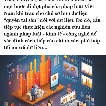
một bước đi đột phá của pháp luật Việt
Nam khi trao cho chủ sở hữu dữ liệu
“quyền tài sản” đối với dữ liệu. Do đó, cần
tiếp tục thực hiện các nghiên cứu liên
ngành pháp luật - kinh tế - công nghệ để
xác định cách tiếp cận chính xác, phù hợp,
tối ưu với dữ liệu...