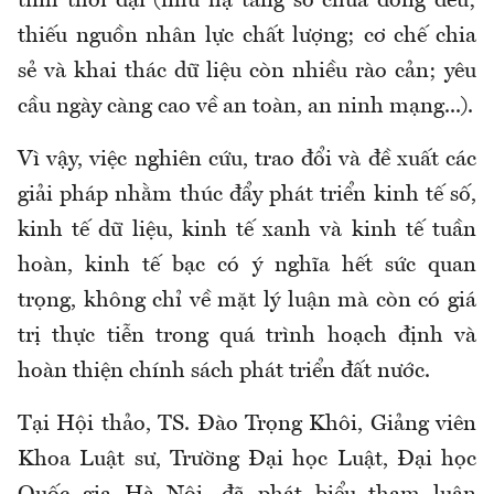
tính thời đại (như hạ tầng số chưa đồng đều;
thiếu nguồn nhân lực chất lượng; cơ chế chia
sẻ và khai thác dữ liệu còn nhiều rào cản; yêu
cầu ngày càng cao về an toàn, an ninh mạng...).
Vì vậy, việc nghiên cứu, trao đổi và đề xuất các
giải pháp nhằm thúc đẩy phát triển kinh tế số,
kinh tế dữ liệu, kinh tế xanh và kinh tế tuần
hoàn, kinh tế bạc có ý nghĩa hết sức quan
trọng, không chỉ về mặt lý luận mà còn có giá
trị thực tiễn trong quá trình hoạch định và
hoàn thiện chính sách phát triển đất nước.
Tại Hội thảo, TS. Đào Trọng Khôi, Giảng viên
Khoa Luật sư, Trường Đại học Luật, Đại học