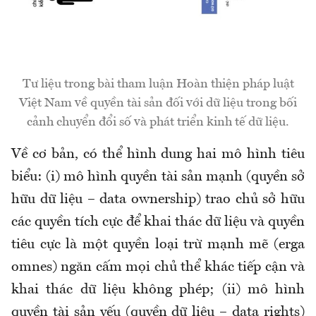
Tư liệu trong bài tham luận Hoàn thiện pháp luật
Việt Nam về quyền tài sản đối với dữ liệu trong bối
cảnh chuyển đổi số và phát triển kinh tế dữ liệu.
Về cơ bản, có thể hình dung hai mô hình tiêu
biểu: (i) mô hình quyền tài sản mạnh (quyền sở
hữu dữ liệu – data ownership) trao chủ sở hữu
các quyền tích cực để khai thác dữ liệu và quyền
tiêu cực là một quyền loại trừ mạnh mẽ (erga
omnes) ngăn cấm mọi chủ thể khác tiếp cận và
khai thác dữ liệu không phép; (ii) mô hình
quyền tài sản yếu (quyền dữ liệu – data rights)