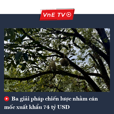
Ba giải pháp chiến lược nhằm cán
mốc xuất khẩu 74 tỷ USD