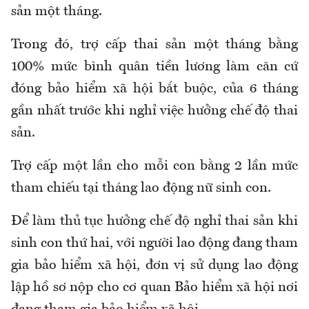
sản một tháng
.
Trong đó
, t
rợ cấp thai sản một tháng bằng
100% mức bình quân tiền lương làm căn cứ
đóng bảo hiểm xã hội bắt buộc
,
của 6 tháng
gần nhất trước khi nghỉ việc hưởng chế độ thai
sản.
Trợ cấp một lần cho mỗi con bằng 2 lần mức
tham chiếu tại tháng lao động nữ sinh con.
Để làm t
hủ tục hưởng chế độ nghỉ thai sản khi
sinh con thứ hai
, với
người lao động đang tham
gia
bảo hiểm xã hội, đ
ơn vị
sử dụng lao động
lập hồ sơ nộp cho cơ quan B
ảo hiểm xã hội
nơi