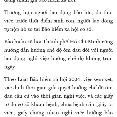
đang tham gia
bảo hiểm xã hội.
T
rường hợp người lao động bảo lưu, đã thôi
việc trước thời điểm sinh con
, n
gười lao động
tự
nộp hồ sơ tại B
ảo hiểm xã hội
cơ sở
.
Bảo hiểm xã hội Thành phố Hồ Chí Minh cũng
hướng dẫn hưởng chế độ ốm đau đối với người
lao động nghỉ việc hưởng chế độ không trọn
ngày.
Theo
Luật B
ảo hiểm xã hội
2024
, việc
xem xét,
xác định thời gian giải quyết hưởng chế độ ốm
đau căn cứ vào thời gian nghỉ
việc,
và các giấy
tờ do cơ sở khám bệnh, chữa bệnh cấp (giấy ra
viện, giấy chứng nhận nghỉ việc hưởng
bảo