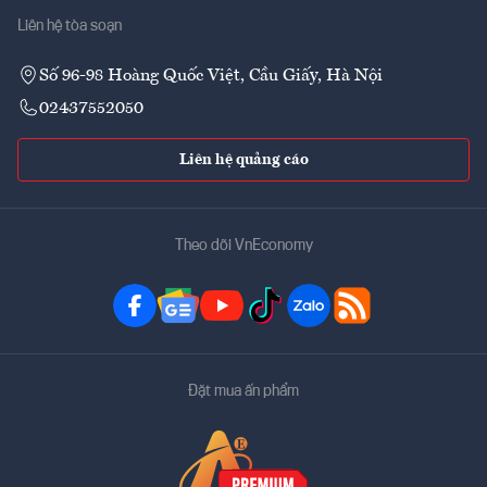
Liên hệ tòa soạn
Số 96-98 Hoàng Quốc Việt, Cầu Giấy, Hà Nội
02437552050
Liên hệ quảng cáo
Theo dõi VnEconomy
Đặt mua ấn phẩm