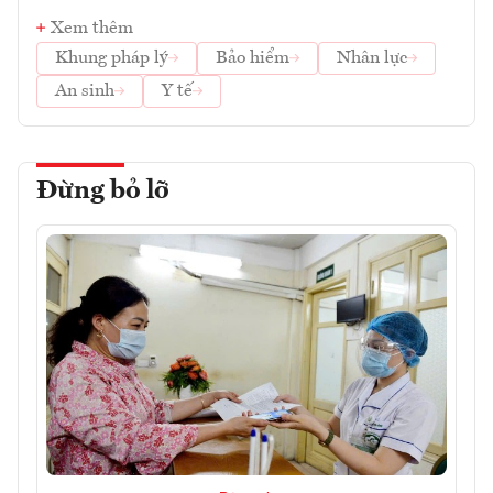
Xem thêm
Khung pháp lý
Bảo hiểm
Nhân lực
An sinh
Y tế
Đừng bỏ lỡ