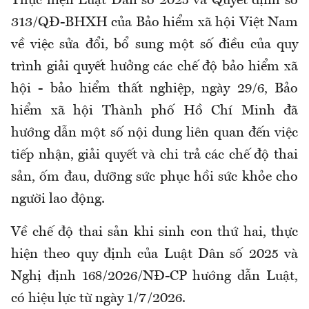
Thực hiện Luật Dân số 2025 và Quyết định số
313/QĐ-BHXH của Bảo hiểm xã hội Việt Nam
về việc sửa đổi, bổ sung một số điều của quy
trình giải quyết hưởng các chế độ bảo hiểm xã
hội - bảo hiểm thất nghiệp, ngày 29/6, Bảo
hiểm xã hội Thành phố Hồ Chí Minh đã
hướng dẫn một số nội dung liên quan đến việc
tiếp nhận, giải quyết và chi trả các chế độ thai
sản, ốm đau, dưỡng sức phục hồi sức khỏe cho
người lao động.
Về c
hế độ thai sản khi sinh con thứ hai
, thực
hiện
theo quy định
của
Luật Dân số 2025 và
Nghị định 168/2026/NĐ-CP hướng dẫn Luật,
có hiệu lực từ ngày 1/7/2026.