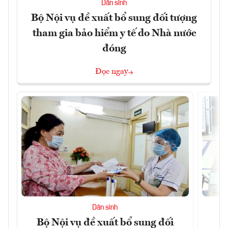
Dân sinh
Bộ Nội vụ đề xuất bổ sung đối tượng
tham gia bảo hiểm y tế do Nhà nước
đóng
Đọc ngay
Dân sinh
Bộ Nội vụ đề xuất bổ sung đối
H