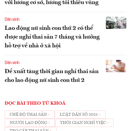
với lương cơ sở, lương tối thiểu vùng
Dân sinh
Lao động nữ sinh con thứ 2 có thể
được nghỉ thai sản 7 tháng và hưởng
hỗ trợ về nhà ở xã hội
Dân sinh
Đề xuất tăng thời gian nghỉ thai sản
cho lao động nữ sinh con thứ 2
ĐỌC BÀI THEO TỪ KHOÁ
CHẾ ĐỘ THAI SẢN
LUẬT DÂN SỐ 2025
NGƯỜI LAO ĐỘNG
THỜI GIAN NGHỈ VIỆC