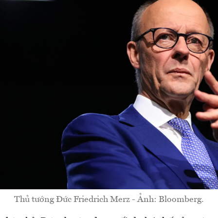
Thủ tướng Đức Friedrich Merz - Ảnh: Bloomberg.