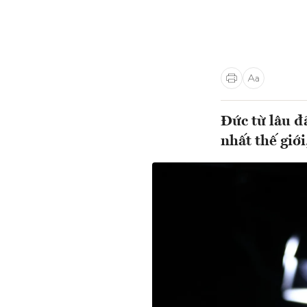
Đức từ lâu đ
nhất thế giới