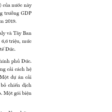
) của nước này
ng trưởng GDP
ăm 2019.
aly và Tây Ban
6,6 triệu, mức
tế Đức.
Chính phủ Đức.
ng cải cách hệ
 Một dự án cải
bỏ chiến dịch
. Một gói biện