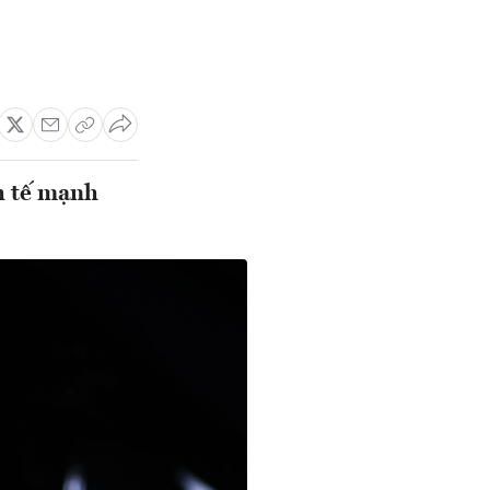
h tế mạnh