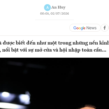
An Huy
A
00:05, 02/07/2026
ã được biết đến như một trong những nền kin
, nổi bật với sự mở cửa và hội nhập toàn cầu...