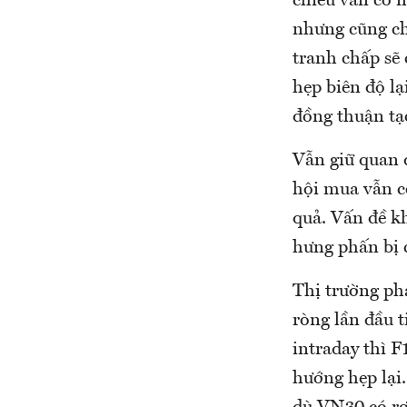
chiều vẫn có 
nhưng cũng ch
tranh chấp sẽ 
hẹp biên độ lạ
đồng thuận tạ
Vẫn giữ quan 
hội mua vẫn cò
quả. Vấn đề kh
hưng phấn bị c
Thị trường ph
ròng lần đầu t
intraday thì 
hướng hẹp lại.