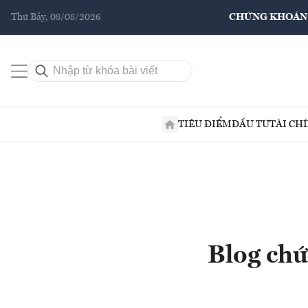
Thứ Bảy, 08/08/2026
CHỨNG KHOÁN
TIÊU ĐIỂM
ĐẦU TƯ
TÀI CH
Blog chứ