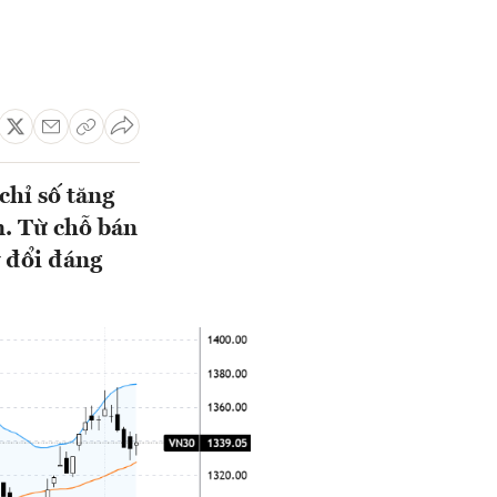
chỉ số tăng
n. Từ chỗ bán
y đổi đáng