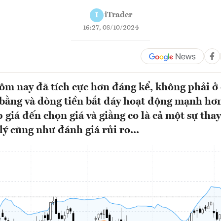
iTrader
I
16:27, 08/10/2024
ôm nay đã tích cực hơn đáng kể, không phải ở 
 bằng và dòng tiền bắt đáy hoạt động mạnh hơ
 giá đến chọn giá và giằng co là cả một sự tha
lý cũng như đánh giá rủi ro...