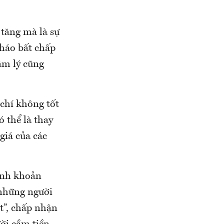
 tăng mà là sự
háo bất chấp
tâm lý cũng
chí không tốt
ó thể là thay
giá của các
hanh khoản
 những người
t”, chấp nhận