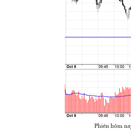
Phiên hôm nay 