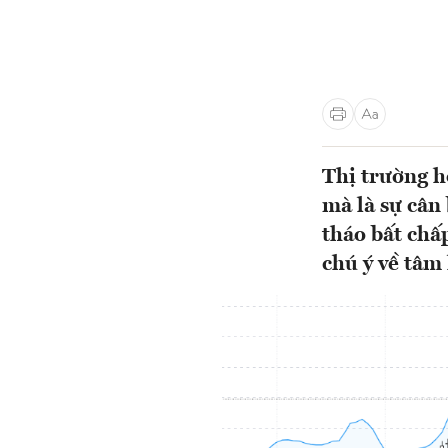
Thị trường h
mà là sự cân
tháo bất chấp
chú ý về tâm 